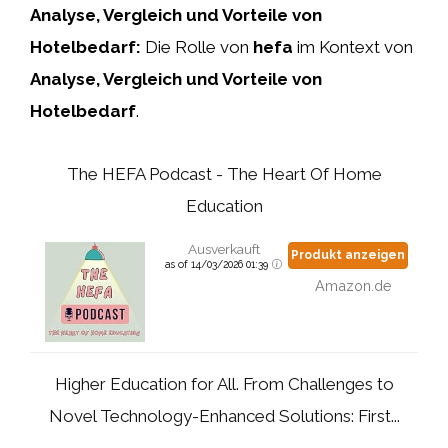
Analyse, Vergleich und Vorteile von
Hotelbedarf:
Die Rolle von
hefa
im Kontext von
Analyse, Vergleich und Vorteile von
Hotelbedarf
.
The HEFA Podcast - The Heart Of Home
Education
Ausverkauft
Produkt anzeigen
as of 14/03/2026 01:39
Amazon.de
Higher Education for All. From Challenges to
Novel Technology-Enhanced Solutions: First...