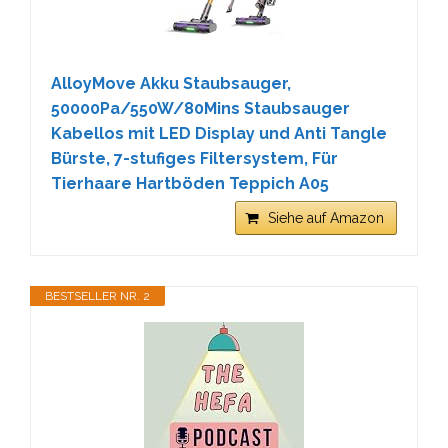
AlloyMove Akku Staubsauger,
50000Pa/550W/80Mins Staubsauger
Kabellos mit LED Display und Anti Tangle
Bürste, 7-stufiges Filtersystem, Für
Tierhaare Hartböden Teppich A05
Siehe auf Amazon
BESTSELLER NR. 2