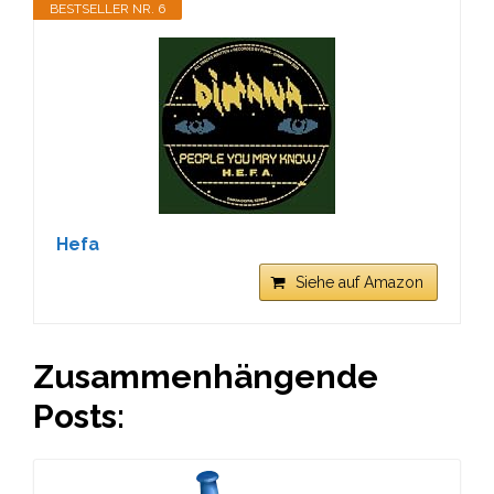
BESTSELLER NR. 6
Hefa
Siehe auf Amazon
Zusammenhängende
Posts: