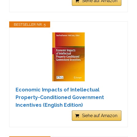
Siehe auf Amazon
BESTSELLER NR. 5
Economic Impacts of Intellectual
Property-Conditioned Government
Incentives (English Edition)
Siehe auf Amazon