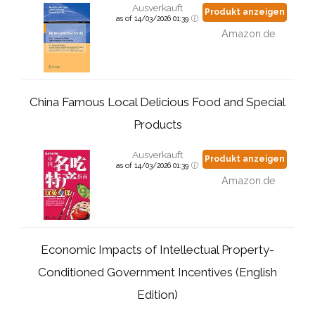
Ausverkauft
Produkt anzeigen
as of 14/03/2026 01:39
Amazon.de
China Famous Local Delicious Food and Special
Products
Ausverkauft
Produkt anzeigen
as of 14/03/2026 01:39
Amazon.de
Economic Impacts of Intellectual Property-
Conditioned Government Incentives (English
Edition)