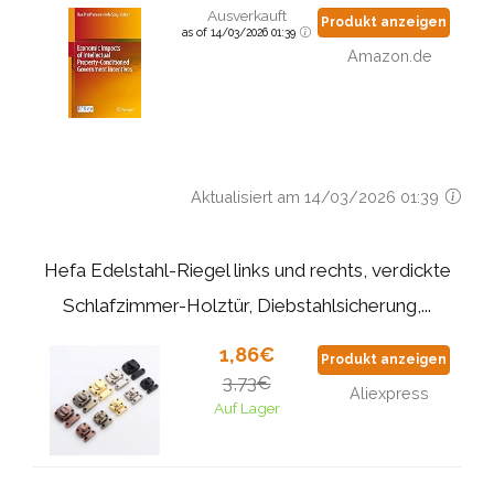
Ausverkauft
Produkt anzeigen
as of 14/03/2026 01:39
Amazon.de
Aktualisiert am 14/03/2026 01:39
Hefa Edelstahl-Riegel links und rechts, verdickte
Schlafzimmer-Holztür, Diebstahlsicherung,...
1,86€
Produkt anzeigen
3,73€
Aliexpress
Auf Lager