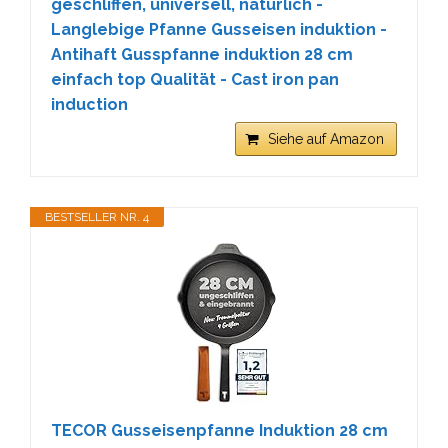
geschliffen, universell, natürlich -
Langlebige Pfanne Gusseisen induktion -
Antihaft Gusspfanne induktion 28 cm
einfach top Qualität - Cast iron pan
induction
Siehe auf Amazon
BESTSELLER NR. 4
TECOR Gusseisenpfanne Induktion 28 cm