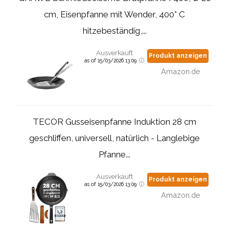
cm, Eisenpfanne mit Wender, 400° C
hitzebeständig,...
Ausverkauft
Produkt anzeigen
as of 15/03/2026 13:09
Amazon.de
TECOR Gusseisenpfanne Induktion 28 cm
geschliffen, universell, natürlich - Langlebige
Pfanne...
Ausverkauft
Produkt anzeigen
as of 15/03/2026 13:09
Amazon.de