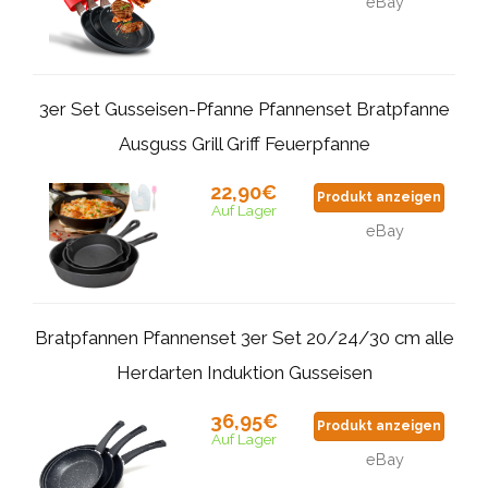
eBay
3er Set Gusseisen-Pfanne Pfannenset Bratpfanne
Ausguss Grill Griff Feuerpfanne
22,90€
Produkt anzeigen
Auf Lager
eBay
Bratpfannen Pfannenset 3er Set 20/24/30 cm alle
Herdarten Induktion Gusseisen
36,95€
Produkt anzeigen
Auf Lager
eBay