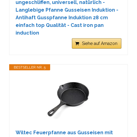
ungeschliffen, universell, natürlich -
Langlebige Pfanne Gusseisen Induktion -
Antihaft Gusspfanne Induktion 28 cm
einfach top Qualität - Cast iron pan
induction
Siehe auf Amazon
BESTSELLER NR. 5
Wiltec Feuerpfanne aus Gusseisen mit