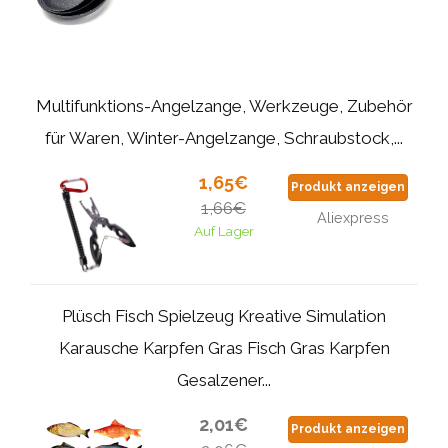
Multifunktions-Angelzange, Werkzeuge, Zubehör
für Waren, Winter-Angelzange, Schraubstock,...
1,65€
Produkt anzeigen
1,66€
Aliexpress
Auf Lager
Plüsch Fisch Spielzeug Kreative Simulation
Karausche Karpfen Gras Fisch Gras Karpfen
Gesalzener...
2,01€
Produkt anzeigen