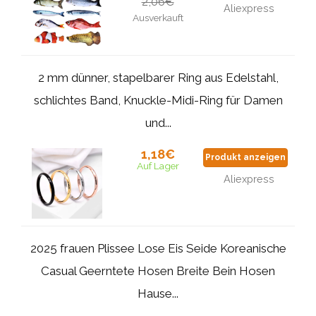
2,06€
Aliexpress
Ausverkauft
2 mm dünner, stapelbarer Ring aus Edelstahl,
schlichtes Band, Knuckle-Midi-Ring für Damen
und...
1,18€
Produkt anzeigen
Auf Lager
Aliexpress
2025 frauen Plissee Lose Eis Seide Koreanische
Casual Geerntete Hosen Breite Bein Hosen
Hause...