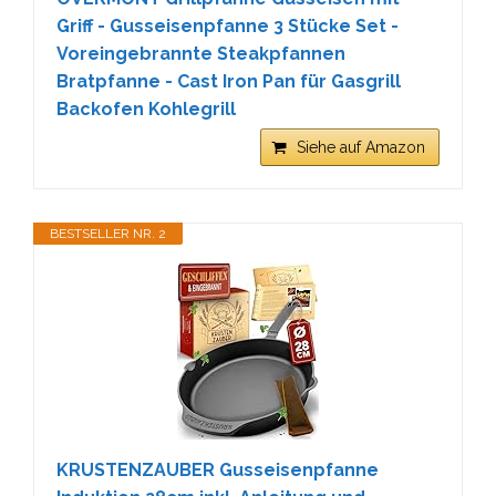
Griff - Gusseisenpfanne 3 Stücke Set -
Voreingebrannte Steakpfannen
Bratpfanne - Cast Iron Pan für Gasgrill
Backofen Kohlegrill
Siehe auf Amazon
BESTSELLER NR. 2
KRUSTENZAUBER Gusseisenpfanne