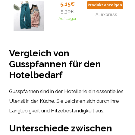
5,15€
Produkt anzeigen
5,30€
Aliexpress
Auf Lager
Vergleich von
Gusspfannen für den
Hotelbedarf
Gusspfannen sind in der Hotellerie ein essentielles
Utensil in der Küche. Sie zeichnen sich durch ihre
Langlebigkeit und Hitzebeständigkeit aus.
Unterschiede zwischen