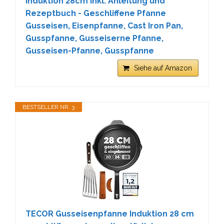
Induktion 28cm inkl. Anleitung und
Rezeptbuch - Geschliffene Pfanne
Gusseisen, Eisenpfanne, Cast Iron Pan,
Gusspfanne, Gusseiserne Pfanne,
Gusseisen-Pfanne, Gusspfanne
Siehe auf Amazon
BESTSELLER NR. 3
TECOR Gusseisenpfanne Induktion 28 cm