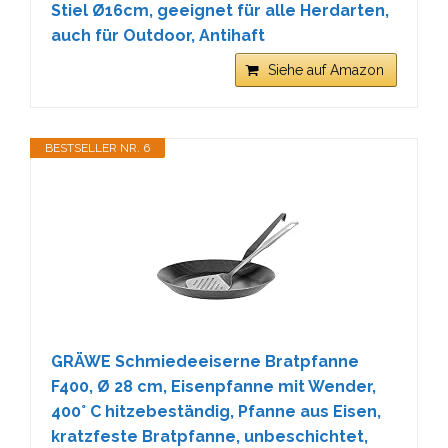
Stiel Ø16cm, geeignet für alle Herdarten,
auch für Outdoor, Antihaft
Siehe auf Amazon
BESTSELLER NR. 6
GRÄWE Schmiedeeiserne Bratpfanne
F400, Ø 28 cm, Eisenpfanne mit Wender,
400° C hitzebeständig, Pfanne aus Eisen,
kratzfeste Bratpfanne, unbeschichtet,