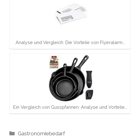
Analyse und Vergleich: Die Vorteile von Flyeralarm…
Ein Vergleich von Gusspfannen: Analyse und Vorteile…
Kategorien
Gastronomiebedarf