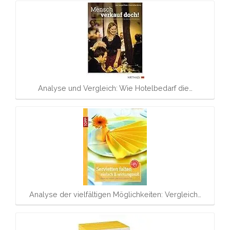
Analyse und Vergleich: Wie Hotelbedarf die…
Analyse der vielfältigen Möglichkeiten: Vergleich…