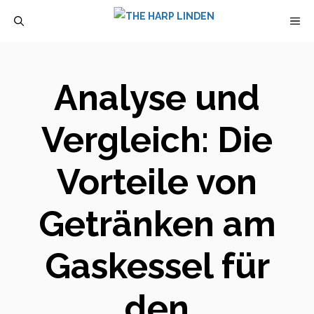
Zum
M
Inhalt
springen
Analyse und
Vergleich: Die
Vorteile von
Getränken am
Gaskessel für
den