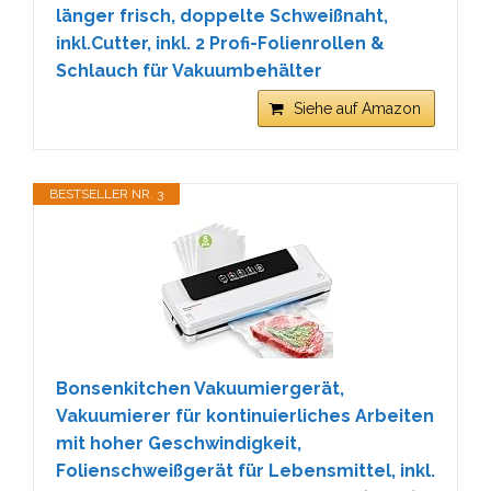
länger frisch, doppelte Schweißnaht,
inkl.Cutter, inkl. 2 Profi-Folienrollen &
Schlauch für Vakuumbehälter
Siehe auf Amazon
BESTSELLER NR. 3
Bonsenkitchen Vakuumiergerät,
Vakuumierer für kontinuierliches Arbeiten
mit hoher Geschwindigkeit,
Folienschweißgerät für Lebensmittel, inkl.