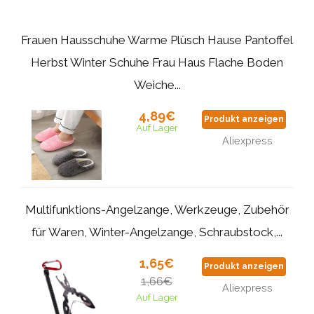
Frauen Hausschuhe Warme Plüsch Hause Pantoffel
Herbst Winter Schuhe Frau Haus Flache Boden
Weiche...
4,89€
Produkt anzeigen
Auf Lager
Aliexpress
Multifunktions-Angelzange, Werkzeuge, Zubehör
für Waren, Winter-Angelzange, Schraubstock,...
1,65€
Produkt anzeigen
1,66€
Aliexpress
Auf Lager