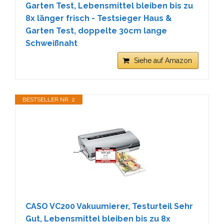
Garten Test, Lebensmittel bleiben bis zu
8x länger frisch - Testsieger Haus &
Garten Test, doppelte 30cm lange
Schweißnaht
Siehe auf Amazon
BESTSELLER NR. 2
CASO VC200 Vakuumierer, Testurteil Sehr
Gut, Lebensmittel bleiben bis zu 8x