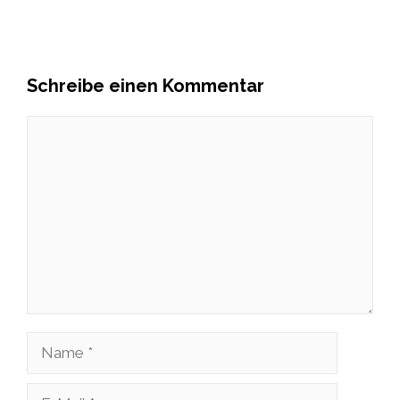
Schreibe einen Kommentar
Kommentar
Name
E-