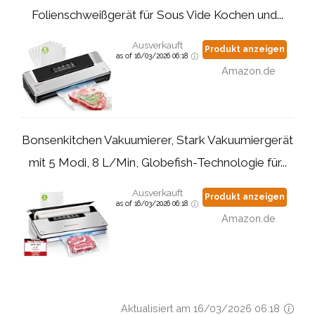
Folienschweißgerät für Sous Vide Kochen und...
Ausverkauft
Produkt anzeigen
as of 16/03/2026 06:18
Amazon.de
Bonsenkitchen Vakuumierer, Stark Vakuumiergerät
mit 5 Modi, 8 L/Min, Globefish-Technologie für...
Ausverkauft
Produkt anzeigen
as of 16/03/2026 06:18
Amazon.de
Aktualisiert am 16/03/2026 06:18