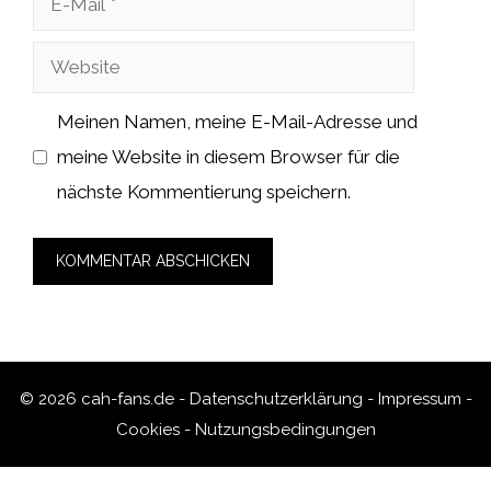
Mail
Website
Meinen Namen, meine E-Mail-Adresse und
meine Website in diesem Browser für die
nächste Kommentierung speichern.
© 2026 cah-fans.de -
Datenschutzerklärung
-
Impressum
-
Cookies
-
Nutzungsbedingungen