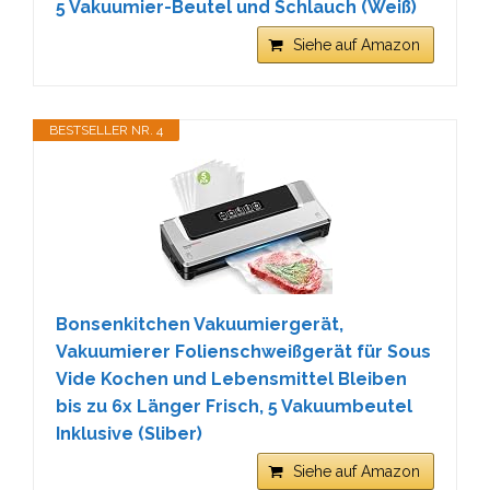
5 Vakuumier-Beutel und Schlauch (Weiß)
Siehe auf Amazon
BESTSELLER NR. 4
Bonsenkitchen Vakuumiergerät,
Vakuumierer Folienschweißgerät für Sous
Vide Kochen und Lebensmittel Bleiben
bis zu 6x Länger Frisch, 5 Vakuumbeutel
Inklusive (Sliber)
Siehe auf Amazon