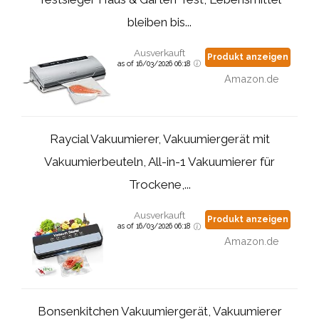
bleiben bis...
Ausverkauft
Produkt anzeigen
as of 16/03/2026 06:18
Amazon.de
Raycial Vakuumierer, Vakuumiergerät mit
Vakuumierbeuteln, All-in-1 Vakuumierer für
Trockene,...
Ausverkauft
Produkt anzeigen
as of 16/03/2026 06:18
Amazon.de
Bonsenkitchen Vakuumiergerät, Vakuumierer