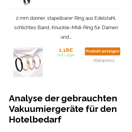
2 mm dünner, stapelbarer Ring aus Edelstahl,
schlichtes Band, Knuckle-Midi-Ring für Damen
und...
1,18€
Produkt anzeigen
Auf Lager
Aliexpress
Analyse der gebrauchten
Vakuumiergeräte für den
Hotelbedarf