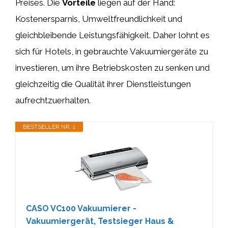
Preises. Die
Vorteile
liegen auf der Hand:
Kostenersparnis, Umweltfreundlichkeit und
gleichbleibende Leistungsfähigkeit. Daher lohnt es
sich für Hotels, in gebrauchte Vakuumiergeräte zu
investieren, um ihre Betriebskosten zu senken und
gleichzeitig die Qualität ihrer Dienstleistungen
aufrechtzuerhalten.
BESTSELLER NR. 1
CASO VC100 Vakuumierer -
Vakuumiergerät, Testsieger Haus &