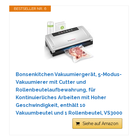
BESTSELLER NR. 6
Bonsenkitchen Vakuumiergerät, 5-Modus-
Vakuumierer mit Cutter und
Rollenbeutelaufbewahrung, für
Kontinuierliches Arbeiten mit Hoher
Geschwindigkeit, enthält 10
Vakuumbeutel und 1 Rollenbeutel, VS3000
Siehe auf Amazon