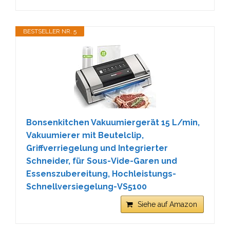
BESTSELLER NR. 5
Bonsenkitchen Vakuumiergerät 15 L/min,
Vakuumierer mit Beutelclip,
Griffverriegelung und Integrierter
Schneider, für Sous-Vide-Garen und
Essenszubereitung, Hochleistungs-
Schnellversiegelung-VS5100
Siehe auf Amazon