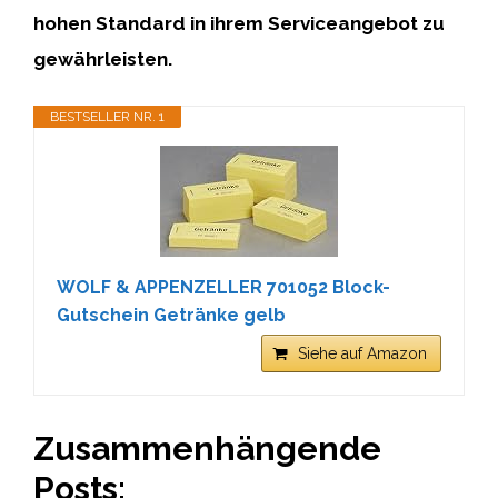
hohen Standard in ihrem Serviceangebot zu
gewährleisten.
BESTSELLER NR. 1
WOLF & APPENZELLER 701052 Block-
Gutschein Getränke gelb
Siehe auf Amazon
Zusammenhängende
Posts: