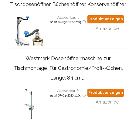
Tischdosenöffner Büchsenöffner Konservenöffner
Ausverkauft
Produkt anzeigen
as of 07/03/2026 16:09
Amazon.de
Westmark Dosenöffnermaschine zur
Tischmontage, Für Gastronomie/Profi-Küchen,
Länge: 84 cm,...
Ausverkauft
Produkt anzeigen
as of 07/03/2026 16:09
Amazon.de