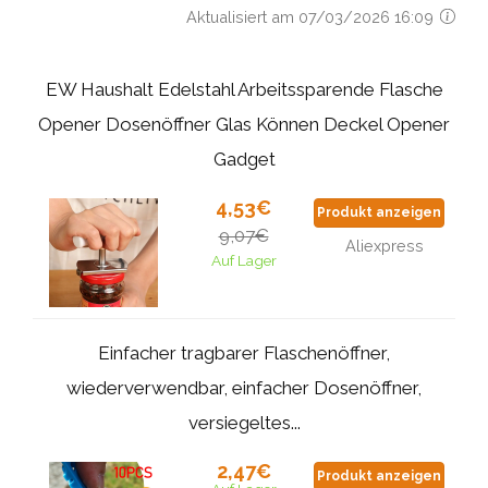
Aktualisiert am 07/03/2026 16:09
EW Haushalt Edelstahl Arbeitssparende Flasche
Opener Dosenöffner Glas Können Deckel Opener
Gadget
4,53€
Produkt anzeigen
9,07€
Aliexpress
Auf Lager
Einfacher tragbarer Flaschenöffner,
wiederverwendbar, einfacher Dosenöffner,
versiegeltes...
2,47€
Produkt anzeigen