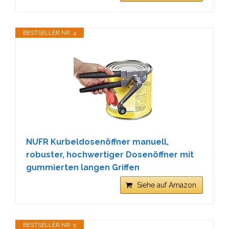
BESTSELLER NR. 4
NUFR Kurbeldosenöffner manuell,
robuster, hochwertiger Dosenöffner mit
gummierten langen Griffen
Siehe auf Amazon
BESTSELLER NR. 5