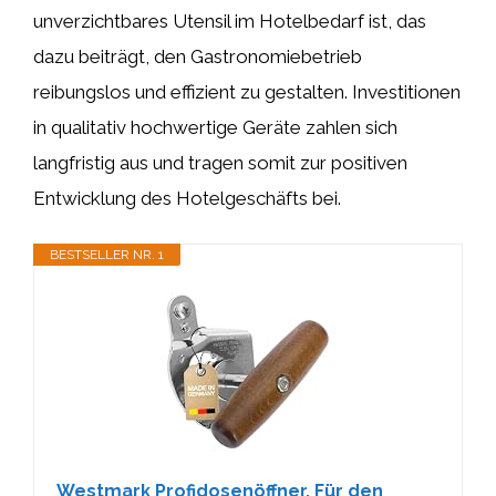
unverzichtbares Utensil im Hotelbedarf ist, das
dazu beiträgt, den Gastronomiebetrieb
reibungslos und effizient zu gestalten. Investitionen
in qualitativ hochwertige Geräte zahlen sich
langfristig aus und tragen somit zur positiven
Entwicklung des Hotelgeschäfts bei.
BESTSELLER NR. 1
Westmark Profidosenöffner, Für den