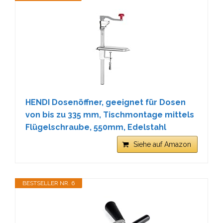
HENDI Dosenöffner, geeignet für Dosen
von bis zu 335 mm, Tischmontage mittels
Flügelschraube, 550mm, Edelstahl
Siehe auf Amazon
BESTSELLER NR. 6