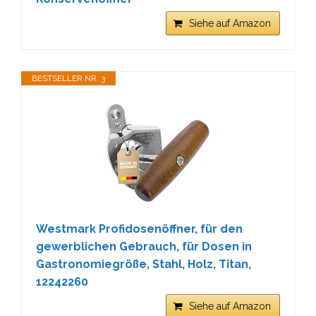
Siehe auf Amazon
BESTSELLER NR. 3
Westmark Profidosenöffner, für den
gewerblichen Gebrauch, für Dosen in
Gastronomiegröße, Stahl, Holz, Titan,
12242260
Siehe auf Amazon