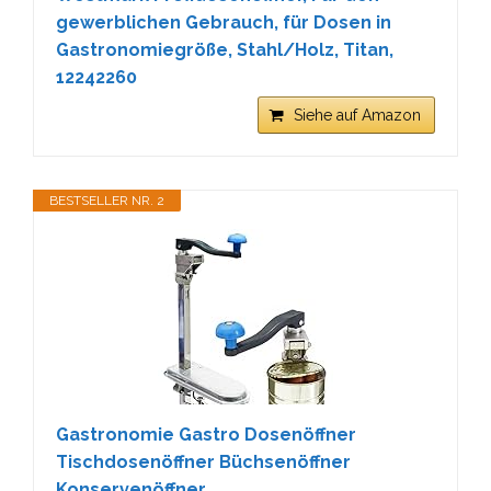
gewerblichen Gebrauch, für Dosen in
Gastronomiegröße, Stahl/Holz, Titan,
12242260
Siehe auf Amazon
BESTSELLER NR. 2
Gastronomie Gastro Dosenöffner
Tischdosenöffner Büchsenöffner
Konservenöffner