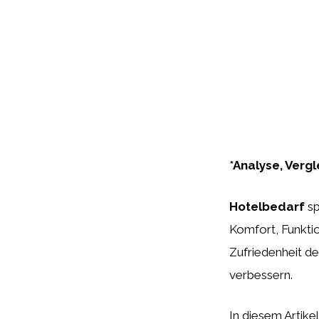
*Analyse, Verg
Hotelbedarf
sp
Komfort, Funktio
Zufriedenheit de
verbessern.
In diesem Artike