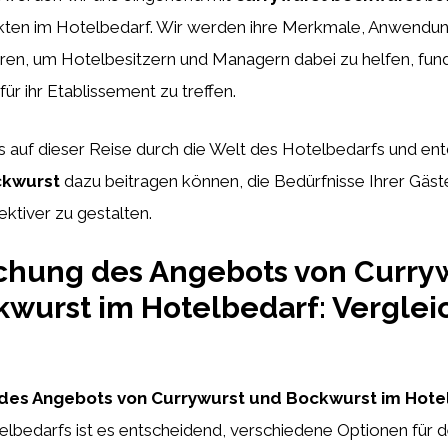
kten im Hotelbedarf. Wir werden ihre Merkmale, Anwendu
eren, um Hotelbesitzern und Managern dabei zu helfen, fun
ür ihr Etablissement zu treffen.
s auf dieser Reise durch die Welt des Hotelbedarfs und en
ckwurst
dazu beitragen können, die Bedürfnisse Ihrer Gäste
ektiver zu gestalten.
chung des Angebots von Curry
wurst im Hotelbedarf: Verglei
des Angebots von Currywurst und Bockwurst im Hote
elbedarfs ist es entscheidend, verschiedene Optionen für 