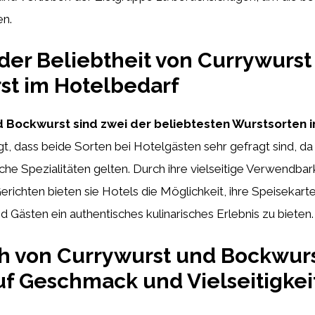
en.
der Beliebtheit von Currywurst
st im Hotelbedarf
 Bockwurst sind zwei der beliebtesten Wurstsorten 
gt, dass beide Sorten bei Hotelgästen sehr gefragt sind, da 
che Spezialitäten gelten. Durch ihre vielseitige Verwendbark
richten bieten sie Hotels die Möglichkeit, ihre Speisekart
nd Gästen ein authentisches kulinarisches Erlebnis zu bieten.
h von Currywurst und Bockwurs
f Geschmack und Vielseitigkei