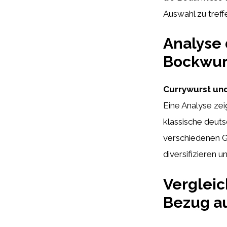
Auswahl zu treff
Analyse 
Bockwur
Currywurst und
Eine Analyse zei
klassische deuts
verschiedenen Ge
diversifizieren u
Vergleic
Bezug au