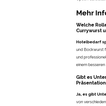
Mehr In
Welche Rolle
Currywurst u
Hotelbedarf spi
und Bockwurst fü
und professionel
einem besseren 
Gibt es Unte
Präsentation
Ja, es gibt Un
von verschiedene