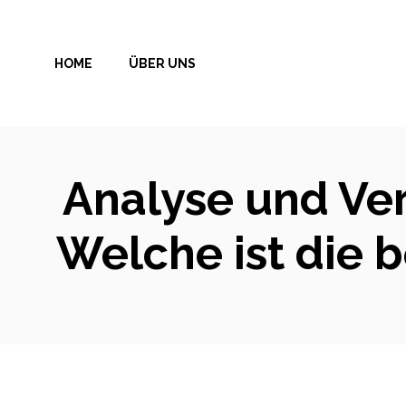
Zum
Inhalt
HOME
ÜBER UNS
springen
Analyse und Ver
Welche ist die 