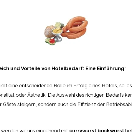
leich und Vorteile von Hotelbedarf: Eine Einführung
*
ielt eine entscheidende Rolle im Erfolg eines Hotels, sei es
nalität oder Ästhetik. Die Auswahl des richtigen Bedarfs kan
r Gäste steigern, sondern auch die Effizienz der Betriebsab
l werden wir uns eingehend mit
currywurst bockwurst
bef