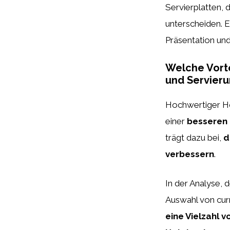
Servierplatten,
unterscheiden. 
Präsentation und
Welche Vorte
und Servieru
Hochwertiger Ho
einer
besseren 
trägt dazu bei,
d
verbessern
.
In der Analyse, 
Auswahl von curr
eine Vielzahl 