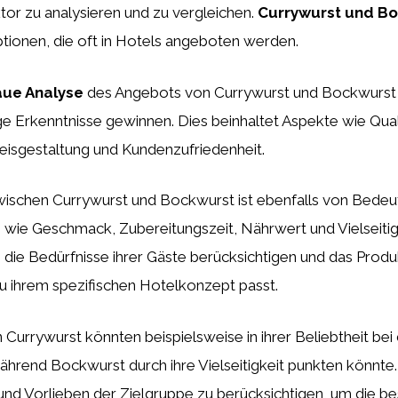
or zu analysieren und zu vergleichen.
Currywurst und B
tionen, die oft in Hotels angeboten werden.
ue Analyse
des Angebots von Currywurst und Bockwurst
ge Erkenntnisse gewinnen. Dies beinhaltet Aspekte wie Qual
eisgestaltung und Kundenzufriedenheit.
ischen Currywurst und Bockwurst ist ebenfalls von Bedeu
 wie Geschmack, Zubereitungszeit, Nährwert und Vielseitigk
n die Bedürfnisse ihrer Gäste berücksichtigen und das Prod
u ihrem spezifischen Hotelkonzept passt.
 Currywurst könnten beispielsweise in ihrer Beliebtheit be
ährend Bockwurst durch ihre Vielseitigkeit punkten könnte. E
und Vorlieben der Zielgruppe zu berücksichtigen, um die b