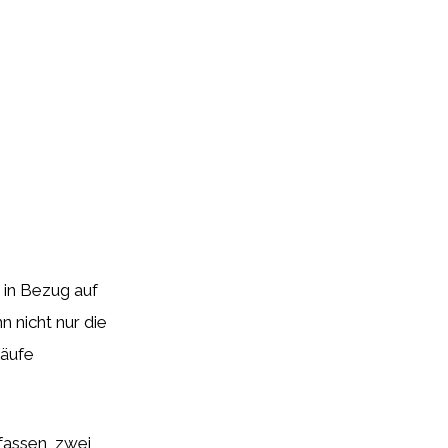
 in Bezug auf
n nicht nur die
läufe
assen, zwei