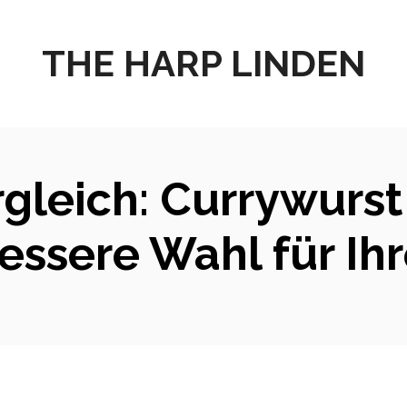
THE HARP LINDEN
gleich: Currywurst
bessere Wahl für Ih