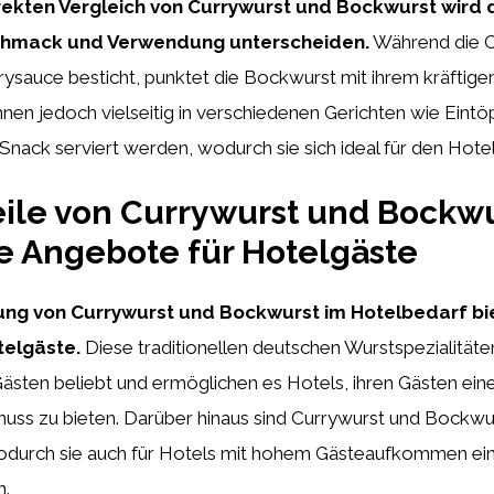
rekten Vergleich von Currywurst und Bockwurst wird d
eschmack und Verwendung unterscheiden.
Während die C
rysauce besticht, punktet die Bockwurst mit ihrem kräftig
nen jedoch vielseitig in verschiedenen Gerichten wie Eint
 Snack serviert werden, wodurch sie sich ideal für den Hote
eile von Currywurst und Bockwu
ve Angebote für Hotelgäste
lung von Currywurst und Bockwurst im Hotelbedarf bi
telgäste.
Diese traditionellen deutschen Wurstspezialitäten
Gästen beliebt und ermöglichen es Hotels, ihren Gästen ein
nuss zu bieten. Darüber hinaus sind Currywurst und Bockwu
odurch sie auch für Hotels mit hohem Gästeaufkommen ein
n.