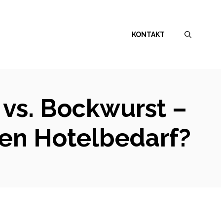
KONTAKT
 vs. Bockwurst –
ren Hotelbedarf?