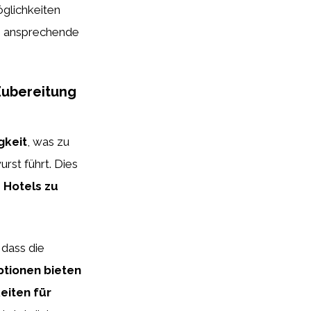
glichkeiten
ne ansprechende
Zubereitung
gkeit
, was zu
st führt. Dies
 Hotels zu
 dass die
tionen bieten
eiten für