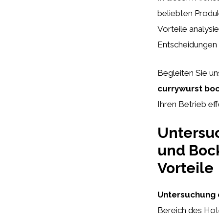
beliebten Produ
Vorteile analysi
Entscheidungen f
Begleiten Sie un
currywurst bo
Ihren Betrieb eff
Untersu
und Bock
Vorteile
Untersuchung 
Bereich des Hot