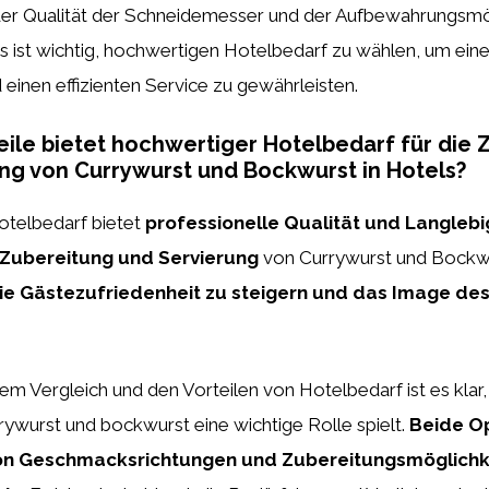
 der Qualität der Schneidemesser und der Aufbewahrungsmö
Es ist wichtig, hochwertigen Hotelbedarf zu wählen, um ei
 einen effizienten Service zu gewährleisten.
ile bietet hochwertiger Hotelbedarf für die 
ng von Currywurst und Bockwurst in Hotels?
telbedarf bietet
professionelle Qualität und Langlebi
Zubereitung und Servierung
von Currywurst und Bockwur
ie Gästezufriedenheit zu steigern und das Image des
dem Vergleich und den Vorteilen von Hotelbedarf ist es klar,
ywurst und bockwurst eine wichtige Rolle spielt.
Beide Op
von Geschmacksrichtungen und Zubereitungsmöglichk