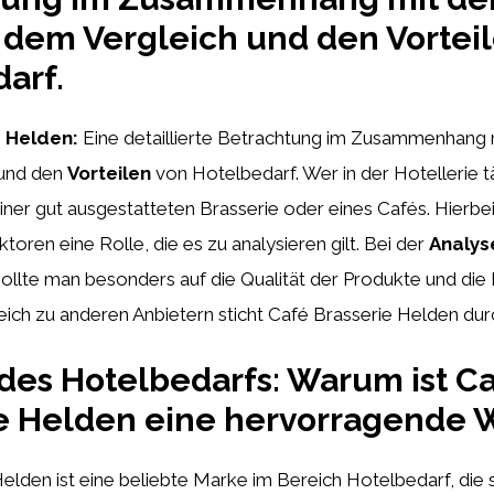
 dem Vergleich und den Vortei
arf.
 Helden:
Eine detaillierte Betrachtung im Zusammenhang 
und den
Vorteilen
von Hotelbedarf. Wer in der Hotellerie tä
ner gut ausgestatteten Brasserie oder eines Cafés. Hierbei
toren eine Rolle, die es zu analysieren gilt. Bei der
Analys
ollte man besonders auf die Qualität der Produkte und die F
eich zu anderen Anbietern sticht Café Brasserie Helden dur
des Hotelbedarfs: Warum ist C
ie Helden eine hervorragende 
elden ist eine beliebte Marke im Bereich Hotelbedarf, die s