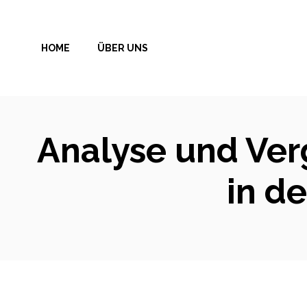
Zum
Inhalt
HOME
ÜBER UNS
springen
Analyse und Verg
in d