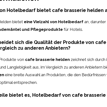
on Hotelbedarf bietet cafe brasserie helden 
Helden bietet
eine Vielzahl von Hotelbedarf
an, darunter
ademäntel und Pflegeprodukte
für Hotels.
eidet sich die Qualität der Produkte von cafe
rgleich zu anderen Anbietern?
r Produkte von
cafe brasserie helden
zeichnet sich durch 
nd Langlebigkeit aus, im Vergleich zu anderen Anbietern b
en
eine breite Auswahl an Produkten, die den Bedürfnissen
optimal entsprechen.
ile bietet es, Hotelbedarf von cafe brasserie