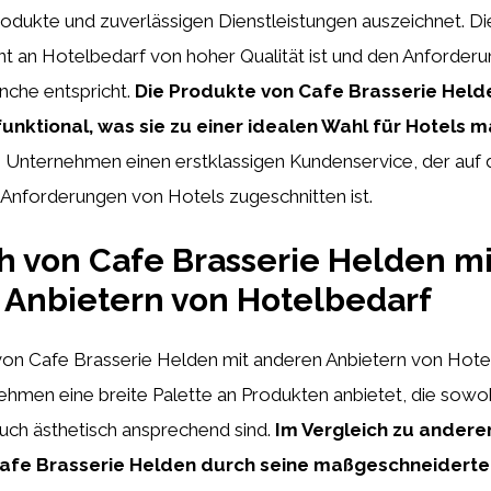
dukte und zuverlässigen Dienstleistungen auszeichnet. Die
nt an Hotelbedarf von hoher Qualität ist und den Anforder
che entspricht.
Die Produkte von Cafe Brasserie Held
unktional, was sie zu einer idealen Wahl für Hotels m
s Unternehmen einen erstklassigen Kundenservice, der auf d
 Anforderungen von Hotels zugeschnitten ist.
h von Cafe Brasserie Helden mi
 Anbietern von Hotelbedarf
on Cafe Brasserie Helden mit anderen Anbietern von Hotelb
hmen eine breite Palette an Produkten anbietet, die sowohl
uch ästhetisch ansprechend sind.
Im Vergleich zu andere
 Cafe Brasserie Helden durch seine maßgeschneidert