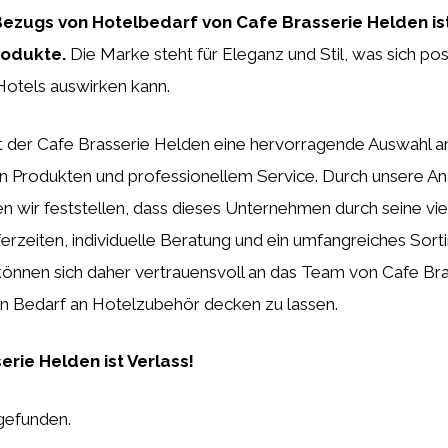
ezugs von Hotelbedarf von Cafe Brasserie Helden is
rodukte.
Die Marke steht für Eleganz und Stil, was sich posi
Hotels auswirken kann.
t der Cafe Brasserie Helden eine hervorragende Auswahl a
n Produkten und professionellem Service. Durch unsere An
n wir feststellen, dass dieses Unternehmen durch seine viel
ferzeiten, individuelle Beratung und ein umfangreiches Sor
können sich daher vertrauensvoll an das Team von Cafe Br
n Bedarf an Hotelzubehör decken zu lassen.
erie Helden ist Verlass!
gefunden.