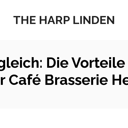
THE HARP LINDEN
leich: Die Vorteil
er Café Brasserie H