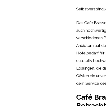
Selbstverständlic
Das Cafe Brasser
auch hochwertige
verschiedenen P
Anbietern auf de
Hotelbedarf für 
qualitativ hochw
Lösungen, die da
Gästen ein unver
dem Service des
Café Bra
Betrach