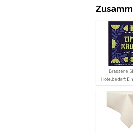
Zusamme
Brasserie S
Hotelbedarf: Ei