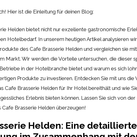
h! Hier ist die Einleitung für deinen Blog:
ie Helden bietet nicht nur exzellente gastronomische Erle
n Hotelbedarf. In unserem heutigen Artikel analysieren wir
rodukte des Cafe Brasserie Helden und vergleichen sie mi
m Markt. Wir werden die Vorteile untersuchen, die dieser s
Betriebe in der Hotelbranche bietet und warum es sich lohnt
ertigen Produkte zu investieren. Entdecken Sie mit uns die V
s Cafe Brasserie Helden für Ihr Hotel bereithält und wie Si
gessliches Erlebnis bieten können. Lassen Sie sich von der 
 Cafe Brasserie Helden überzeugen!
sserie Helden: Eine detaillierte
tung im Zusammenhang mit de