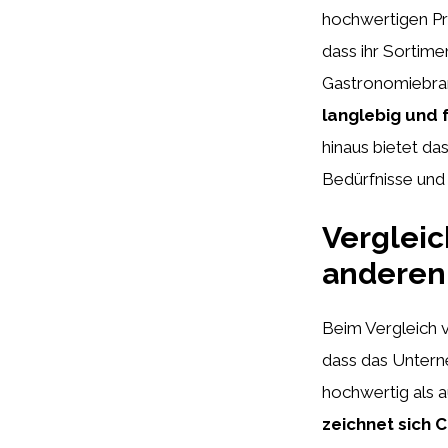
hochwertigen Pro
dass ihr Sortime
Gastronomiebran
langlebig und f
hinaus bietet da
Bedürfnisse und
Vergleic
anderen
Beim Vergleich v
dass das Unterne
hochwertig als a
zeichnet sich