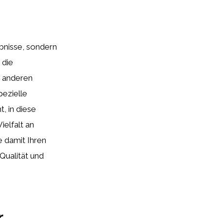
bnisse, sondern
 die
t anderen
pezielle
, in diese
ielfalt an
e damit Ihren
Qualität und
r