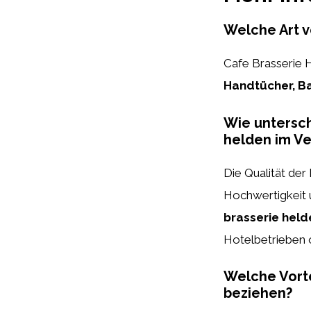
Welche Art v
Cafe Brasserie 
Handtücher, B
Wie untersch
helden im Ve
Die Qualität de
Hochwertigkeit u
brasserie held
Hotelbetrieben 
Welche Vorte
beziehen?