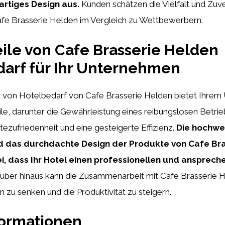
artiges Design aus.
Kunden schätzen die Vielfalt und Zuve
fe Brasserie Helden im Vergleich zu Wettbewerbern.
eile von Cafe Brasserie Helden
arf für Ihr Unternehmen
von Hotelbedarf von Cafe Brasserie Helden bietet Ihre
ile, darunter die Gewährleistung eines reibungslosen Betrie
ezufriedenheit und eine gesteigerte Effizienz.
Die hochwe
d das durchdachte Design der Produkte von Cafe Br
i, dass Ihr Hotel einen professionellen und ansprec
über hinaus kann die Zusammenarbeit mit Cafe Brasserie 
n zu senken und die Produktivität zu steigern.
formationen