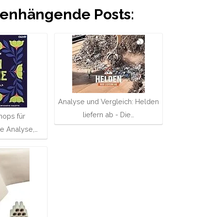
nhängende Posts:
Analyse und Vergleich: Helden
liefern ab - Die…
hops für
ne Analyse,…