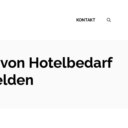
KONTAKT
e von Hotelbedarf
elden