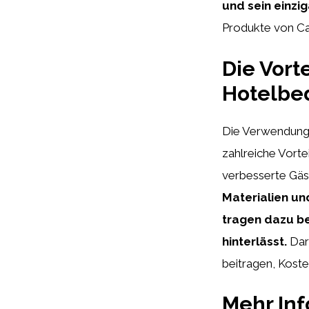
und sein einzig
Produkte von Ca
Die Vort
Hotelbed
Die Verwendung 
zahlreiche Vorte
verbesserte Gäst
Materialien un
tragen dazu be
hinterlässt.
Dar
beitragen, Koste
Mehr In