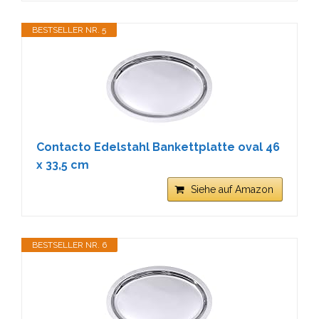
BESTSELLER NR. 5
Contacto Edelstahl Bankettplatte oval 46
x 33,5 cm
Siehe auf Amazon
BESTSELLER NR. 6