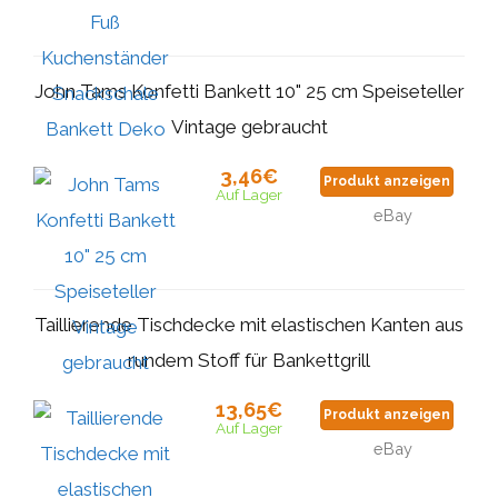
John Tams Konfetti Bankett 10" 25 cm Speiseteller
Vintage gebraucht
3,46€
Produkt anzeigen
Auf Lager
eBay
Taillierende Tischdecke mit elastischen Kanten aus
rundem Stoff für Bankettgrill
13,65€
Produkt anzeigen
Auf Lager
eBay