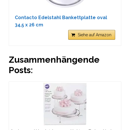
Contacto Edelstahl Bankettplatte oval
34,5 x 26 cm
Siehe auf Amazon
Zusammenhängende
Posts: