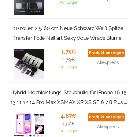
Auf Lager
10 rollen 2,5*60 cm Neue Schwarz Weiß Spitze
Transfer Folie Nail art Sexy Volle Wraps Blume...
1,75€
Produkt anzeigen
1,79€
Aliexpress
Auf Lager
Hybrid-Hochleistungs-Staubhülle für iPhone 16 15
13 11 12 14 Pro Max XSMAX XR XS SE 6 7 8 Plus,...
4,67€
Produkt anzeigen
4,92€
Aliexpress
Auf Lager