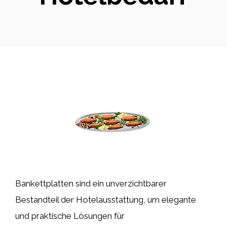
Bankettplatten sind ein unverzichtbarer
Bestandteil der Hotelausstattung, um elegante
und praktische Lösungen für