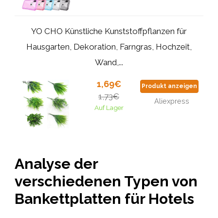
YO CHO Künstliche Kunststoffpflanzen für
Hausgarten, Dekoration, Farngras, Hochzeit,
Wand,...
1,69€
Produkt anzeigen
1,73€
Aliexpress
Auf Lager
Analyse der
verschiedenen Typen von
Bankettplatten für Hotels