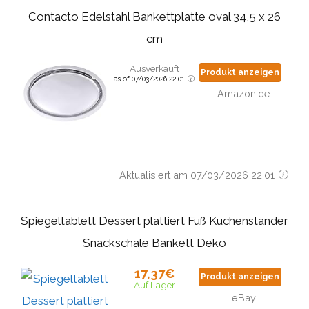
Contacto Edelstahl Bankettplatte oval 34,5 x 26
cm
Ausverkauft
Produkt anzeigen
as of 07/03/2026 22:01
Amazon.de
Aktualisiert am 07/03/2026 22:01
Spiegeltablett Dessert plattiert Fuß Kuchenständer
Snackschale Bankett Deko
17,37€
Produkt anzeigen
Auf Lager
eBay