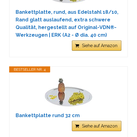
Bankettplatte, rund, aus Edelstahl 18/10,
Rand glatt auslaufend, extra schwere
Qualität, hergestellt auf Original-VDN®-
Werkzeugen | ERK (A2 - Ø dia. 40 cm)
Siehe auf Amazon
BESTSELLER NR. 4
Bankettplatte rund 32 cm
Siehe auf Amazon