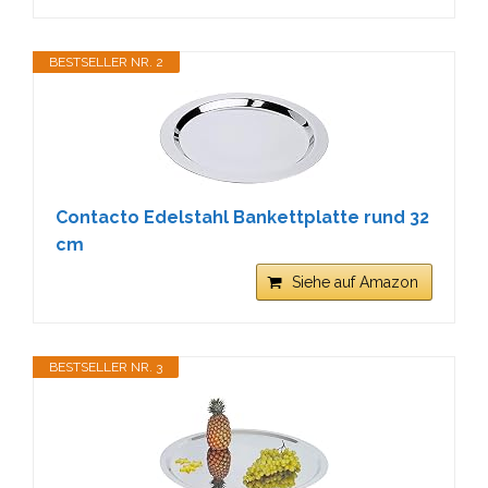
BESTSELLER NR. 2
Contacto Edelstahl Bankettplatte rund 32
cm
Siehe auf Amazon
BESTSELLER NR. 3