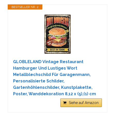
BESTSELLER NR. 2
GLOBLELAND Vintage Restaurant
Hamburger Und Lustiges Wort
Metallblechschild Für Garagenmann,
Personalisierte Schilder,
Gartenhöhlenschilder, Kunstplakette,
Poster, Wanddekoration 8,12 x (5),(1) cm
Siehe auf Amazon