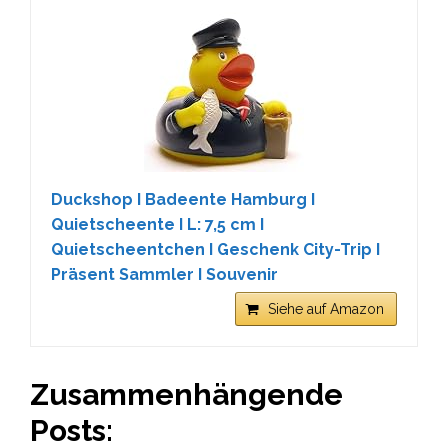
Duckshop I Badeente Hamburg I
Quietscheente I L: 7,5 cm I
Quietscheentchen I Geschenk City-Trip I
Präsent Sammler I Souvenir
Siehe auf Amazon
Zusammenhängende
Posts: