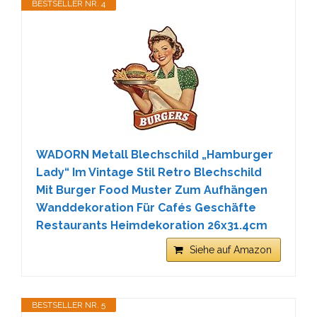
BESTSELLER NR. 4
WADORN Metall Blechschild „Hamburger
Lady“ Im Vintage Stil Retro Blechschild
Mit Burger Food Muster Zum Aufhängen
Wanddekoration Für Cafés Geschäfte
Restaurants Heimdekoration 26x31.4cm
Siehe auf Amazon
BESTSELLER NR. 5