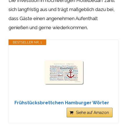
Die Investition in hochwertigen Hotelbedarf zahlt
sich langfristig aus und trägt maßgeblich dazu bei,
dass Gäste einen angenehmen Aufenthalt
genießen und gerne wiederkommen.
BESTSELLER NR. 1
Frühstücksbrettchen Hamburger Wörter
Siehe auf Amazon