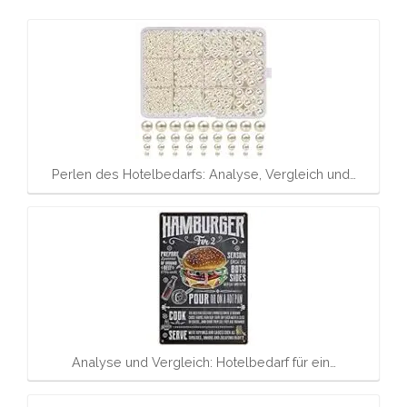
Perlen des Hotelbedarfs: Analyse, Vergleich und…
Analyse und Vergleich: Hotelbedarf für ein…