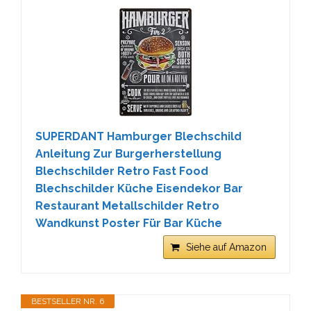
SUPERDANT Hamburger Blechschild
Anleitung Zur Burgerherstellung
Blechschilder Retro Fast Food
Blechschilder Küche Eisendekor Bar
Restaurant Metallschilder Retro
Wandkunst Poster Für Bar Küche
Siehe auf Amazon
BESTSELLER NR. 6