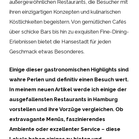
außergewöhnlichen Restaurants, die Besucher mit
ihren einzigartigen Konzepten und kulinarischen
Köstlichkeiten begeistern. Von gemütlichen Cafés
über schicke Bars bis hin zu exquisiten Fine-Dining-
Erlebnissen bietet die Hansestadt für jeden
Geschmack etwas Besonderes.
Einige dieser gastronomischen Highlights sind
wahre Perlen und definitiv einen Besuch wert.
In meinem neuen Artikel werde ich einige der
ausgefallensten Restaurants in Hamburg
vorstellen und ihre Vorzüge vergleichen. Ob
extravagante Menüs, faszinierendes
Ambiente oder exzellenter Service – diese
Lokale haben einiges zu bieten und