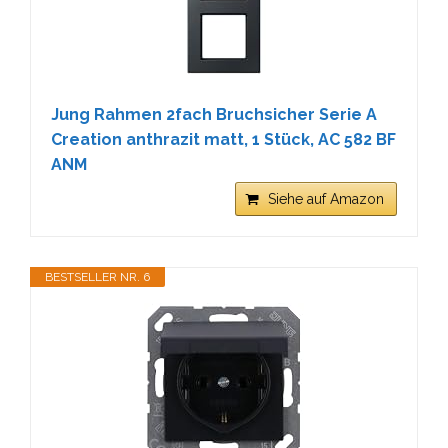
Jung Rahmen 2fach Bruchsicher Serie A
Creation anthrazit matt, 1 Stück, AC 582 BF
ANM
Siehe auf Amazon
BESTSELLER NR. 6