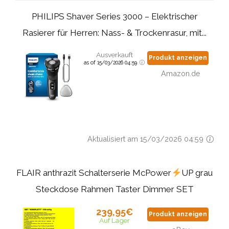
PHILIPS Shaver Series 3000 – Elektrischer
Rasierer für Herren: Nass- & Trockenrasur, mit...
Ausverkauft
Produkt anzeigen
as of 15/03/2026 04:59
Amazon.de
Aktualisiert am 15/03/2026 04:59
FLAIR anthrazit Schalterserie McPower
UP grau
Steckdose Rahmen Taster Dimmer SET
239,95€
Produkt anzeigen
Auf Lager