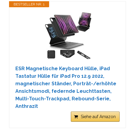
BESTSELLER NR. 1
ESR Magnetische Keyboard Hülle, iPad
Tastatur Hülle für iPad Pro 12.9 2022,
magnetischer Ständer, Porträt-/erhöhte
Ansichtsmodi, federnde Leuchttasten,
Multi-Touch-Trackpad, Rebound-Serie,
Anthrazit
Siehe auf Amazon