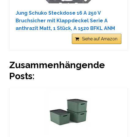
Jung Schuko Steckdose 16 A 250 V
Bruchsicher mit Klappdeckel Serie A
anthrazit Matt, 1 Stück, A 1520 BFKL ANM
Siehe auf Amazon
Zusammenhängende
Posts: