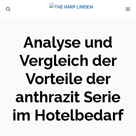
Zum
M
Inhalt
springen
Analyse und
Vergleich der
Vorteile der
anthrazit Serie
im Hotelbedarf