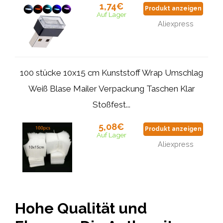
1,74€
Produkt anzeigen
Auf Lager
Aliexpress
100 stücke 10x15 cm Kunststoff Wrap Umschlag
Weiß Blase Mailer Verpackung Taschen Klar
Stoßfest...
5,08€
Produkt anzeigen
Auf Lager
Aliexpress
Hohe Qualität und