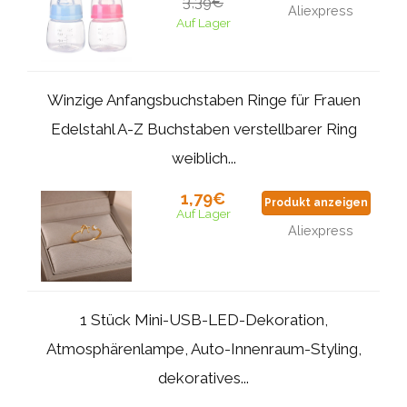
3,39€
Aliexpress
Auf Lager
Winzige Anfangsbuchstaben Ringe für Frauen
Edelstahl A-Z Buchstaben verstellbarer Ring
weiblich...
1,79€
Produkt anzeigen
Auf Lager
Aliexpress
1 Stück Mini-USB-LED-Dekoration,
Atmosphärenlampe, Auto-Innenraum-Styling,
dekoratives...