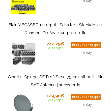
eBay
Flair MEGASET, unterputz Schalter + Steckdose +
Rahmen, Großpackung 100-teilig
242,29€
Produkt anzeigen
Auf Lager
eBay
Gibertini Spiegel SE Profi Serie 75cm anthrazit | Alu
SAT Antenne | hochwertig
129,90€
Produkt anzeigen
Auf Lager
eBay