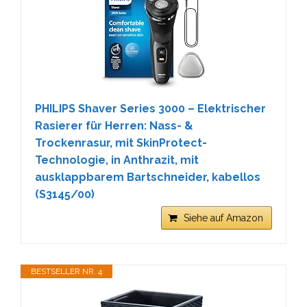
PHILIPS Shaver Series 3000 – Elektrischer
Rasierer für Herren: Nass- &
Trockenrasur, mit SkinProtect-
Technologie, in Anthrazit, mit
ausklappbarem Bartschneider, kabellos
(S3145/00)
Siehe auf Amazon
BESTSELLER NR. 4