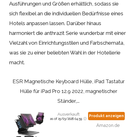
Ausführungen und Größen erhältlich, sodass sie
sich flexibel an die individuellen Bedürfnisse eines
Hotels anpassen lassen. Darüber hinaus
harmoniert die anthrazit Serie wunderbar mit einer
Vielzahl von Einrichtungsstilen und Farbschemata,
was sie zu einer beliebten Wahl in der Hotellerie
macht.
ESR Magnetische Keyboard Hülle, iPad Tastatur
Hülle für iPad Pro 12.9 2022, magnetischer
Ständer,...
Ausverkauft
Produkt anzeigen
as of 15/03/2026 04:59
Amazon.de