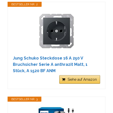
BESTSELLER NR. 2
Jung Schuko Steckdose 16 A 250 V
Bruchsicher Serie A anthrazit Matt, 1
Stück, A 1520 BF ANM
Siehe auf Amazon
BESTSELLER NR. 3