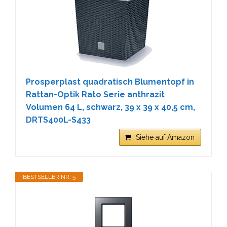
Prosperplast quadratisch Blumentopf in
Rattan-Optik Rato Serie anthrazit
Volumen 64 L, schwarz, 39 x 39 x 40,5 cm,
DRTS400L-S433
Siehe auf Amazon
BESTSELLER NR. 5