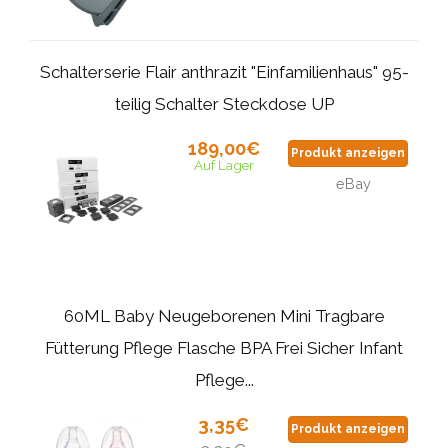
Schalterserie Flair anthrazit "Einfamilienhaus" 95-
teilig Schalter Steckdose UP
189,00€
Produkt anzeigen
Auf Lager
eBay
60ML Baby Neugeborenen Mini Tragbare
Fütterung Pflege Flasche BPA Frei Sicher Infant
Pflege...
3,35€
Produkt anzeigen