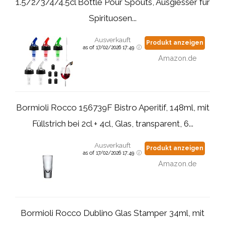
1.5/2/3/4/4.5cl Bottle Pour Spouts, Ausgiesser für
Spirituosen...
Ausverkauft
Produkt anzeigen
as of 17/02/2026 17:49
Amazon.de
Bormioli Rocco 156739F Bistro Aperitif, 148ml, mit
Füllstrich bei 2cl + 4cl, Glas, transparent, 6...
Ausverkauft
Produkt anzeigen
as of 17/02/2026 17:49
Amazon.de
Bormioli Rocco Dublino Glas Stamper 34ml, mit