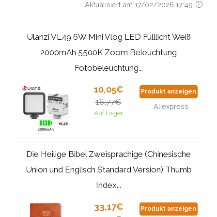
Aktualisiert am 17/02/2026 17:49
Ulanzi VL49 6W Mini Vlog LED Fülllicht Weiß
2000mAh 5500K Zoom Beleuchtung
Fotobeleuchtung...
10,05€
Produkt anzeigen
16,77€
Aliexpress
Auf Lager
Die Heilige Bibel Zweisprachige (Chinesische
Union und Englisch Standard Version) Thumb
Index...
33,17€
Produkt anzeigen