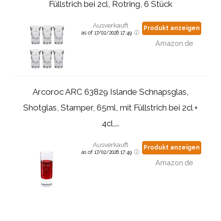
Füllstrich bei 2cl, Rotring, 6 Stück
Ausverkauft
Produkt anzeigen
as of 17/02/2026 17:49
Amazon.de
Arcoroc ARC 63829 Islande Schnapsglas,
Shotglas, Stamper, 65ml, mit Füllstrich bei 2cl +
4cl,...
Ausverkauft
Produkt anzeigen
as of 17/02/2026 17:49
Amazon.de