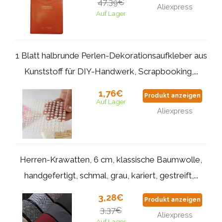
47,39€
Aliexpress
Auf Lager
1 Blatt halbrunde Perlen-Dekorationsaufkleber aus
Kunststoff für DIY-Handwerk, Scrapbooking,...
1,76€
Produkt anzeigen
Auf Lager
Aliexpress
Herren-Krawatten, 6 cm, klassische Baumwolle,
handgefertigt, schmal, grau, kariert, gestreift,...
3,28€
Produkt anzeigen
3,37€
Aliexpress
Auf Lager