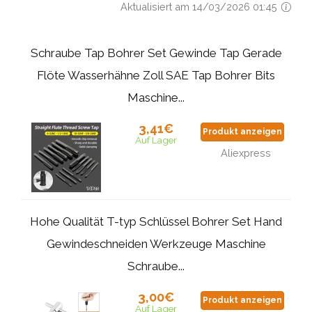
Aktualisiert am 14/03/2026 01:45
Schraube Tap Bohrer Set Gewinde Tap Gerade
Flöte Wasserhähne Zoll SAE Tap Bohrer Bits
Maschine...
3,41€
Produkt anzeigen
Auf Lager
Aliexpress
Hohe Qualität T-typ Schlüssel Bohrer Set Hand
Gewindeschneiden Werkzeuge Maschine
Schraube...
3,00€
Produkt anzeigen
Auf Lager