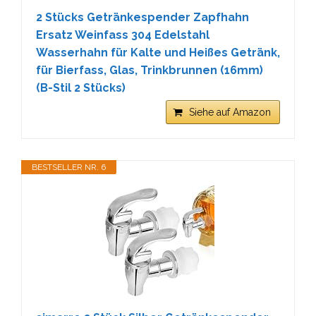
2 Stücks Getränkespender Zapfhahn
Ersatz Weinfass 304 Edelstahl
Wasserhahn für Kalte und Heißes Getränk,
für Bierfass, Glas, Trinkbrunnen (16mm)
(B-Stil 2 Stücks)
Siehe auf Amazon
BESTSELLER NR. 6