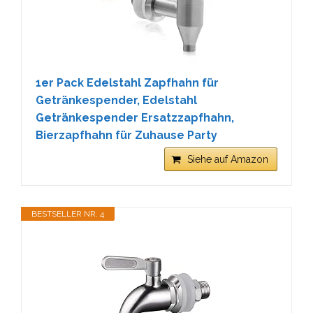
1er Pack Edelstahl Zapfhahn für
Getränkespender, Edelstahl
Getränkespender Ersatzzapfhahn,
Bierzapfhahn für Zuhause Party
Siehe auf Amazon
BESTSELLER NR. 4