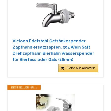
Vicloon Edelstahl Getränkespender
Zapfhahn ersatzzapfen, 304 Wein Saft
Drehzapfhahn Bierhahn Wasserspender
für Bierfass oder Gals (16mm)
Siehe auf Amazon
BESTSELLER NR. 3