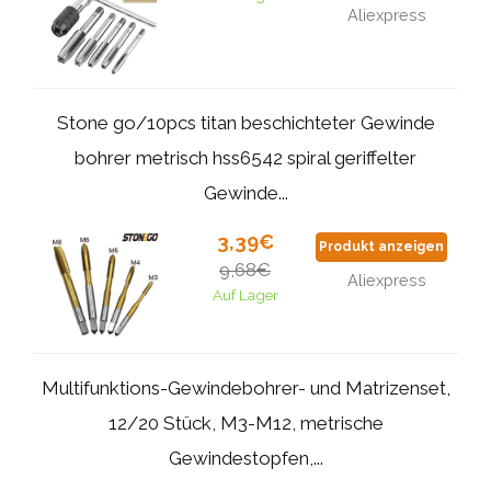
Aliexpress
Stone go/10pcs titan beschichteter Gewinde
bohrer metrisch hss6542 spiral geriffelter
Gewinde...
3,39€
Produkt anzeigen
9,68€
Aliexpress
Auf Lager
Multifunktions-Gewindebohrer- und Matrizenset,
12/20 Stück, M3-M12, metrische
Gewindestopfen,...