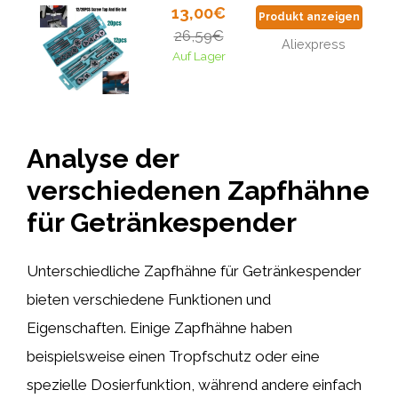
13,00€
Produkt anzeigen
26,59€
Aliexpress
Auf Lager
Analyse der
verschiedenen Zapfhähne
für Getränkespender
Unterschiedliche Zapfhähne für Getränkespender
bieten verschiedene Funktionen und
Eigenschaften. Einige Zapfhähne haben
beispielsweise einen Tropfschutz oder eine
spezielle Dosierfunktion, während andere einfach