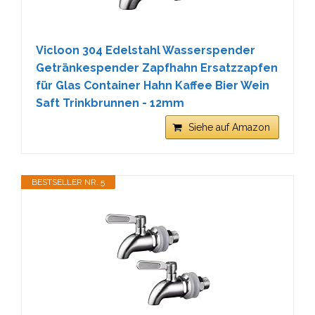
Vicloon 304 Edelstahl Wasserspender
Getränkespender Zapfhahn Ersatzzapfen
für Glas Container Hahn Kaffee Bier Wein
Saft Trinkbrunnen - 12mm
Siehe auf Amazon
BESTSELLER NR. 5