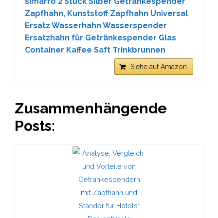
simarro 2 Stück Silber Getränkespender
Zapfhahn, Kunststoff Zapfhahn Universal
Ersatz Wasserhahn Wasserspender
Ersatzhahn für Getränkespender Glas
Container Kaffee Saft Trinkbrunnen
Siehe auf Amazon
Zusammenhängende
Posts: