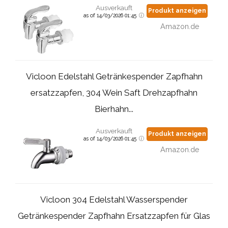
Ausverkauft
Produkt anzeigen
as of 14/03/2026 01:45
Amazon.de
Vicloon Edelstahl Getränkespender Zapfhahn
ersatzzapfen, 304 Wein Saft Drehzapfhahn
Bierhahn...
Ausverkauft
Produkt anzeigen
as of 14/03/2026 01:45
Amazon.de
Vicloon 304 Edelstahl Wasserspender
Getränkespender Zapfhahn Ersatzzapfen für Glas