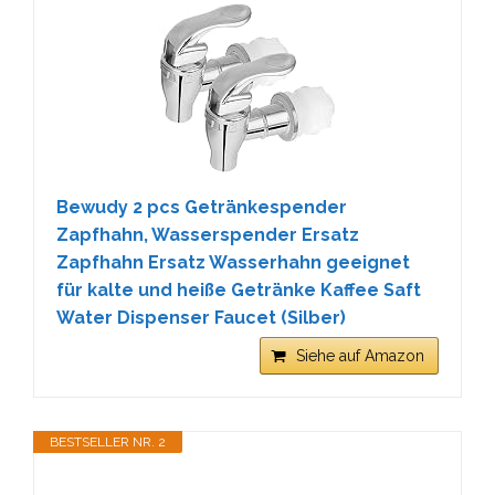
Bewudy 2 pcs Getränkespender
Zapfhahn, Wasserspender Ersatz
Zapfhahn Ersatz Wasserhahn geeignet
für kalte und heiße Getränke Kaffee Saft
Water Dispenser Faucet (Silber)
Siehe auf Amazon
BESTSELLER NR. 2