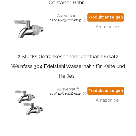
Container Hahn...
Ausverkauft
Produkt anzeigen
as of 14/03/2026 01:45
Amazon.de
2 Stücks Getränkespender Zapfhahn Ersatz
Weinfass 304 Edelstahl Wasserhahn für Kalte und
Heißes...
Ausverkauft
Produkt anzeigen
as of 14/03/2026 01:45
Amazon.de