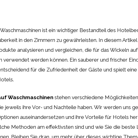
Waschmaschinen ist ein wichtiger Bestandteil des Hotelbed
erkeit in den Zimmern zu gewährleisten. In diesem Artike
dukte analysieren und vergleichen, die für das Wickeln auf
verwendet werden können. Ein sauberer und frischer Ein
ntscheidend für die Zufriedenheit der Gäste und spielt eine
otels.
auf Waschmaschinen
stehen verschiedene Möglichkeiten
ie jeweils ihre Vor- und Nachteile haben. Wir werden uns g
tionen auseinandersetzen und ihre Vorteile für Hotels her
lche Methoden am effektivsten sind und wie Sie die beste 
nen. Bleiben Sie dran, um mehr über dieses wichtige Thema