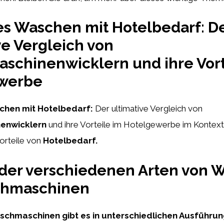
tes Waschen mit Hotelbedarf: D
ve Vergleich von
chinenwicklern und ihre Vort
werbe
schen mit Hotelbedarf:
Der ultimative Vergleich von
enwicklern
und ihre Vorteile im Hotelgewerbe im Kontex
orteile von
Hotelbedarf.
der verschiedenen Arten von W
chmaschinen
schmaschinen gibt es in unterschiedlichen Ausführu