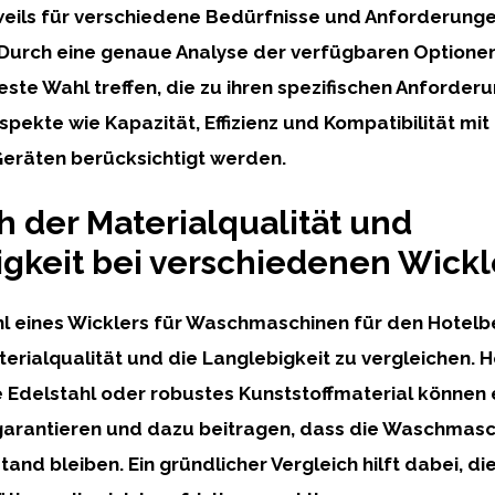
weils für verschiedene Bedürfnisse und Anforderunge
 Durch eine genaue Analyse der verfügbaren Optione
este Wahl treffen, die zu ihren spezifischen Anforder
spekte wie Kapazität, Effizienz und Kompatibilität mit
eräten berücksichtigt werden.
h der Materialqualität und
gkeit bei verschiedenen Wickl
l eines Wicklers für Waschmaschinen für den Hotelbe
aterialqualität und die Langlebigkeit zu vergleichen.
e Edelstahl oder robustes Kunststoffmaterial können 
arantieren und dazu beitragen, dass die Waschmasc
nd bleiben. Ein gründlicher Vergleich hilft dabei, die