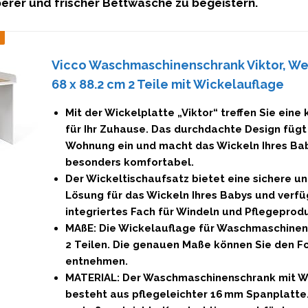
erer und frischer Bettwäsche zu begeistern.
Vicco Waschmaschinenschrank Viktor, We
68 x 88.2 cm 2 Teile mit Wickelauflage
Mit der Wickelplatte „Viktor“ treffen Sie eine
für Ihr Zuhause. Das durchdachte Design fügt 
Wohnung ein und macht das Wickeln Ihres Ba
besonders komfortabel.
Der Wickeltischaufsatz bietet eine sichere u
Lösung für das Wickeln Ihres Babys und verfü
integriertes Fach für Windeln und Pflegeprod
MAßE: Die Wickelauflage für Waschmaschinen
2 Teilen. Die genauen Maße können Sie den F
entnehmen.
MATERIAL: Der Waschmaschinenschrank mit W
besteht aus pflegeleichter 16 mm Spanplatte.