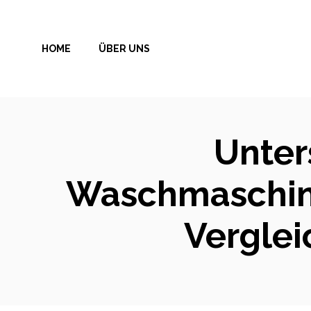
Zum
Inhalt
HOME
ÜBER UNS
springen
Unter
Waschmaschine
Verglei