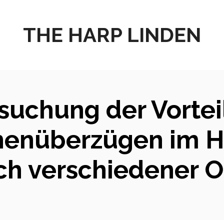
THE HARP LINDEN
suchung der Vortei
nüberzügen im Ho
ch verschiedener 