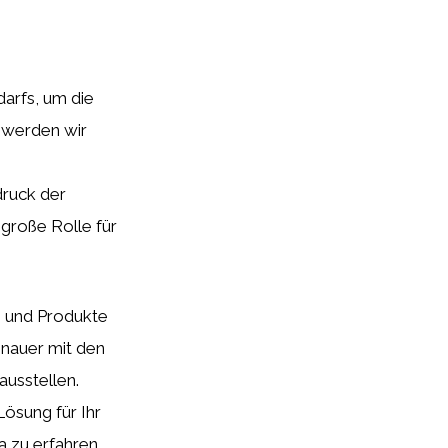
arfs, um die
l werden wir
druck der
 große Rolle für
 und Produkte
enauer mit den
ausstellen.
Lösung für Ihr
 zu erfahren.