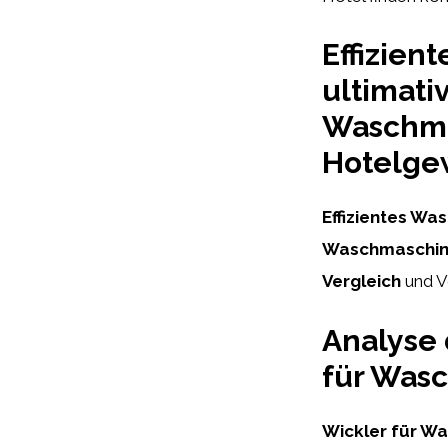
Effizien
ultimati
Waschmas
Hotelge
Effizientes Wa
Waschmaschin
Vergleich
und V
Analyse 
für Was
Wickler für Wa