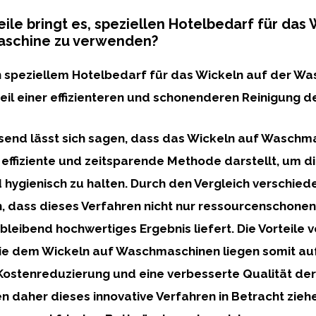
ile bringt es, speziellen Hotelbedarf für das 
schine zu verwenden?
n
speziellem Hotelbedarf
für das Wickeln auf der W
eil einer
effizienteren und schonenderen Reinigung
de
nd lässt sich sagen, dass das
Wickeln auf Waschm
e effiziente und zeitsparende Methode darstellt, um 
d hygienisch zu halten. Durch den Vergleich verschi
, dass dieses Verfahren nicht nur ressourcenschonen
hbleibend hochwertiges Ergebnis liefert. Die
Vorteile 
e dem Wickeln auf Waschmaschinen liegen somit au
 Kostenreduzierung und eine verbesserte Qualität de
en daher dieses innovative Verfahren in Betracht zieh