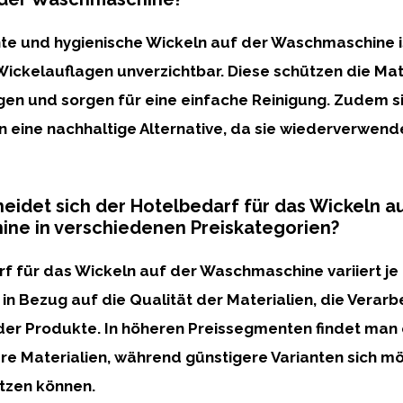
ente und hygienische Wickeln auf der Waschmaschine i
Wickelauflagen
unverzichtbar
. Diese schützen die Ma
en und sorgen für eine einfache Reinigung. Zudem s
n
eine nachhaltige Alternative
, da sie wiederverwen
eidet sich der Hotelbedarf für das Wickeln a
ne in verschiedenen Preiskategorien?
rf für das Wickeln auf der Waschmaschine
variiert
je
 in Bezug auf die
Qualität der Materialien, die Verarb
er Produkte. In höheren Preissegmenten findet man
ere
Materialien, während günstigere Varianten sich m
tzen können.