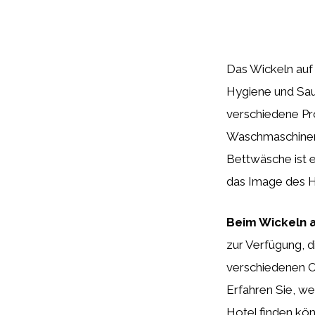
Das Wickeln auf 
Hygiene und Saub
verschiedene Pro
Waschmaschinen 
Bettwäsche ist e
das Image des H
Beim Wickeln 
zur Verfügung, d
verschiedenen Op
Erfahren Sie, we
Hotel finden kön