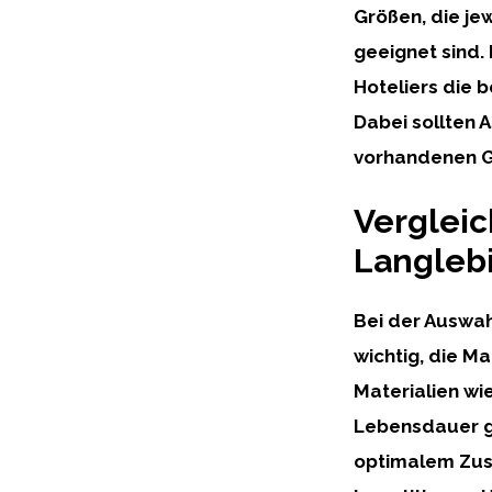
Größen, die je
geeignet sind.
Hoteliers die b
Dabei sollten A
vorhandenen G
Vergleic
Langlebi
Bei der Auswah
wichtig, die M
Materialien wi
Lebensdauer g
optimalem Zusta