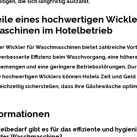
ätigen, die sich langfristig auszahlt.
eile eines hochwertigen Wickle
schinen im Hotelbetrieb
er Wickler für Waschmaschinen bietet zahlreiche Vorte
verbesserte Effizienz beim Waschvorgang, eine höhere
emengen und eine geringere Betriebsstörungen. Dur
iv hochwertigen Wicklers können Hotels Zeit und Geld
eichzeitig sicherstellen, dass ihre Gästewäsche optim
formationen
lbedarf gibt es für das effiziente und hygien
 der Waschmaschine?