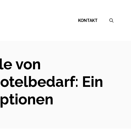
KONTAKT
le von
telbedarf: Ein
Optionen