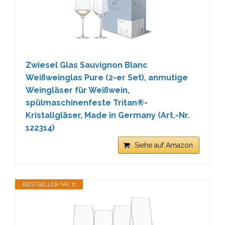
Zwiesel Glas Sauvignon Blanc
Weißweinglas Pure (2-er Set), anmutige
Weingläser für Weißwein,
spülmaschinenfeste Tritan®-
Kristallgläser, Made in Germany (Art.-Nr.
122314)
Siehe auf Amazon
BESTSELLER NR. 6