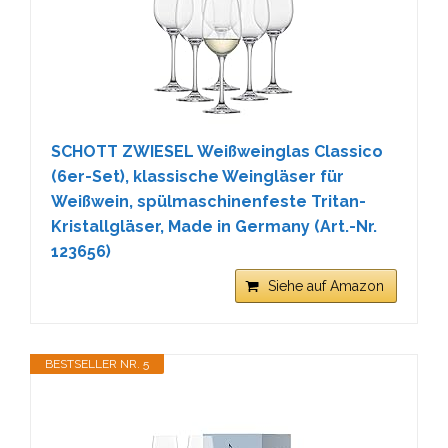
SCHOTT ZWIESEL Weißweinglas Classico
(6er-Set), klassische Weingläser für
Weißwein, spülmaschinenfeste Tritan-
Kristallgläser, Made in Germany (Art.-Nr.
123656)
Siehe auf Amazon
BESTSELLER NR. 5