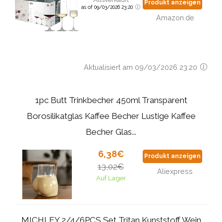
Produkt anzeigen
as of 09/03/2026 23:20
Amazon.de
Aktualisiert am 09/03/2026 23:20
1pc Butt Trinkbecher 450ml Transparent
Borosilikatglas Kaffee Becher Lustige Kaffee
Becher Glas...
6,38€
Produkt anzeigen
13,02€
Aliexpress
Auf Lager
MICHLEY 2/4/6PCS Set Tritan Kunststoff Wein