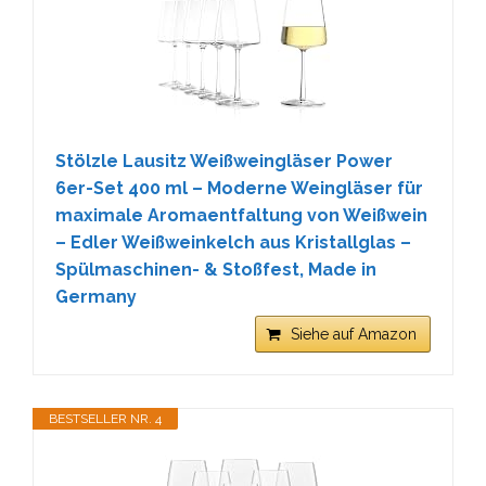
Stölzle Lausitz Weißweingläser Power
6er-Set 400 ml – Moderne Weingläser für
maximale Aromaentfaltung von Weißwein
– Edler Weißweinkelch aus Kristallglas –
Spülmaschinen- & Stoßfest, Made in
Germany
Siehe auf Amazon
BESTSELLER NR. 4