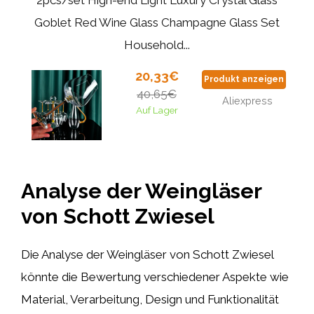
Goblet Red Wine Glass Champagne Glass Set
Household...
20,33€
Produkt anzeigen
40,65€
Aliexpress
Auf Lager
Analyse der Weingläser
von Schott Zwiesel
Die Analyse der Weingläser von Schott Zwiesel
könnte die Bewertung verschiedener Aspekte wie
Material, Verarbeitung, Design und Funktionalität