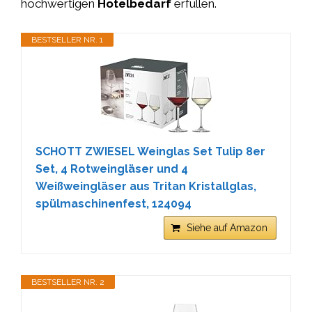
hochwertigen
Hotelbedarf
erfüllen.
BESTSELLER NR. 1
SCHOTT ZWIESEL Weinglas Set Tulip 8er
Set, 4 Rotweingläser und 4
Weißweingläser aus Tritan Kristallglas,
spülmaschinenfest, 124094
Siehe auf Amazon
BESTSELLER NR. 2