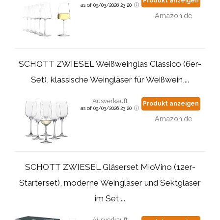
Produkt anzeigen
as of 09/03/2026 23:20
Amazon.de
SCHOTT ZWIESEL Weißweinglas Classico (6er-
Set), klassische Weingläser für Weißwein,...
Ausverkauft
Produkt anzeigen
as of 09/03/2026 23:20
Amazon.de
SCHOTT ZWIESEL Gläserset MioVino (12er-
Starterset), moderne Weingläser und Sektgläser
im Set,...
Ausverkauft