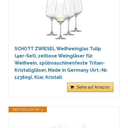
SCHOTT ZWIESEL Weißweinglas Tulip
(4er-Set), zeitlose Weingläser für
Weißwein, spülmaschinenfeste Tritan-
Kristallgläser, Made in Germany (Art.-Nr.
123609), Klar, Kristall
Siehe auf Amazon
BESTSELLER NR. 3