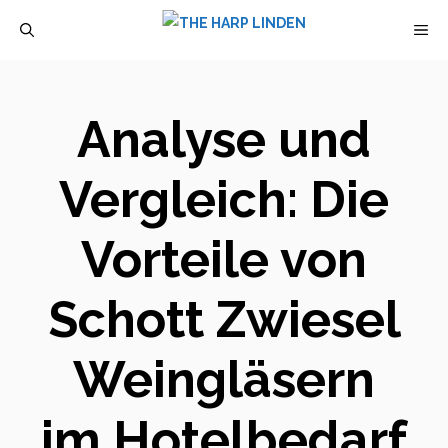
Zum
M
Inhalt
springen
Analyse und
Vergleich: Die
Vorteile von
Schott Zwiesel
Weingläsern
im Hotelbedarf