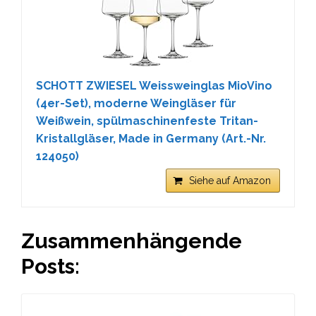
SCHOTT ZWIESEL Weissweinglas MioVino
(4er-Set), moderne Weingläser für
Weißwein, spülmaschinenfeste Tritan-
Kristallgläser, Made in Germany (Art.-Nr.
124050)
Siehe auf Amazon
Zusammenhängende
Posts: