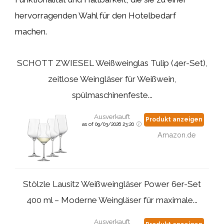
hervorragenden Wahl für den Hotelbedarf
machen.
SCHOTT ZWIESEL Weißweinglas Tulip (4er-Set),
zeitlose Weingläser für Weißwein,
spülmaschinenfeste...
Ausverkauft
Produkt anzeigen
as of 09/03/2026 23:20
Amazon.de
Stölzle Lausitz Weißweingläser Power 6er-Set
400 ml – Moderne Weingläser für maximale...
Ausverkauft