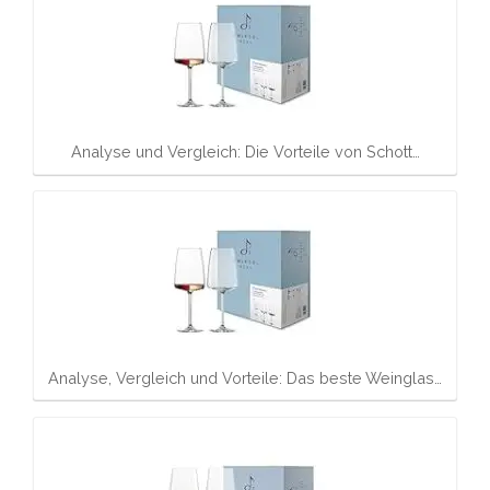
Analyse und Vergleich: Die Vorteile von Schott…
Analyse, Vergleich und Vorteile: Das beste Weinglas…