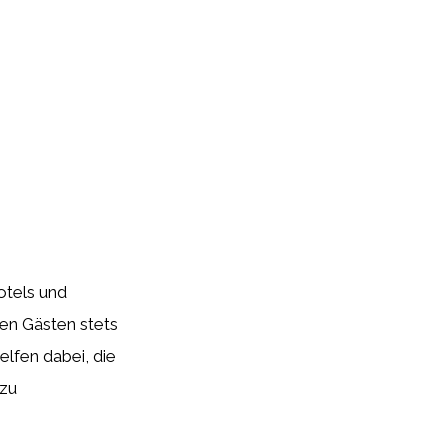
otels und
en Gästen stets
elfen dabei, die
 zu