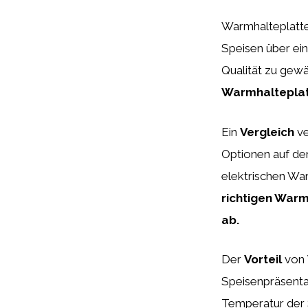
Warmhalteplatten
Speisen über ei
Qualität zu gewä
Warmhalteplatt
Ein
Vergleich
ve
Optionen auf de
elektrischen Wa
richtigen Warm
ab.
Der
Vorteil
von
Speisenpräsentat
Temperatur der 