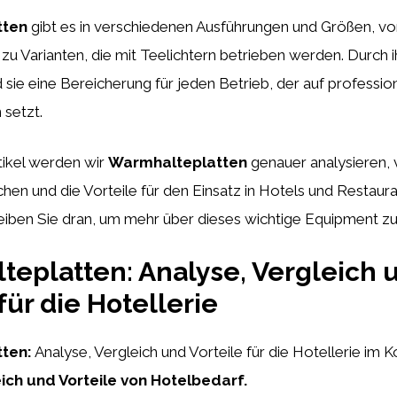
tten
gibt es in verschiedenen Ausführungen und Größen, vo
zu Varianten, die mit Teelichtern betrieben werden. Durch ih
d sie eine Bereicherung für jeden Betrieb, der auf professio
 setzt.
tikel werden wir
Warmhalteplatten
genauer analysieren,
hen und die Vorteile für den Einsatz in Hotels und Restaur
eiben Sie dran, um mehr über dieses wichtige Equipment zu
eplatten: Analyse, Vergleich 
für die Hotellerie
ten:
Analyse, Vergleich und Vorteile für die Hotellerie im 
eich und Vorteile von Hotelbedarf.