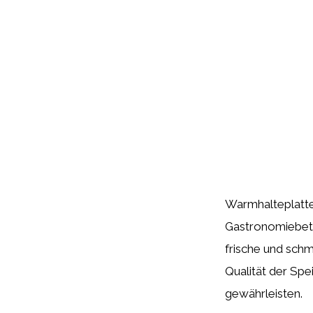
Warmhalteplatten
Gastronomiebetr
frische und schm
Qualität der Sp
gewährleisten.