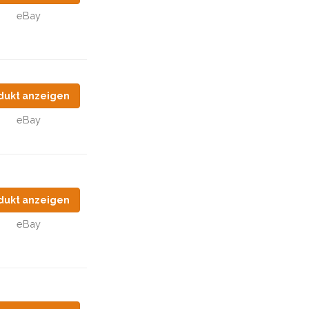
eBay
dukt anzeigen
eBay
dukt anzeigen
eBay