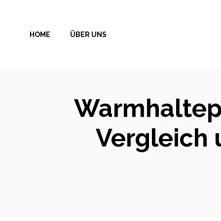
Zum
Inhalt
HOME
ÜBER UNS
springen
Warmhaltepl
Vergleich u