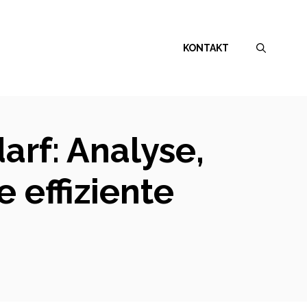
KONTAKT
rf: Analyse,
e effiziente