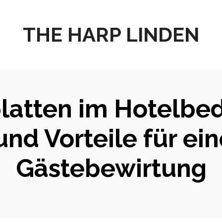
THE HARP LINDEN
atten im Hotelbeda
nd Vorteile für ein
Gästebewirtung