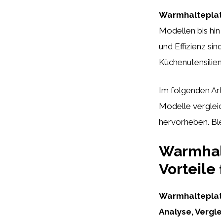
Warmhaltepla
Modellen bis hin 
und Effizienz sin
Küchenutensilien
Im folgenden Ar
Modelle vergleic
hervorheben. Bl
Warmhalt
Vorteile 
Warmhalteplat
Analyse, Vergl