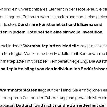
 sind ein unverzichtbares Element in der Hotellerie. Sie d
nen längeren Zeitraum warm zu halten und somit eine gleic
hrleisten.
Durch ihre Funktionalität und Effizienz sind
en in jedem Hotelbetrieb eine sinnvolle Investition.
rschiedener
Warmhalteplatten-Modelle
zeigt, dass es 
m Markt gibt. Von klassischen Modellen mit Kerzenwärme b
rmhalteplatten mit präziser Temperaturregelung.
Die Ausw
halteplatte hängt von den individuellen Bedürfnisse
Warmhalteplatten
liegt auf der Hand: Sie ermöglichen ein
ion, sparen Zeit bei der Zubereitung und gewährleisten ei
Speisen.
Dadurch wird nicht nur die Zufriedenheit der