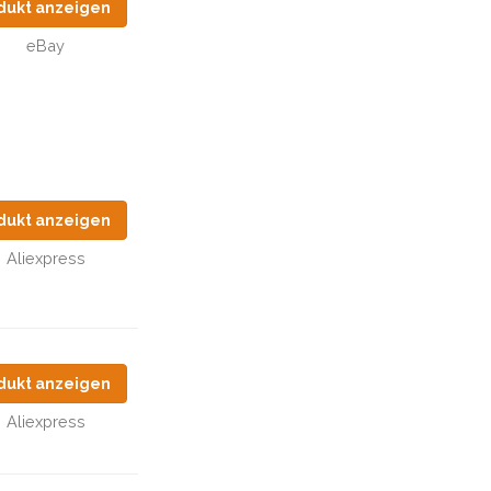
dukt anzeigen
eBay
dukt anzeigen
Aliexpress
dukt anzeigen
Aliexpress