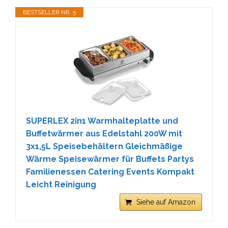
BESTSELLER NR. 5
SUPERLEX 2in1 Warmhalteplatte und
Buffetwärmer aus Edelstahl 200W mit
3x1,5L Speisebehältern Gleichmäßige
Wärme Speisewärmer für Buffets Partys
Familienessen Catering Events Kompakt
Leicht Reinigung
Siehe auf Amazon