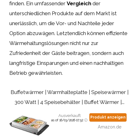
finden. Ein umfassender
Vergleich
der
unterschiedlichen Produkte auf dem Markt ist
unerlässlich, um die Vor- und Nachteile jeder
Option abzuwägen. Letztendlich können effiziente
Wärmehaltungslösungen nicht nur zur
Zufriedenheit der Gäste beitragen, sondern auch
langfristige Einsparungen und einen nachhaltigen
Betrieb gewährleisten.
Buffetwärmer | Warmhalteplatte | Speisewärmer |
300 Watt | 4 Speisebehälter | Buffet Wärmer |...
Ausverkauft
Produkt anzeigen
as of 16/03/2026 07:52
Amazon.de