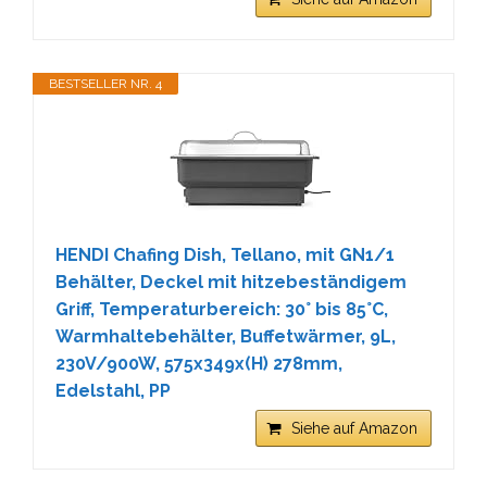
BESTSELLER NR. 4
HENDI Chafing Dish, Tellano, mit GN1/1
Behälter, Deckel mit hitzebeständigem
Griff, Temperaturbereich: 30° bis 85°C,
Warmhaltebehälter, Buffetwärmer, 9L,
230V/900W, 575x349x(H) 278mm,
Edelstahl, PP
Siehe auf Amazon