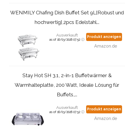
WENMILY Chafing Dish Buffet Set 9L[Robust und
hochwertig],2pcs Edelstahl...
Ausverkauft
Produkt anzeigen
as of 16/03/2026 07:52
Amazon.de
Stay Hot SH 3.1, 2-in-1 Buffetwärmer &
Warmhalteplatte, 200 Watt, Ideale Lösung für
Buffets,...
Ausverkauft
Produkt anzeigen
as of 16/03/2026 07:52
Amazon.de