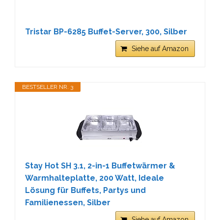
Tristar BP-6285 Buffet-Server, 300, Silber
Siehe auf Amazon
BESTSELLER NR. 3
Stay Hot SH 3.1, 2-in-1 Buffetwärmer &
Warmhalteplatte, 200 Watt, Ideale
Lösung für Buffets, Partys und
Familienessen, Silber
Siehe auf Amazon