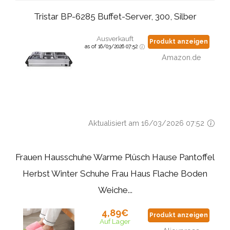
Tristar BP-6285 Buffet-Server, 300, Silber
Ausverkauft
Produkt anzeigen
as of 16/03/2026 07:52
Amazon.de
Aktualisiert am 16/03/2026 07:52
Frauen Hausschuhe Warme Plüsch Hause Pantoffel
Herbst Winter Schuhe Frau Haus Flache Boden
Weiche...
4,89€
Produkt anzeigen
Auf Lager