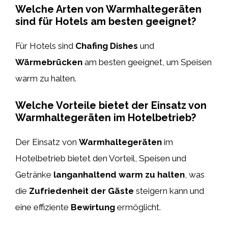
Welche Arten von Warmhaltegeräten
sind für Hotels am besten geeignet?
Für Hotels sind
Chafing Dishes
und
Wärmebrücken
am besten geeignet, um Speisen
warm zu halten.
Welche Vorteile bietet der Einsatz von
Warmhaltegeräten im Hotelbetrieb?
Der Einsatz von
Warmhaltegeräten
im
Hotelbetrieb bietet den Vorteil, Speisen und
Getränke
langanhaltend warm zu halten
, was
die
Zufriedenheit der Gäste
steigern kann und
eine effiziente
Bewirtung
ermöglicht.