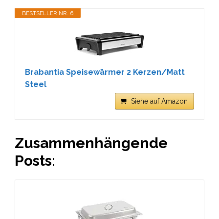
BESTSELLER NR. 6
Brabantia Speisewärmer 2 Kerzen/Matt
Steel
Siehe auf Amazon
Zusammenhängende
Posts: