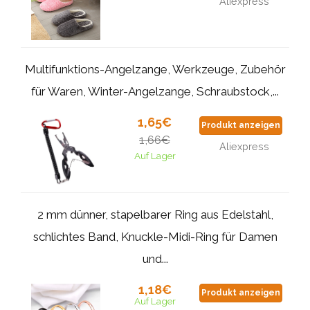
Aliexpress
Multifunktions-Angelzange, Werkzeuge, Zubehör
für Waren, Winter-Angelzange, Schraubstock,...
1,65€
Produkt anzeigen
1,66€
Aliexpress
Auf Lager
2 mm dünner, stapelbarer Ring aus Edelstahl,
schlichtes Band, Knuckle-Midi-Ring für Damen
und...
1,18€
Produkt anzeigen
Auf Lager