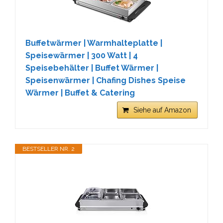
Buffetwärmer | Warmhalteplatte |
Speisewärmer | 300 Watt | 4
Speisebehälter | Buffet Wärmer |
Speisenwärmer | Chafing Dishes Speise
Wärmer | Buffet & Catering
Siehe auf Amazon
BESTSELLER NR. 2