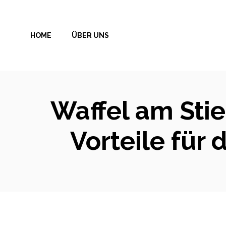
Zum
Inhalt
HOME
ÜBER UNS
springen
Waffel am Stie
Vorteile für