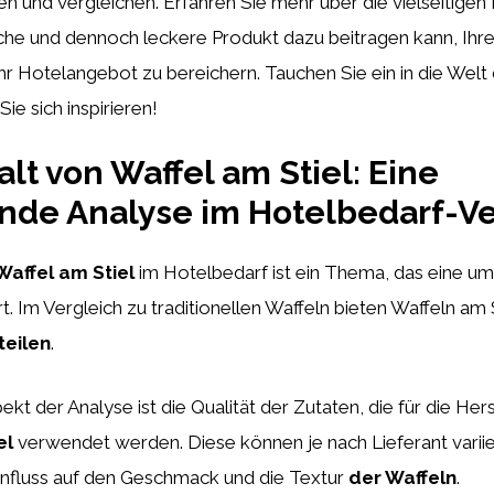
en und vergleichen. Erfahren Sie mehr über die vielseitigen
ache und dennoch leckere Produkt dazu beitragen kann, Ihr
hr Hotelangebot zu bereichern. Tauchen Sie ein in die Welt
ie sich inspirieren!
alt von Waffel am Stiel: Eine
nde Analyse im Hotelbedarf-Ve
Waffel am Stiel
im Hotelbedarf ist ein Thema, das eine u
t. Im Vergleich zu traditionellen Waffeln bieten Waffeln am S
teilen
.
ekt der Analyse ist die Qualität der Zutaten, die für die Her
el
verwendet werden. Diese können je nach Lieferant varii
Einfluss auf den Geschmack und die Textur
der Waffeln
.