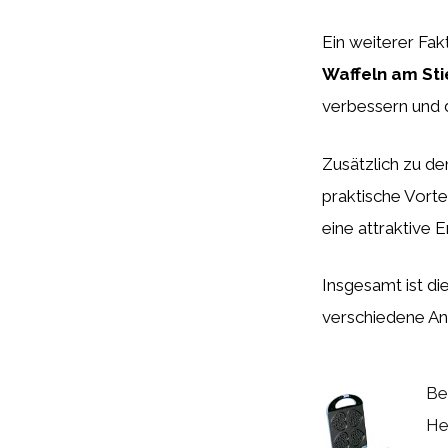
Ein weiterer Fak
Waffeln am Sti
verbessern und d
Zusätzlich zu de
praktische Vorte
eine attraktive
Insgesamt ist die
verschiedene An
Be
He