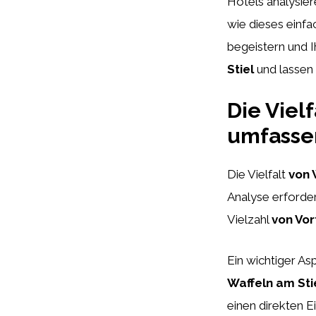
Hotels analysier
wie dieses einf
begeistern und I
Stiel
und lassen S
Die Vielf
umfasse
Die Vielfalt
von 
Analyse erforder
Vielzahl
von Vor
Ein wichtiger Asp
Waffeln am Sti
einen direkten 