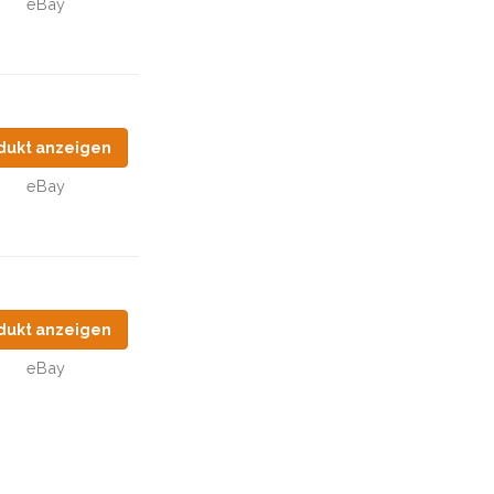
eBay
dukt anzeigen
eBay
dukt anzeigen
eBay