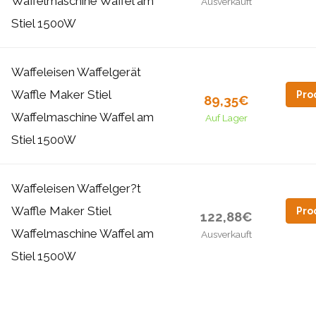
Waffelmaschine Waffel am
Ausverkauft
Stiel 1500W
Waffeleisen Waffelgerät
Waffle Maker Stiel
Pro
89,35€
Waffelmaschine Waffel am
Auf Lager
Stiel 1500W
Waffeleisen Waffelger?t
Waffle Maker Stiel
Pro
122,88€
Waffelmaschine Waffel am
Ausverkauft
Stiel 1500W