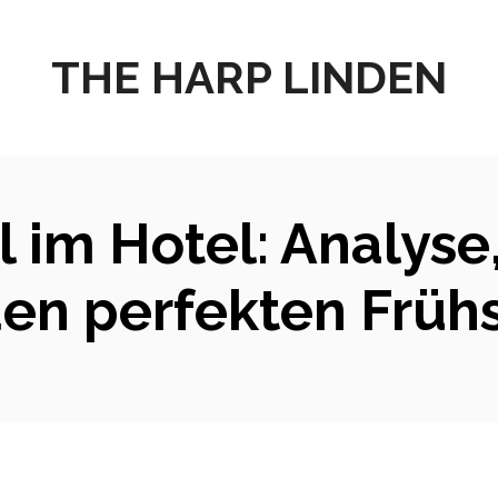
THE HARP LINDEN
l im Hotel: Analyse
 den perfekten Früh