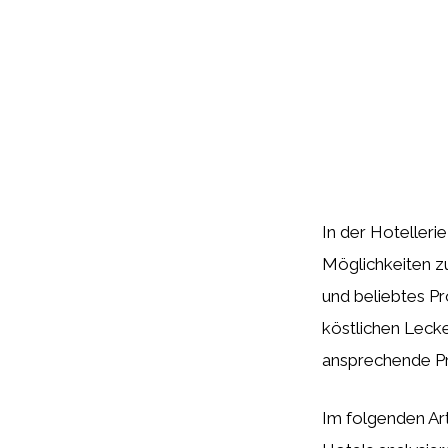
In der Hotelleri
Möglichkeiten zu
und beliebtes Pr
köstlichen Lecke
ansprechende Prä
Im folgenden Ar