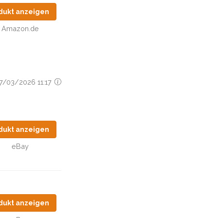
dukt anzeigen
Amazon.de
07/03/2026 11:17
dukt anzeigen
eBay
dukt anzeigen