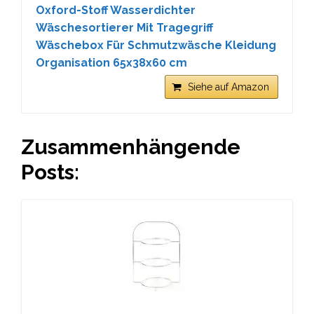
Oxford-Stoff Wasserdichter
Wäschesortierer Mit Tragegriff
Wäschebox Für Schmutzwäsche Kleidung
Organisation 65x38x60 cm
Siehe auf Amazon
Zusammenhängende
Posts: