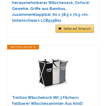
herausnehmbarer Wäschesack, Oxford-
Gewebe, Griffe aus Bambus,
zusammenklappbar, 60 x 38,5 x 70,5 cm,
tintenschwarz LCB515B01
Siehe auf Amazon
BESTSELLER NR. 6
Trintion Wäschekorb Mit 3 Fächern
Faltbarer Wäschesammler Aus 600D