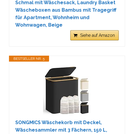
Schmal mit Wäschesack, Laundry Basket
Wäscheboxen aus Bambus mit Tragegriff
für Apartment, Wohnheim und
Wohnwagen, Beige
Siehe auf Amazon
BESTSELLER NR. 5
SONGMICS Wäschekorb mit Deckel,
Wäschesammler mit 3 Fächern, 150 L,