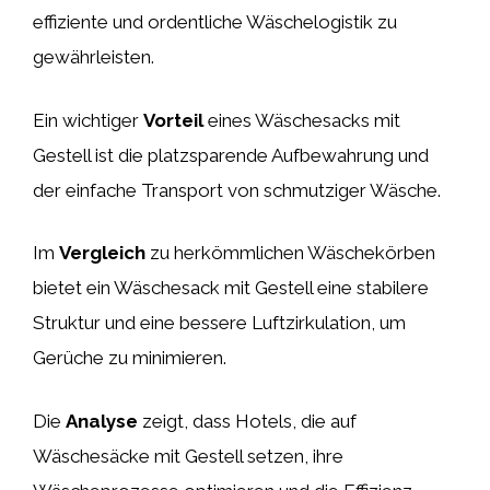
effiziente und ordentliche Wäschelogistik zu
gewährleisten.
Ein wichtiger
Vorteil
eines Wäschesacks mit
Gestell ist die platzsparende Aufbewahrung und
der einfache Transport von schmutziger Wäsche.
Im
Vergleich
zu herkömmlichen Wäschekörben
bietet ein Wäschesack mit Gestell eine stabilere
Struktur und eine bessere Luftzirkulation, um
Gerüche zu minimieren.
Die
Analyse
zeigt, dass Hotels, die auf
Wäschesäcke mit Gestell setzen, ihre