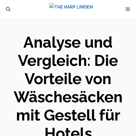
Zum
M
Inhalt
springen
Analyse und
Vergleich: Die
Vorteile von
Wäschesäcken
mit Gestell für
Hotels