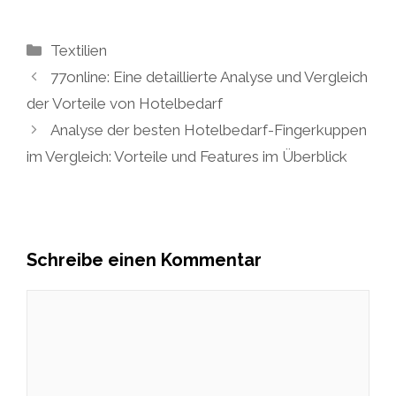
Kategorien
Textilien
77online: Eine detaillierte Analyse und Vergleich
der Vorteile von Hotelbedarf
Analyse der besten Hotelbedarf-Fingerkuppen
im Vergleich: Vorteile und Features im Überblick
Schreibe einen Kommentar
Kommentar