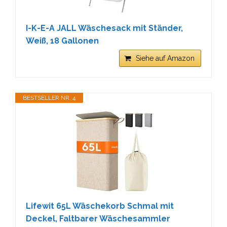
I-K-E-A JALL Wäschesack mit Ständer,
Weiß, 18 Gallonen
Siehe auf Amazon
BESTSELLER NR. 4
Lifewit 65L Wäschekorb Schmal mit
Deckel, Faltbarer Wäschesammler