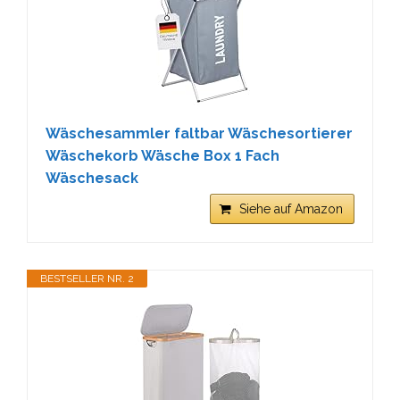
Wäschesammler faltbar Wäschesortierer
Wäschekorb Wäsche Box 1 Fach
Wäschesack
Siehe auf Amazon
BESTSELLER NR. 2