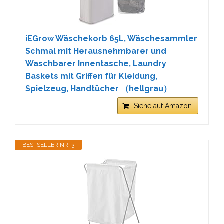
iEGrow Wäschekorb 65L, Wäschesammler
Schmal mit Herausnehmbarer und
Waschbarer Innentasche, Laundry
Baskets mit Griffen für Kleidung,
Spielzeug, Handtücher （hellgrau）
Siehe auf Amazon
BESTSELLER NR. 3