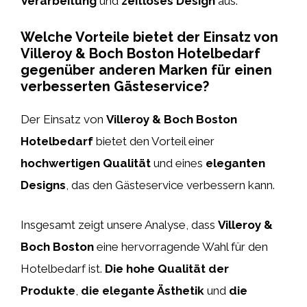
Verarbeitung
und
zeitloses Design
aus.
Welche Vorteile bietet der Einsatz von
Villeroy & Boch Boston Hotelbedarf
gegenüber anderen Marken für einen
verbesserten Gästeservice?
Der Einsatz von
Villeroy & Boch Boston
Hotelbedarf
bietet den Vorteil einer
hochwertigen Qualität
und eines
eleganten
Designs
, das den Gästeservice verbessern kann.
Insgesamt zeigt unsere Analyse, dass
Villeroy &
Boch Boston
eine hervorragende Wahl für den
Hotelbedarf ist.
Die hohe Qualität der
Produkte
,
die elegante Ästhetik
und
die