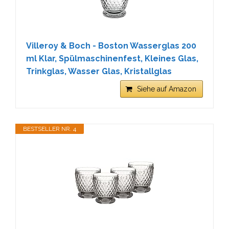
Villeroy & Boch - Boston Wasserglas 200
ml Klar, Spülmaschinenfest, Kleines Glas,
Trinkglas, Wasser Glas, Kristallglas
Siehe auf Amazon
BESTSELLER NR. 4