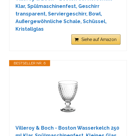
Klar, Spülmaschinenfest, Geschirr
transparent, Serviergeschirr, Bowl,
Außergewöhnliche Schale, Schüssel,
Kristallglas
Siehe auf Amazon
BESTSELLER NR. 6
Villeroy & Boch - Boston Wasserkelch 250
ml Klar, Spülmaschinenfest, Kleines Glas,