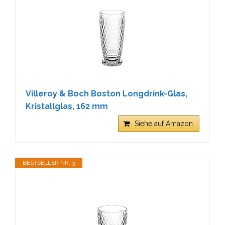
Villeroy & Boch Boston Longdrink-Glas,
Kristallglas, 162 mm
Siehe auf Amazon
BESTSELLER NR. 3