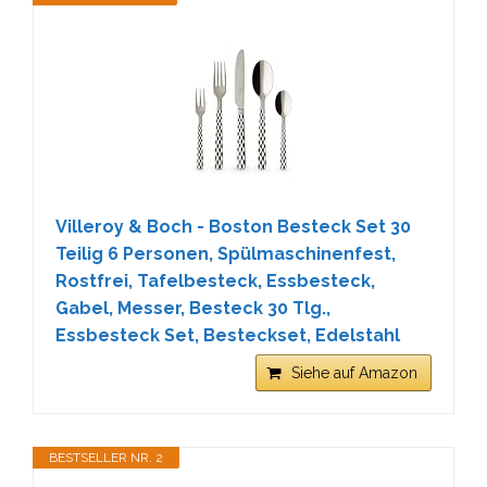
Villeroy & Boch - Boston Besteck Set 30
Teilig 6 Personen, Spülmaschinenfest,
Rostfrei, Tafelbesteck, Essbesteck,
Gabel, Messer, Besteck 30 Tlg.,
Essbesteck Set, Besteckset, Edelstahl
Siehe auf Amazon
BESTSELLER NR. 2