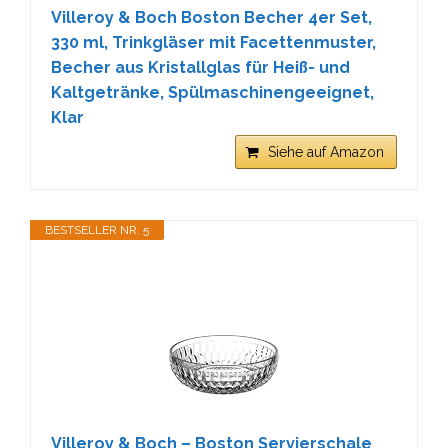
Villeroy & Boch Boston Becher 4er Set,
330 ml, Trinkgläser mit Facettenmuster,
Becher aus Kristallglas für Heiß- und
Kaltgetränke, Spülmaschinengeeignet,
Klar
Siehe auf Amazon
BESTSELLER NR. 5
Villeroy & Boch – Boston Servierschale