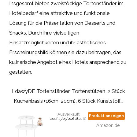
Insgesamt bieten zweistöckige Tortenständer im
Hotelbedarf eine attraktive und funktionale
Lösung für die Präsentation von Desserts und
Snacks. Durch ihre vielseitigen
Einsatzmöglichkeiten und ihr ästhetisches
Erscheinungsbild können sie dazu beitragen, das
kulinarische Angebot eines Hotels ansprechend zu
gestalten.
LdawyDE Tortenständer, Tortenstützen, 2 Stück
Kuchenbasis (16cm, 20cm), 6 Stück Kunststoff...
Ausverkauft
Produkt anzeigen
as of 15/03/2026 08:01
Amazon.de