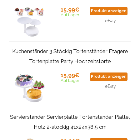
15,99€
Produkt anzeigen
Auf Lager
eBay
Kuchenständer 3 Stöckig Tortenständer Etagere
Tortenplatte Party Hochzeitstorte
15,99€
Produkt anzeigen
Auf Lager
eBay
Servierständer Servierplatte Tortenständer Platte,
Holz 2-stöckig 41x24x38,5 cm