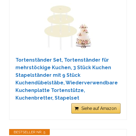
Tortenständer Set, Tortenständer für
mehrstöckige Kuchen, 3 Stück Kuchen
Stapelständer mit 9 Stück
Kuchendübelstäbe, Wiederverwendbare
Kuchenplatte Tortenstütze,
Kuchenbretter, Stapelset
Siehe auf Amazon
BESTSELLER NR. 5