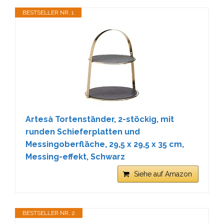
BESTSELLER NR. 1
Artesà Tortenständer, 2-stöckig, mit
runden Schieferplatten und
Messingoberfläche, 29,5 x 29,5 x 35 cm,
Messing-effekt, Schwarz
Siehe auf Amazon
BESTSELLER NR. 2