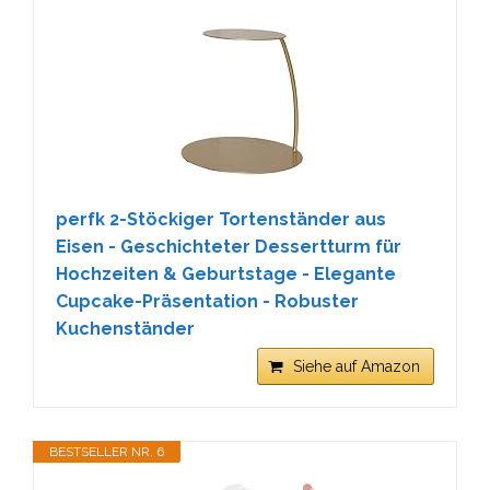
perfk ​2-Stöckiger Tortenständer aus
Eisen - Geschichteter Dessertturm für
Hochzeiten & Geburtstage - Elegante
Cupcake-Präsentation - Robuster
Kuchenständer
Siehe auf Amazon
BESTSELLER NR. 6