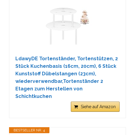
LdawyDE Tortenständer, Tortenstützen, 2
Stück Kuchenbasis (16cm, 20cm), 6 Stück
Kunststoff Dübelstangen (23cm),
wiederverwendbar,Tortenständer 2
Etagen zum Herstellen von
Schichtkuchen
Siehe auf Amazon
BESTSELLER NR. 4