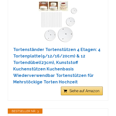
Tortenständer Tortenstützen 4 Etagen: 4
Tortenplatte(9/12/16/20cm) & 12
Tortendübel(23cm), Kunststoff
Kuchenstützen Kuchenbasis
Wiederverwendbar Tortenstützen für
Mehrstöckige Torten Hochzeit
Siehe auf Amazon
BESTSELLER NR. 3