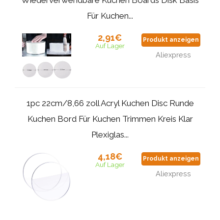
Für Kuchen...
2,91€
Produkt anzeigen
Auf Lager
Aliexpress
1pc 22cm/8,66 zoll Acryl Kuchen Disc Runde
Kuchen Bord Für Kuchen Trimmen Kreis Klar
Plexiglas...
4,18€
Produkt anzeigen
Auf Lager
Aliexpress