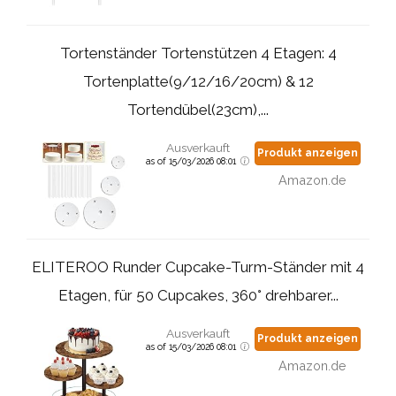
Tortenständer Tortenstützen 4 Etagen: 4
Tortenplatte(9/12/16/20cm) & 12
Tortendübel(23cm),...
Ausverkauft
Produkt anzeigen
as of 15/03/2026 08:01
Amazon.de
ELITEROO Runder Cupcake-Turm-Ständer mit 4
Etagen, für 50 Cupcakes, 360° drehbarer...
Ausverkauft
Produkt anzeigen
as of 15/03/2026 08:01
Amazon.de