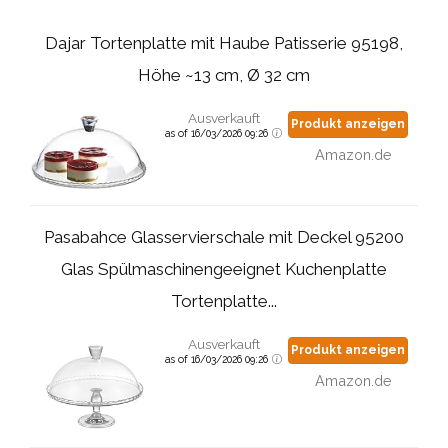
Dajar Tortenplatte mit Haube Patisserie 95198,
Höhe ~13 cm, Ø 32 cm
Ausverkauft
Produkt anzeigen
as of 16/03/2026 09:26
Amazon.de
Pasabahce Glasservierschale mit Deckel 95200
Glas Spülmaschinengeeignet Kuchenplatte
Tortenplatte...
Ausverkauft
Produkt anzeigen
as of 16/03/2026 09:26
Amazon.de