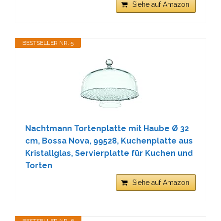
Siehe auf Amazon
BESTSELLER NR. 5
Nachtmann Tortenplatte mit Haube Ø 32
cm, Bossa Nova, 99528, Kuchenplatte aus
Kristallglas, Servierplatte für Kuchen und
Torten
Siehe auf Amazon