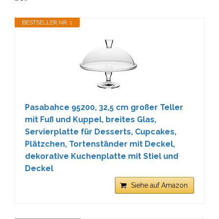
BESTSELLER NR. 1
Pasabahce 95200, 32,5 cm großer Teller
mit Fuß und Kuppel, breites Glas,
Servierplatte für Desserts, Cupcakes,
Plätzchen, Tortenständer mit Deckel,
dekorative Kuchenplatte mit Stiel und
Deckel
Siehe auf Amazon