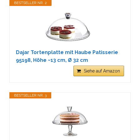
BESTSELLER NR. 2
Dajar Tortenplatte mit Haube Patisserie
95198, Höhe ~13 cm, Ø 32 cm
Siehe auf Amazon
BESTSELLER NR. 3