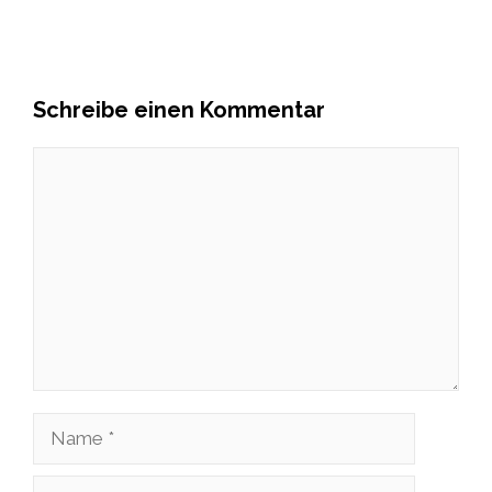
Schreibe einen Kommentar
Kommentar
Name
E-