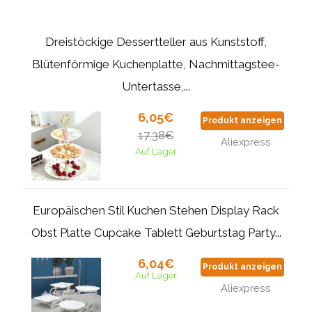
Dreistöckige Dessertteller aus Kunststoff,
Blütenförmige Kuchenplatte, Nachmittagstee-
Untertasse,...
6,05€
Produkt anzeigen
17,38€
Aliexpress
Auf Lager
Europäischen Stil Kuchen Stehen Display Rack
Obst Platte Cupcake Tablett Geburtstag Party...
6,04€
Produkt anzeigen
Auf Lager
Aliexpress