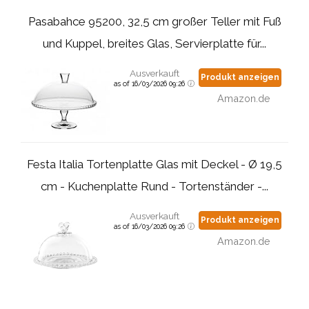
Pasabahce 95200, 32,5 cm großer Teller mit Fuß
und Kuppel, breites Glas, Servierplatte für...
Ausverkauft
Produkt anzeigen
as of 16/03/2026 09:26
Amazon.de
Festa Italia Tortenplatte Glas mit Deckel - Ø 19,5
cm - Kuchenplatte Rund - Tortenständer -...
Ausverkauft
Produkt anzeigen
as of 16/03/2026 09:26
Amazon.de