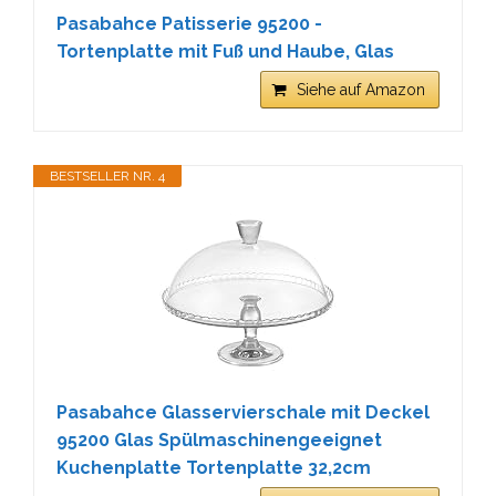
Pasabahce Patisserie 95200 -
Tortenplatte mit Fuß und Haube, Glas
Siehe auf Amazon
BESTSELLER NR. 4
Pasabahce Glasservierschale mit Deckel
95200 Glas Spülmaschinengeeignet
Kuchenplatte Tortenplatte 32,2cm