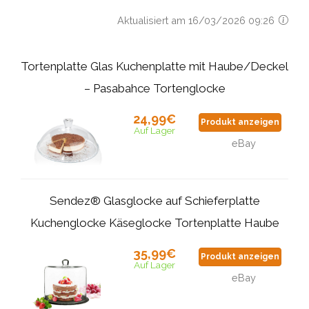
Aktualisiert am 16/03/2026 09:26
Tortenplatte Glas Kuchenplatte mit Haube/Deckel
– Pasabahce Tortenglocke
24,99€
Produkt anzeigen
Auf Lager
eBay
Sendez® Glasglocke auf Schieferplatte
Kuchenglocke Käseglocke Tortenplatte Haube
35,99€
Produkt anzeigen
Auf Lager
eBay