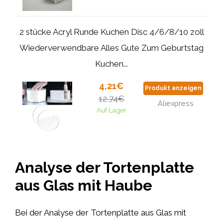
2 stücke Acryl Runde Kuchen Disc 4/6/8/10 zoll
Wiederverwendbare Alles Gute Zum Geburtstag
Kuchen...
4,21€
Produkt anzeigen
12,74€
Aliexpress
Auf Lager
Analyse der Tortenplatte
aus Glas mit Haube
Bei der Analyse der Tortenplatte aus Glas mit