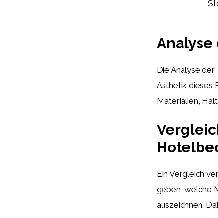
Sto
Analyse 
Die Analyse der 
Ästhetik dieses
Materialien, Hal
Vergleic
Hotelbe
Ein Vergleich ve
geben, welche Mo
auszeichnen. Dab