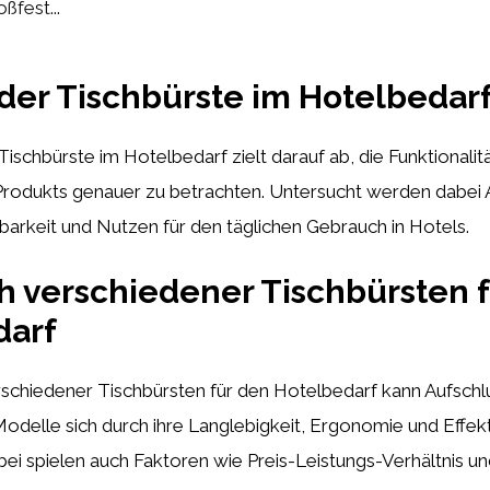
ßfest...
der Tischbürste im Hotelbedar
Tischbürste im Hotelbedarf zielt darauf ab, die Funktionalitä
 Produkts genauer zu betrachten. Untersucht werden dabei
tbarkeit und Nutzen für den täglichen Gebrauch in Hotels.
h verschiedener Tischbürsten 
darf
rschiedener Tischbürsten für den Hotelbedarf kann Aufschl
delle sich durch ihre Langlebigkeit, Ergonomie und Effekt
ei spielen auch Faktoren wie Preis-Leistungs-Verhältnis u