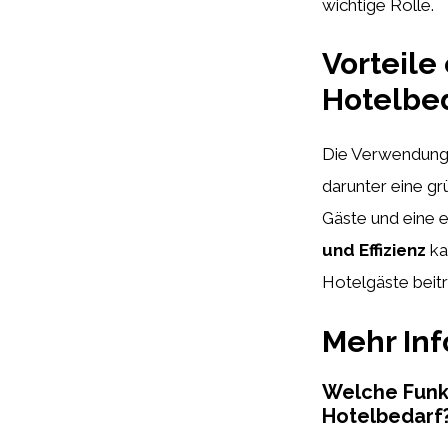
wichtige Rolle.
Vorteile
Hotelbe
Die Verwendung e
darunter eine gr
Gäste und eine 
und Effizienz
ka
Hotelgäste beit
Mehr In
Welche Funk
Hotelbedarf