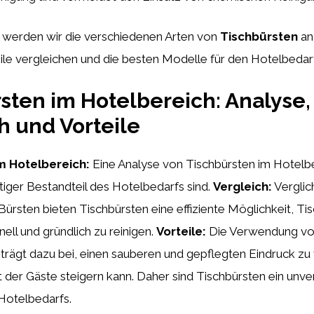
l werden wir die verschiedenen Arten von
Tischbürsten
ana
ile vergleichen und die besten Modelle für den Hotelbedar
sten im Hotelbereich: Analyse,
h und Vorteile
m Hotelbereich:
Eine Analyse von Tischbürsten im Hotelbe
htiger Bestandteil des Hotelbedarfs sind.
Vergleich:
Verglic
rsten bieten Tischbürsten eine effiziente Möglichkeit, Ti
ell und gründlich zu reinigen.
Vorteile:
Die Verwendung vo
trägt dazu bei, einen sauberen und gepflegten Eindruck zu 
t der Gäste steigern kann. Daher sind Tischbürsten ein unve
Hotelbedarfs.