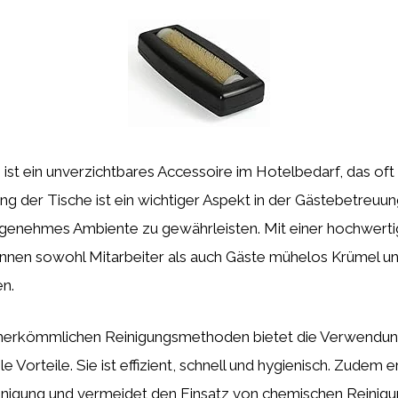
 ist ein unverzichtbares Accessoire im Hotelbedarf, das oft
ung der Tische ist ein wichtiger Aspekt in der Gästebetreuun
genehmes Ambiente zu gewährleisten. Mit einer hochwert
nen sowohl Mitarbeiter als auch Gäste mühelos Krümel u
en.
 herkömmlichen Reinigungsmethoden bietet die Verwendun
le Vorteile. Sie ist effizient, schnell und hygienisch. Zudem 
einigung und vermeidet den Einsatz von chemischen Reinigu