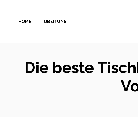
Zum
Inhalt
HOME
ÜBER UNS
springen
Die beste Tisch
Vo