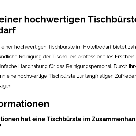
 einer hochwertigen Tischbürst
darf
iner hochwertigen Tischbürste im Hotelbedarf bietet zahl
ündliche Reinigung der Tische, ein professionelles Erscheinu
einfache Handhabung für das Reinigungspersonal. Durch
ihr
nn eine hochwertige Tischbürste zur langfristigen Zufriede
ragen.
formationen
tionen hat eine Tischbürste im Zusammenhan
?