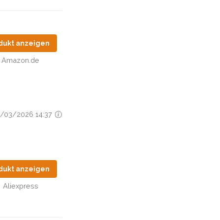
dukt anzeigen
Amazon.de
15/03/2026 14:37
dukt anzeigen
Aliexpress