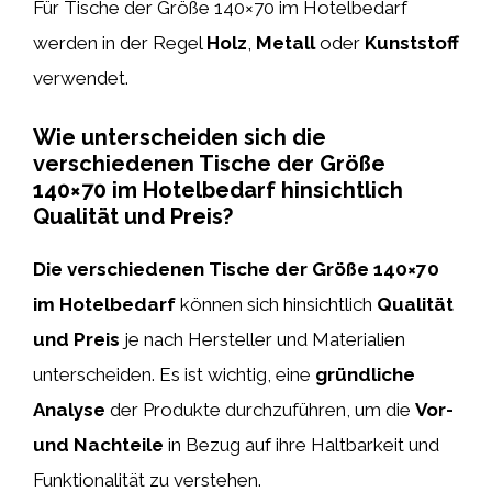
Für Tische der Größe 140×70 im Hotelbedarf
werden in der Regel
Holz
,
Metall
oder
Kunststoff
verwendet.
Wie unterscheiden sich die
verschiedenen Tische der Größe
140×70 im Hotelbedarf hinsichtlich
Qualität und Preis?
Die verschiedenen Tische der Größe 140×70
im Hotelbedarf
können sich hinsichtlich
Qualität
und Preis
je nach Hersteller und Materialien
unterscheiden. Es ist wichtig, eine
gründliche
Analyse
der Produkte durchzuführen, um die
Vor-
und Nachteile
in Bezug auf ihre Haltbarkeit und
Funktionalität zu verstehen.