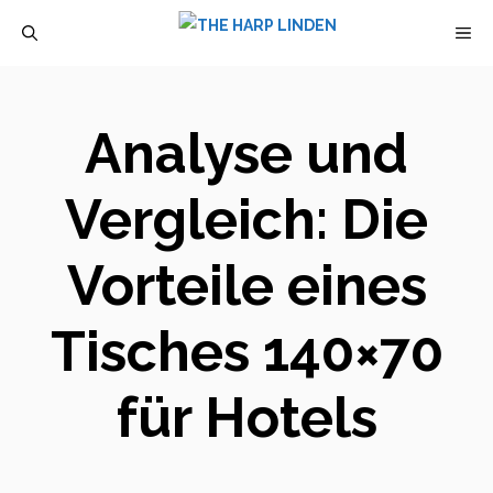
Zum
M
Inhalt
springen
Analyse und
Vergleich: Die
Vorteile eines
Tisches 140×70
für Hotels