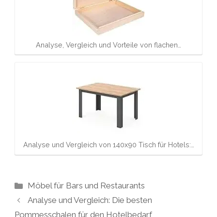
Analyse, Vergleich und Vorteile von flachen…
Analyse und Vergleich von 140x90 Tisch für Hotels:…
Kategorien
Möbel für Bars und Restaurants
Analyse und Vergleich: Die besten
Pommesschalen für den Hotelbedarf