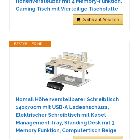
Höhenverstellbar mit 4 Memory-Funktion,
Gaming Tisch mit Vierteilige Tischplatte
Siehe auf Amazon
BESTSELLER NR. 2
Homall Höhenverstellbarer Schreibtisch
140x70cm mit USB-A Ladeanschluss,
Elektrischer Schreibtisch mit Kabel
Management Tray, Standing Desk mit 3
Memory Funktion, Computertisch Beige