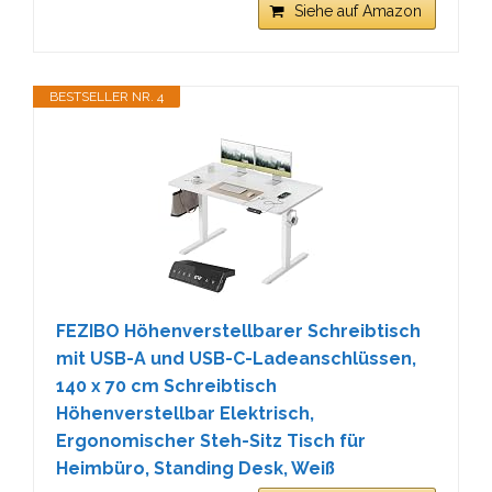
Siehe auf Amazon
BESTSELLER NR. 4
FEZIBO Höhenverstellbarer Schreibtisch
mit USB-A und USB-C-Ladeanschlüssen,
140 x 70 cm Schreibtisch
Höhenverstellbar Elektrisch,
Ergonomischer Steh-Sitz Tisch für
Heimbüro, Standing Desk, Weiß