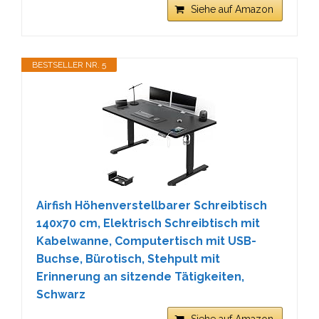
Siehe auf Amazon
BESTSELLER NR. 5
Airfish Höhenverstellbarer Schreibtisch
140x70 cm, Elektrisch Schreibtisch mit
Kabelwanne, Computertisch mit USB-
Buchse, Bürotisch, Stehpult mit
Erinnerung an sitzende Tätigkeiten,
Schwarz
Siehe auf Amazon