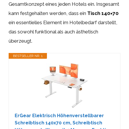
Gesamtkonzept eines jeden Hotels ein. Insgesamt
kann festgehalten werden, dass ein
Tisch 140×70
ein essentielles Element im Hotelbedarf darstellt,
das sowohl funktional als auch ästhetisch
überzeugt.
BESTSELLER NR. 1
ErGear Elektrisch Höhenverstellbarer
Schreibtisch 140x70 cm, Schreibtisch