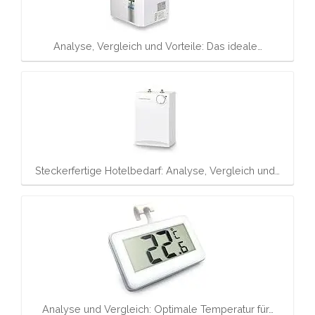
Analyse, Vergleich und Vorteile: Das ideale…
Steckerfertige Hotelbedarf: Analyse, Vergleich und…
Analyse und Vergleich: Optimale Temperatur für…