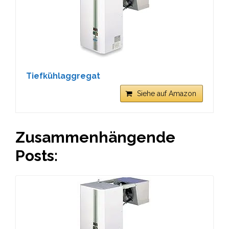
Tiefkühlaggregat
Siehe auf Amazon
Zusammenhängende
Posts: