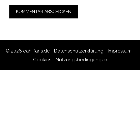
© 2026 cah-fans.de -
Datenschutzerklärung
-
Impressum
-
Cookies
-
Nutzungsbedingungen