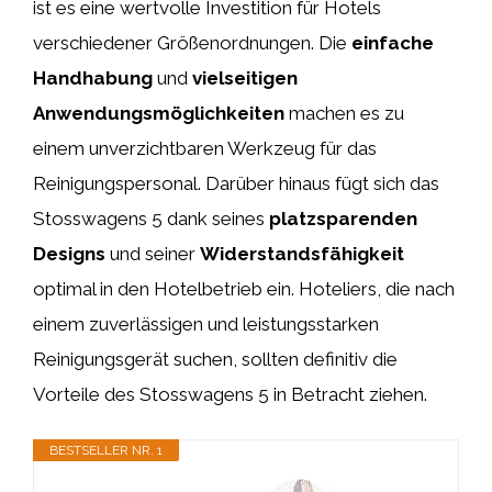
ist es eine wertvolle Investition für Hotels
verschiedener Größenordnungen. Die
einfache
Handhabung
und
vielseitigen
Anwendungsmöglichkeiten
machen es zu
einem unverzichtbaren Werkzeug für das
Reinigungspersonal. Darüber hinaus fügt sich das
Stosswagens 5 dank seines
platzsparenden
Designs
und seiner
Widerstandsfähigkeit
optimal in den Hotelbetrieb ein. Hoteliers, die nach
einem zuverlässigen und leistungsstarken
Reinigungsgerät suchen, sollten definitiv die
Vorteile des Stosswagens 5 in Betracht ziehen.
BESTSELLER NR. 1