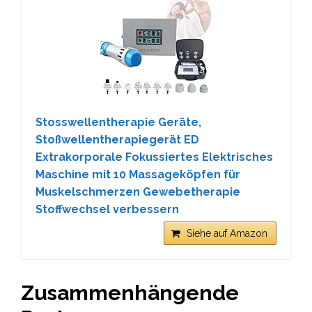
Stosswellentherapie Geräte,
Stoßwellentherapiegerät ED
Extrakorporale Fokussiertes Elektrisches
Maschine mit 10 Massageköpfen für
Muskelschmerzen Gewebetherapie
Stoffwechsel verbessern
Siehe auf Amazon
Zusammenhängende