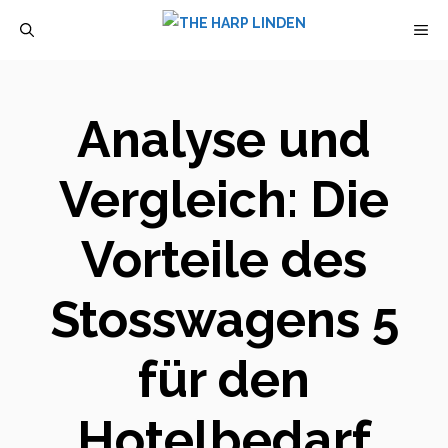
Zum
M
Inhalt
springen
Analyse und
Vergleich: Die
Vorteile des
Stosswagens 5
für den
Hotelbedarf