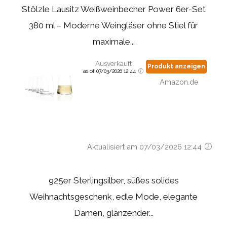
Stölzle Lausitz Weißweinbecher Power 6er-Set
380 ml – Moderne Weingläser ohne Stiel für
maximale...
Ausverkauft
Produkt anzeigen
as of 07/03/2026 12:44
Amazon.de
Aktualisiert am 07/03/2026 12:44
925er Sterlingsilber, süßes solides
Weihnachtsgeschenk, edle Mode, elegante
Damen, glänzender...