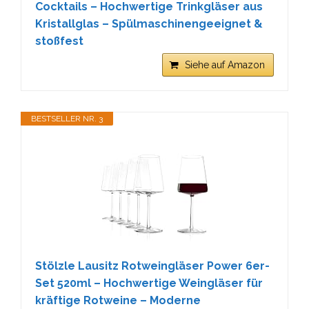
Cocktails – Hochwertige Trinkgläser aus
Kristallglas – Spülmaschinengeeignet &
stoßfest
Siehe auf Amazon
BESTSELLER NR. 3
Stölzle Lausitz Rotweingläser Power 6er-
Set 520ml – Hochwertige Weingläser für
kräftige Rotweine – Moderne