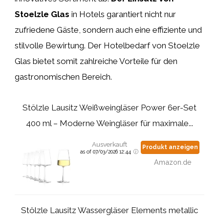
Stoelzle Glas
in Hotels garantiert nicht nur
zufriedene Gäste, sondern auch eine effiziente und
stilvolle Bewirtung. Der Hotelbedarf von Stoelzle
Glas bietet somit zahlreiche Vorteile für den
gastronomischen Bereich.
Stölzle Lausitz Weißweingläser Power 6er-Set
400 ml – Moderne Weingläser für maximale...
Ausverkauft
Produkt anzeigen
as of 07/03/2026 12:44
Amazon.de
Stölzle Lausitz Wassergläser Elements metallic