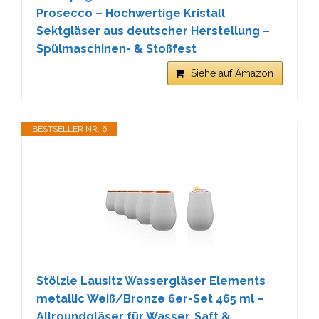
Prosecco – Hochwertige Kristall
Sektgläser aus deutscher Herstellung –
Spülmaschinen- & Stoßfest
Siehe auf Amazon
BESTSELLER NR. 6
Stölzle Lausitz Wassergläser Elements
metallic Weiß/Bronze 6er-Set 465 ml –
Allroundgläser für Wasser, Saft &