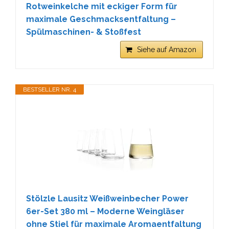
Rotweinkelche mit eckiger Form für
maximale Geschmacksentfaltung –
Spülmaschinen- & Stoßfest
Siehe auf Amazon
BESTSELLER NR. 4
Stölzle Lausitz Weißweinbecher Power
6er-Set 380 ml – Moderne Weingläser
ohne Stiel für maximale Aromaentfaltung