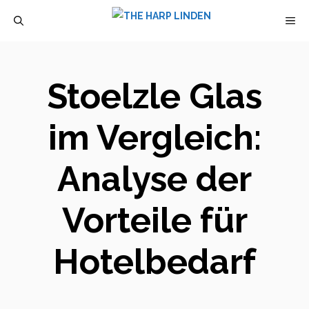
Zum
M
Inhalt
springen
Stoelzle Glas
im Vergleich:
Analyse der
Vorteile für
Hotelbedarf