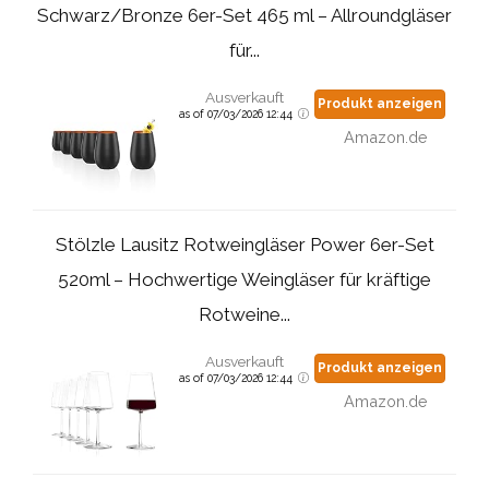
Schwarz/Bronze 6er-Set 465 ml – Allroundgläser
für...
Ausverkauft
Produkt anzeigen
as of 07/03/2026 12:44
Amazon.de
Stölzle Lausitz Rotweingläser Power 6er-Set
520ml – Hochwertige Weingläser für kräftige
Rotweine...
Ausverkauft
Produkt anzeigen
as of 07/03/2026 12:44
Amazon.de