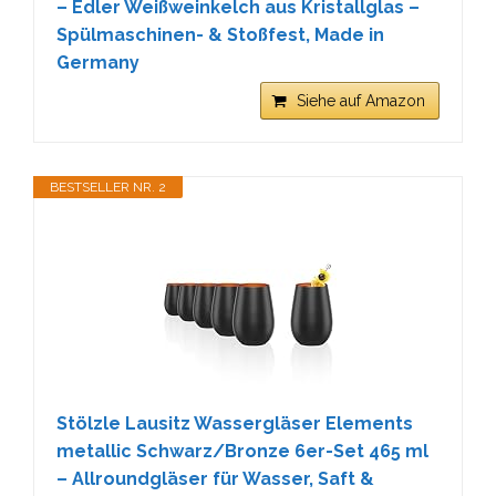
– Edler Weißweinkelch aus Kristallglas –
Spülmaschinen- & Stoßfest, Made in
Germany
Siehe auf Amazon
BESTSELLER NR. 2
Stölzle Lausitz Wassergläser Elements
metallic Schwarz/Bronze 6er-Set 465 ml
– Allroundgläser für Wasser, Saft &