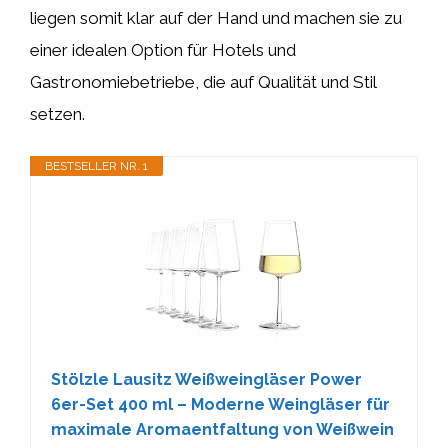
liegen somit klar auf der Hand und machen sie zu
einer idealen Option für Hotels und
Gastronomiebetriebe, die auf Qualität und Stil
setzen.
BESTSELLER NR. 1
Stölzle Lausitz Weißweingläser Power
6er-Set 400 ml – Moderne Weingläser für
maximale Aromaentfaltung von Weißwein