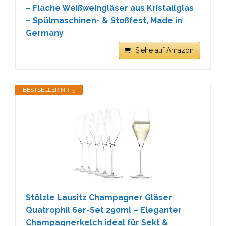
– Flache Weißweingläser aus Kristallglas
– Spülmaschinen- & Stoßfest, Made in
Germany
Siehe auf Amazon
BESTSELLER NR. 5
Stölzle Lausitz Champagner Gläser
Quatrophil 6er-Set 290ml – Eleganter
Champagnerkelch ideal für Sekt &