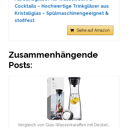
Cocktails – Hochwertige Trinkgläser aus
Kristallglas – Spülmaschinengeeignet &
stoßfest
Siehe auf Amazon
Zusammenhängende
Posts:
Vergleich von Glas-Wasserkaraffen mit Deckel:…