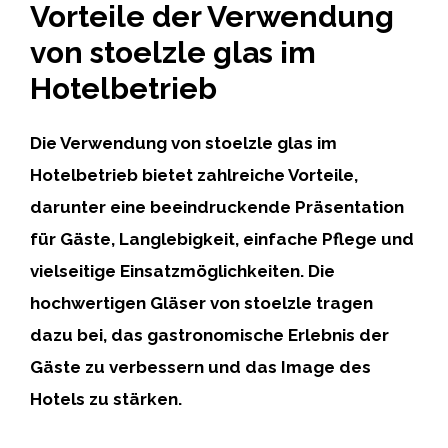
Vorteile der Verwendung
von stoelzle glas im
Hotelbetrieb
Die Verwendung von stoelzle glas im
Hotelbetrieb bietet zahlreiche Vorteile,
darunter eine beeindruckende Präsentation
für Gäste, Langlebigkeit, einfache Pflege und
vielseitige Einsatzmöglichkeiten. Die
hochwertigen Gläser von stoelzle tragen
dazu bei, das gastronomische Erlebnis der
Gäste zu verbessern und das Image des
Hotels zu stärken.