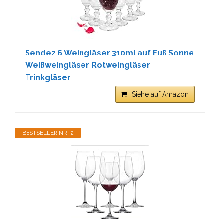
Sendez 6 Weingläser 310ml auf Fuß Sonne
Weißweingläser Rotweingläser
Trinkgläser
Siehe auf Amazon
BESTSELLER NR. 2