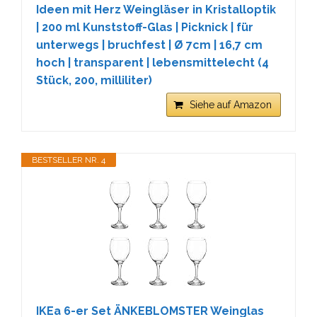
Ideen mit Herz Weingläser in Kristalloptik
| 200 ml Kunststoff-Glas | Picknick | für
unterwegs | bruchfest | Ø 7cm | 16,7 cm
hoch | transparent | lebensmittelecht (4
Stück, 200, milliliter)
Siehe auf Amazon
BESTSELLER NR. 4
IKEa 6-er Set ÄNKEBLOMSTER Weinglas