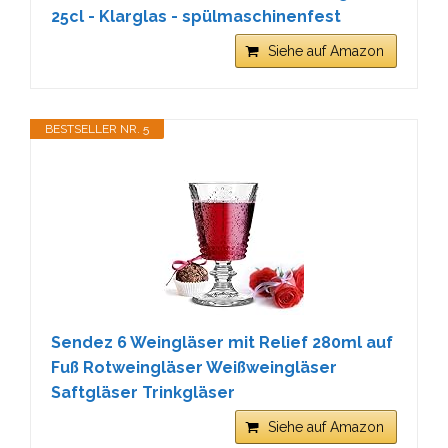
25cl - Klarglas - spülmaschinenfest
Siehe auf Amazon
BESTSELLER NR. 5
Sendez 6 Weingläser mit Relief 280ml auf
Fuß Rotweingläser Weißweingläser
Saftgläser Trinkgläser
Siehe auf Amazon