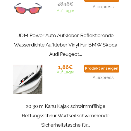
28,16€
Aliexpress
Auf Lager
JDM Power Auto Aufkleber Reflektierende
Wasserdichte Aufkleber Vinyl Für BMW Skoda
Audi Peugeot...
1,86€
Produkt anzeigen
Auf Lager
Aliexpress
20 30 m Kanu Kajak schwimmfähige
Rettungsschnur Wurfseil schwimmende
Sicherheitstasche für...