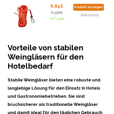
6,84€
Produkt anzeigen
6,96€
Aliexpress
Auf Lager
Vorteile von stabilen
Weingläsern für den
Hotelbedarf
Stabile Weingläser bieten eine robuste und
langlebige Lösung für den Einsatz in Hotels
und Gastronomiebetrieben. Sie sind
bruchsicherer als traditionelle Weingläser
und damit ideal für den täglichen Gebrauch