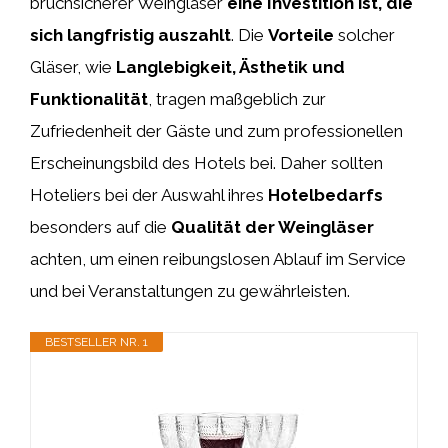
bruchsicherer Weingläser
eine Investition ist, die
sich langfristig auszahlt
. Die
Vorteile
solcher
Gläser, wie
Langlebigkeit, Ästhetik und
Funktionalität
, tragen maßgeblich zur
Zufriedenheit der Gäste und zum professionellen
Erscheinungsbild des Hotels bei. Daher sollten
Hoteliers bei der Auswahl ihres
Hotelbedarfs
besonders auf die
Qualität der Weingläser
achten, um einen reibungslosen Ablauf im Service
und bei Veranstaltungen zu gewährleisten.
BESTSELLER NR. 1