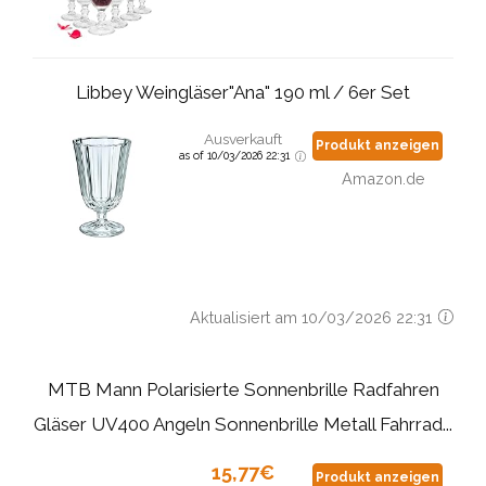
Libbey Weingläser"Ana" 190 ml / 6er Set
Ausverkauft
Produkt anzeigen
as of 10/03/2026 22:31
Amazon.de
Aktualisiert am 10/03/2026 22:31
MTB Mann Polarisierte Sonnenbrille Radfahren
Gläser UV400 Angeln Sonnenbrille Metall Fahrrad...
15,77€
Produkt anzeigen