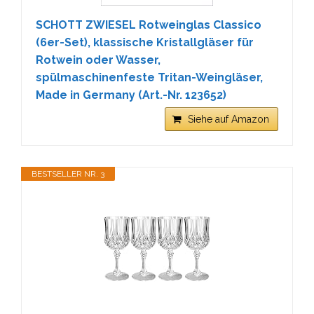
SCHOTT ZWIESEL Rotweinglas Classico
(6er-Set), klassische Kristallgläser für
Rotwein oder Wasser,
spülmaschinenfeste Tritan-Weingläser,
Made in Germany (Art.-Nr. 123652)
Siehe auf Amazon
BESTSELLER NR. 3