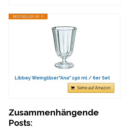
BESTSELLER NR. 6
Libbey Weingläser"Ana" 190 ml / 6er Set
Siehe auf Amazon
Zusammenhängende
Posts: