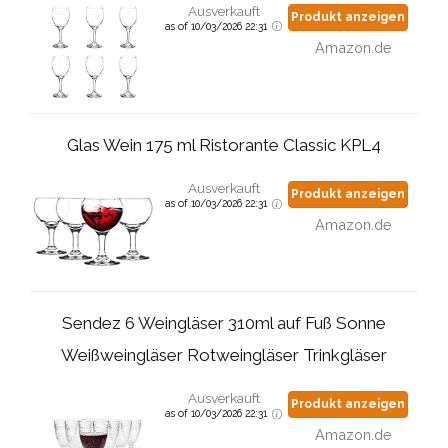
Ausverkauft
Produkt anzeigen
as of 10/03/2026 22:31
Amazon.de
Glas Wein 175 ml Ristorante Classic KPL4
Ausverkauft
Produkt anzeigen
as of 10/03/2026 22:31
Amazon.de
Sendez 6 Weingläser 310ml auf Fuß Sonne
Weißweingläser Rotweingläser Trinkgläser
Ausverkauft
Produkt anzeigen
as of 10/03/2026 22:31
Amazon.de