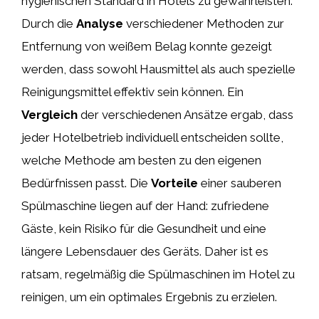
hygienischen Standard in Hotels zu gewährleisten.
Durch die
Analyse
verschiedener Methoden zur
Entfernung von weißem Belag konnte gezeigt
werden, dass sowohl Hausmittel als auch spezielle
Reinigungsmittel effektiv sein können. Ein
Vergleich
der verschiedenen Ansätze ergab, dass
jeder Hotelbetrieb individuell entscheiden sollte,
welche Methode am besten zu den eigenen
Bedürfnissen passt. Die
Vorteile
einer sauberen
Spülmaschine liegen auf der Hand: zufriedene
Gäste, kein Risiko für die Gesundheit und eine
längere Lebensdauer des Geräts. Daher ist es
ratsam, regelmäßig die Spülmaschinen im Hotel zu
reinigen, um ein optimales Ergebnis zu erzielen.