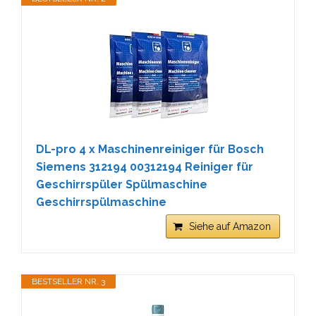
DL-pro 4 x Maschinenreiniger für Bosch
Siemens 312194 00312194 Reiniger für
Geschirrspüler Spülmaschine
Geschirrspülmaschine
Siehe auf Amazon
BESTSELLER NR. 3