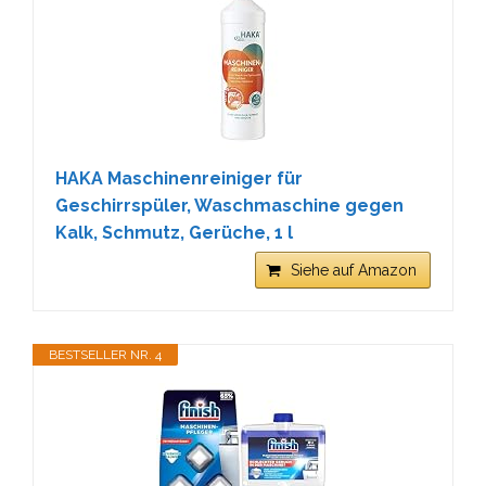
HAKA Maschinenreiniger für
Geschirrspüler, Waschmaschine gegen
Kalk, Schmutz, Gerüche, 1 l
Siehe auf Amazon
BESTSELLER NR. 4