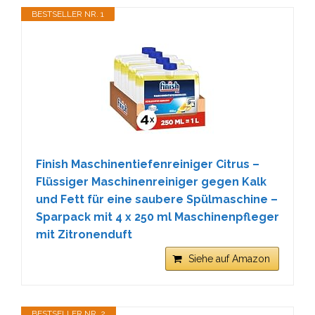
BESTSELLER NR. 1
Finish Maschinentiefenreiniger Citrus –
Flüssiger Maschinenreiniger gegen Kalk
und Fett für eine saubere Spülmaschine –
Sparpack mit 4 x 250 ml Maschinenpfleger
mit Zitronenduft
Siehe auf Amazon
BESTSELLER NR. 2