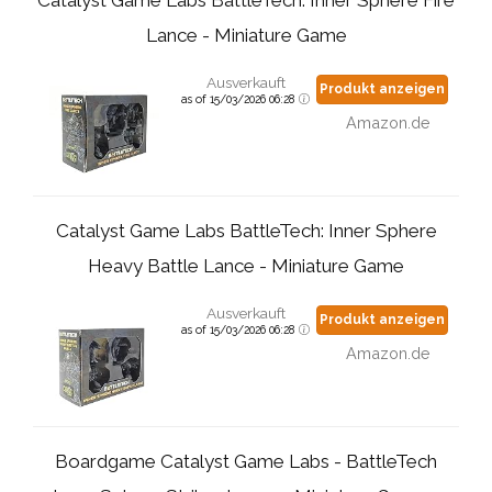
Lance - Miniature Game
Ausverkauft
Produkt anzeigen
as of 15/03/2026 06:28
Amazon.de
Catalyst Game Labs BattleTech: Inner Sphere
Heavy Battle Lance - Miniature Game
Ausverkauft
Produkt anzeigen
as of 15/03/2026 06:28
Amazon.de
Boardgame Catalyst Game Labs - BattleTech