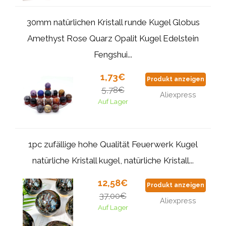
30mm natürlichen Kristall runde Kugel Globus
Amethyst Rose Quarz Opalit Kugel Edelstein
Fengshui...
1,73€
Produkt anzeigen
5,78€
Aliexpress
Auf Lager
1pc zufällige hohe Qualität Feuerwerk Kugel
natürliche Kristall kugel, natürliche Kristall...
12,58€
Produkt anzeigen
37,00€
Aliexpress
Auf Lager