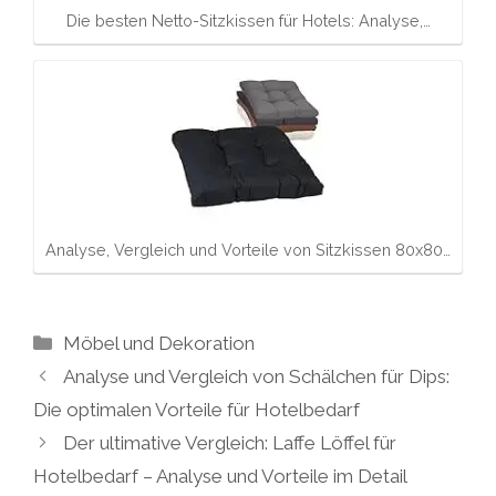
Die besten Netto-Sitzkissen für Hotels: Analyse,…
Analyse, Vergleich und Vorteile von Sitzkissen 80x80…
Kategorien
Möbel und Dekoration
Analyse und Vergleich von Schälchen für Dips:
Die optimalen Vorteile für Hotelbedarf
Der ultimative Vergleich: Laffe Löffel für
Hotelbedarf – Analyse und Vorteile im Detail