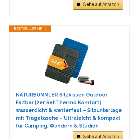
Siehe auf Amazon
BESTSELLER NR. 2
NATURBUMMLER Sitzkissen Outdoor
Faltbar [2er Set Thermo Komfort]
wasserdicht & wetterfest – Sitzunterlage
mit Tragetasche – Ultraleicht & kompakt
für Camping, Wandern & Stadion
Siehe auf Amazon