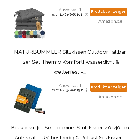
Ausverkauft
Produkt anzeigen
as of 14/03/2026 15:19
Amazon.de
NATURBUMMLER Sitzkissen Outdoor Faltbar
[2er Set Thermo Komfort] wasserdicht &
wetterfest –...
Ausverkauft
Produkt anzeigen
as of 14/03/2026 15:19
Amazon.de
Beautissu 4er Set Premium Stuhlkissen 40x40 cm
Anthrazit – UV-beständig & Robust Sitzkissen...