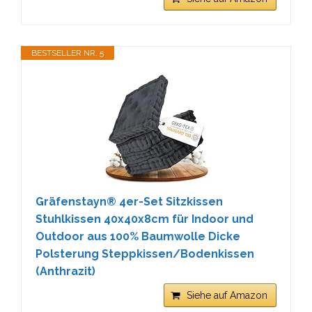
BESTSELLER NR. 5
Gräfenstayn® 4er-Set Sitzkissen
Stuhlkissen 40x40x8cm für Indoor und
Outdoor aus 100% Baumwolle Dicke
Polsterung Steppkissen/Bodenkissen
(Anthrazit)
Siehe auf Amazon