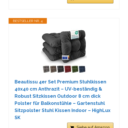
BESTSELLER NR. 4
Beautissu 4er Set Premium Stuhlkissen
40x40 cm Anthrazit – UV-beständig &
Robust Sitzkissen Outdoor 8 cm dick
Polster für Balkonstühle – Gartenstuhl
Sitzpolster Stuhl Kissen Indoor – HighLux
SK
Siehe auf Amazon