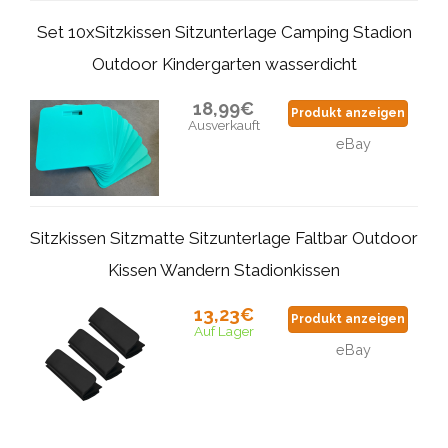
Set 10xSitzkissen Sitzunterlage Camping Stadion
Outdoor Kindergarten wasserdicht
18,99€
Produkt anzeigen
Ausverkauft
eBay
Sitzkissen Sitzmatte Sitzunterlage Faltbar Outdoor
Kissen Wandern Stadionkissen
13,23€
Produkt anzeigen
Auf Lager
eBay