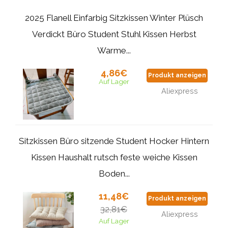
2025 Flanell Einfarbig Sitzkissen Winter Plüsch
Verdickt Büro Student Stuhl Kissen Herbst
Warme...
4,86€
Produkt anzeigen
Auf Lager
Aliexpress
Sitzkissen Büro sitzende Student Hocker Hintern
Kissen Haushalt rutsch feste weiche Kissen
Boden...
11,48€
Produkt anzeigen
32,81€
Aliexpress
Auf Lager