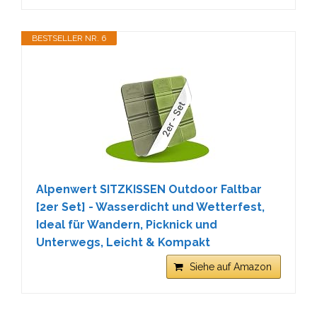
BESTSELLER NR. 6
Alpenwert SITZKISSEN Outdoor Faltbar
[2er Set] - Wasserdicht und Wetterfest,
Ideal für Wandern, Picknick und
Unterwegs, Leicht & Kompakt
Siehe auf Amazon