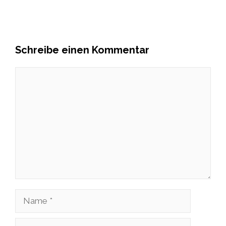
Schreibe einen Kommentar
Kommentar
Name
E-