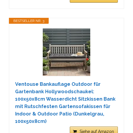
BESTSELLER NR. 3
Ventouse Bankauflage Outdoor für
Gartenbank Hollywoodschaukel:
100x50x8cm Wasserdicht Sitzkissen Bank
mit Rutschfesten Gartensofakissen für
Indoor & Outdoor Patio (Dunkelgrau,
100x50x8cm)
Siehe auf Amazon