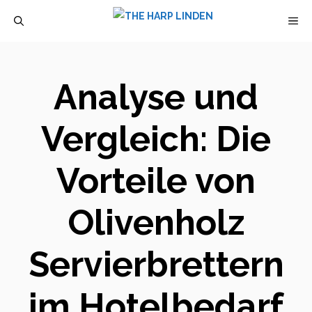
Zum
M
Inhalt
springen
Analyse und
Vergleich: Die
Vorteile von
Olivenholz
Servierbrettern
im Hotelbedarf