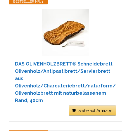
BESTSELLER NR. 1
DAS OLIVENHOLZBRETT® Schneidebrett
Olivenholz/Antipastibrett/Servierbrett
aus
Olivenholz/Charcuteriebrett/naturform/
Olivenholzbrett mit naturbelassenem
Rand, 40cm
Siehe auf Amazon