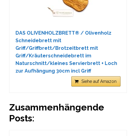
DAS OLIVENHOLZBRETT® / Olivenholz
Schneidebrett mit
Griff/Griffbrett/Brotzeitbrett mit
Griff/Kräuterschneidebrett im
Naturschnitt/kleines Servierbrett + Loch
zur Aufhängung 30cm incl Griff
Siehe auf Amazon
Zusammenhängende
Posts: