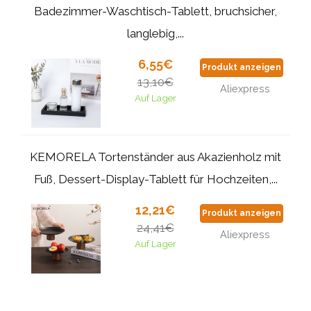
Badezimmer-Waschtisch-Tablett, bruchsicher,
langlebig,...
6,55€
Produkt anzeigen
13,10€
Aliexpress
Auf Lager
KEMORELA Tortenständer aus Akazienholz mit
Fuß, Dessert-Display-Tablett für Hochzeiten,...
12,21€
Produkt anzeigen
24,41€
Aliexpress
Auf Lager