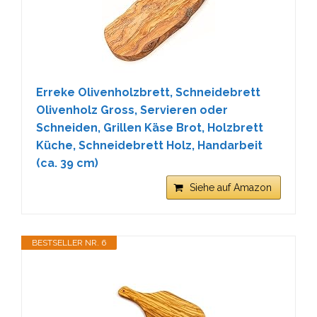
Erreke Olivenholzbrett, Schneidebrett
Olivenholz Gross, Servieren oder
Schneiden, Grillen Käse Brot, Holzbrett
Küche, Schneidebrett Holz, Handarbeit
(ca. 39 cm)
Siehe auf Amazon
BESTSELLER NR. 6