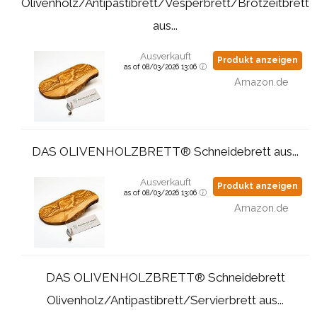
Olivenholz/Antipastibrett/Vesperbrett/Brotzeitbrett
aus...
Ausverkauft
Produkt anzeigen
as of 08/03/2026 13:06
Amazon.de
DAS OLIVENHOLZBRETT® Schneidebrett aus...
Ausverkauft
Produkt anzeigen
as of 08/03/2026 13:06
Amazon.de
DAS OLIVENHOLZBRETT® Schneidebrett
Olivenholz/Antipastibrett/Servierbrett aus...