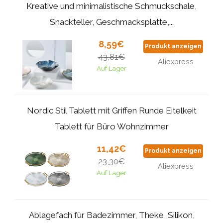
Kreative und minimalistische Schmuckschale,
Snackteller, Geschmacksplatte,...
8,59€
Produkt anzeigen
43,81€
Aliexpress
Auf Lager
Nordic Stil Tablett mit Griffen Runde Eitelkeit
Tablett für Büro Wohnzimmer
11,42€
Produkt anzeigen
23,30€
Aliexpress
Auf Lager
Ablagefach für Badezimmer, Theke, Silikon,