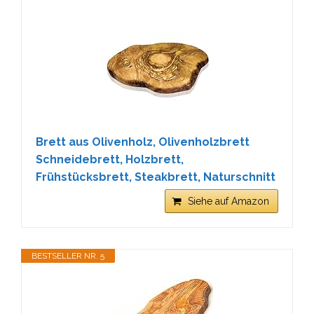
Brett aus Olivenholz, Olivenholzbrett
Schneidebrett, Holzbrett,
Frühstücksbrett, Steakbrett, Naturschnitt
Siehe auf Amazon
BESTSELLER NR. 5