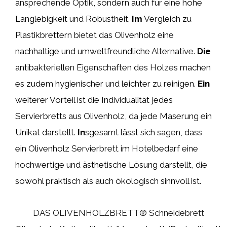
ansprechende Optik, sondern auch für eine hohe
Langlebigkeit und Robustheit.
Im
Vergleich zu
Plastikbrettern bietet das Olivenholz eine
nachhaltige und umweltfreundliche Alternative.
Die
antibakteriellen Eigenschaften des Holzes machen
es zudem hygienischer und leichter zu reinigen.
Ein
weiterer Vorteil ist die Individualität jedes
Servierbretts aus Olivenholz, da jede Maserung ein
Unikat darstellt.
In
sgesamt lässt sich sagen, dass
ein Olivenholz Servierbrett im Hotelbedarf eine
hochwertige und ästhetische Lösung darstellt, die
sowohl praktisch als auch ökologisch sinnvoll ist.
DAS OLIVENHOLZBRETT® Schneidebrett