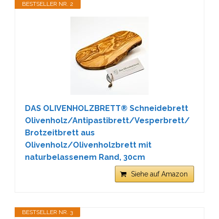
BESTSELLER NR. 2
DAS OLIVENHOLZBRETT® Schneidebrett
Olivenholz/Antipastibrett/Vesperbrett/
Brotzeitbrett aus
Olivenholz/Olivenholzbrett mit
naturbelassenem Rand, 30cm
Siehe auf Amazon
BESTSELLER NR. 3