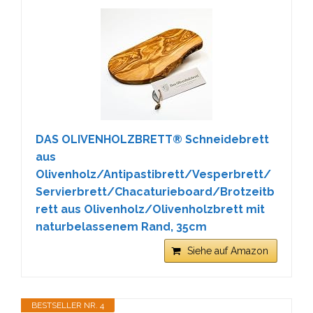
DAS OLIVENHOLZBRETT® Schneidebrett
aus
Olivenholz/Antipastibrett/Vesperbrett/
Servierbrett/Chacaturieboard/Brotzeitb
rett aus Olivenholz/Olivenholzbrett mit
naturbelassenem Rand, 35cm
Siehe auf Amazon
BESTSELLER NR. 4