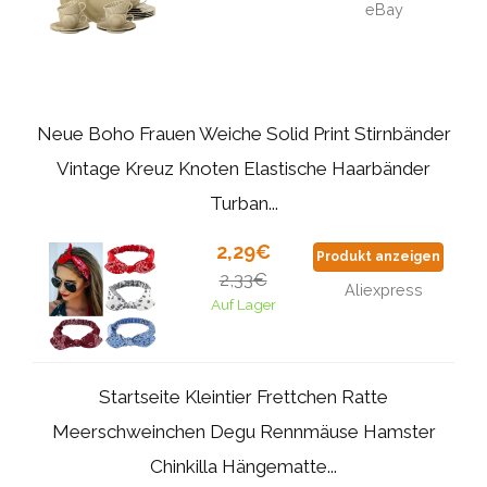
eBay
Neue Boho Frauen Weiche Solid Print Stirnbänder
Vintage Kreuz Knoten Elastische Haarbänder
Turban...
2,29€
Produkt anzeigen
2,33€
Aliexpress
Auf Lager
Startseite Kleintier Frettchen Ratte
Meerschweinchen Degu Rennmäuse Hamster
Chinkilla Hängematte...