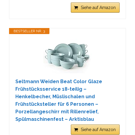
Siehe auf Amazon
BESTSELLER NR. 3
Seltmann Weiden Beat Color Glaze
Frühstücksservice 18-teilig –
Henkelbecher, Müslischalen und
Frühstücksteller für 6 Personen –
Porzellangeschirr mit Rillenrelief,
Spülmaschinenfest – Arktisblau
Siehe auf Amazon