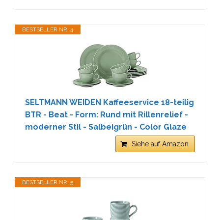
BESTSELLER NR. 4
SELTMANN WEIDEN Kaffeeservice 18-teilig
BTR - Beat - Form: Rund mit Rillenrelief -
moderner Stil - Salbeigrün - Color Glaze
Siehe auf Amazon
BESTSELLER NR. 5