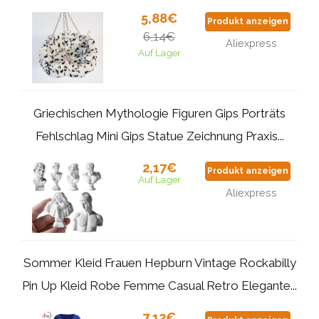
5,88€
Produkt anzeigen
6,14€
Aliexpress
Auf Lager
Griechischen Mythologie Figuren Gips Porträts
Fehlschlag Mini Gips Statue Zeichnung Praxis...
2,17€
Produkt anzeigen
Auf Lager
Aliexpress
Sommer Kleid Frauen Hepburn Vintage Rockabilly
Pin Up Kleid Robe Femme Casual Retro Elegante...
7,12€