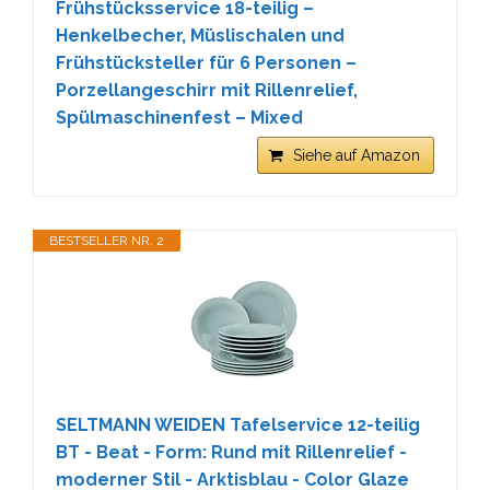
Frühstücksservice 18-teilig –
Henkelbecher, Müslischalen und
Frühstücksteller für 6 Personen –
Porzellangeschirr mit Rillenrelief,
Spülmaschinenfest – Mixed
Siehe auf Amazon
BESTSELLER NR. 2
SELTMANN WEIDEN Tafelservice 12-teilig
BT - Beat - Form: Rund mit Rillenrelief -
moderner Stil - Arktisblau - Color Glaze