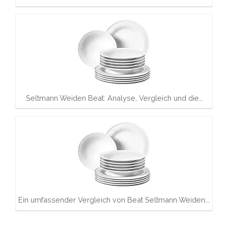
Seltmann Weiden Beat: Analyse, Vergleich und die…
Ein umfassender Vergleich von Beat Seltmann Weiden:…