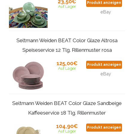
23,50€
Produkt anzeigen
Auf Lager
eBay
Seltmann Weiden BEAT Color Glaze Altrosa
Speiseservice 12 Tlg. Rillenmuster rosa
125,00€
Produkt anzeigen
Auf Lager
eBay
Seltmann Weiden BEAT Color Glaze Sandbeige
Kaffeeservice 18 Tlg. Rillenmuster
104,90€
Produkt anzeigen
Auf Lager