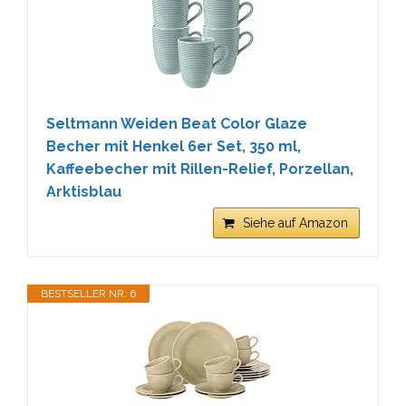
Seltmann Weiden Beat Color Glaze
Becher mit Henkel 6er Set, 350 ml,
Kaffeebecher mit Rillen-Relief, Porzellan,
Arktisblau
Siehe auf Amazon
BESTSELLER NR. 6