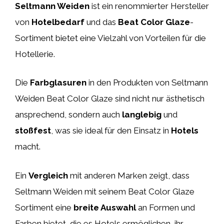
Seltmann Weiden
ist ein renommierter Hersteller
von
Hotelbedarf
und das
Beat Color Glaze
-
Sortiment bietet eine Vielzahl von Vorteilen für die
Hotellerie.
Die
Farbglasuren
in den Produkten von Seltmann
Weiden Beat Color Glaze sind nicht nur ästhetisch
ansprechend, sondern auch
langlebig
und
stoßfest
, was sie ideal für den Einsatz in
Hotels
macht.
Ein
Vergleich
mit anderen Marken zeigt, dass
Seltmann Weiden mit seinem Beat Color Glaze
Sortiment eine
breite Auswahl
an Formen und
Farben bietet, die es Hotels ermöglichen, ihr