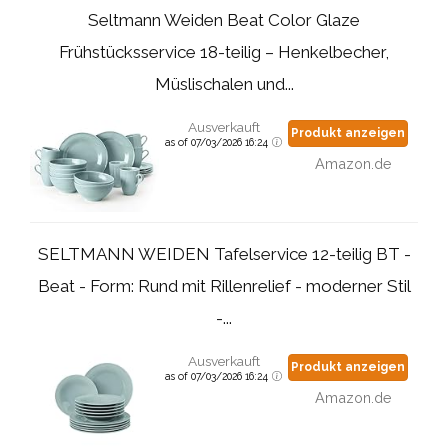
Seltmann Weiden Beat Color Glaze
Frühstücksservice 18-teilig – Henkelbecher,
Müslischalen und...
Ausverkauft
Produkt anzeigen
as of 07/03/2026 16:24
Amazon.de
SELTMANN WEIDEN Tafelservice 12-teilig BT -
Beat - Form: Rund mit Rillenrelief - moderner Stil
-...
Ausverkauft
Produkt anzeigen
as of 07/03/2026 16:24
Amazon.de