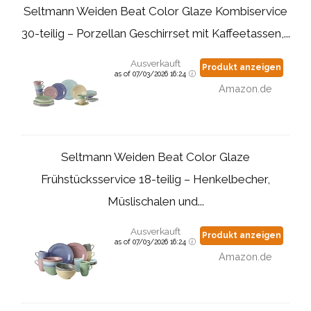
Seltmann Weiden Beat Color Glaze Kombiservice
30-teilig – Porzellan Geschirrset mit Kaffeetassen,...
Ausverkauft
Produkt anzeigen
as of 07/03/2026 16:24
Amazon.de
Seltmann Weiden Beat Color Glaze
Frühstücksservice 18-teilig – Henkelbecher,
Müslischalen und...
Ausverkauft
Produkt anzeigen
as of 07/03/2026 16:24
Amazon.de