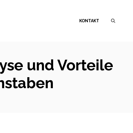
KONTAKT
lyse und Vorteile
chstaben