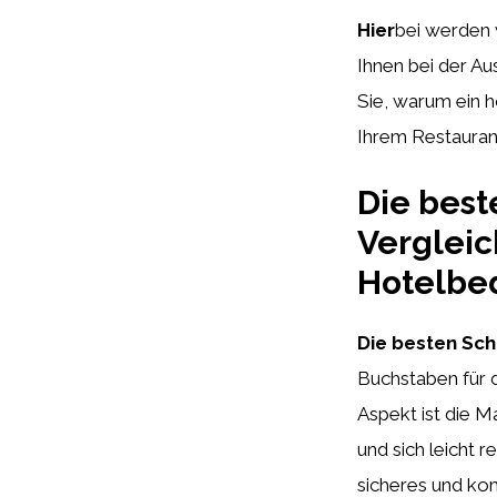
Hier
bei werden 
Ihnen bei der Au
Sie, warum ein h
Ihrem Restauran
Die best
Vergleic
Hotelbe
Die besten Schö
Buchstaben für 
Aspekt ist die M
und sich leicht r
sicheres und kom