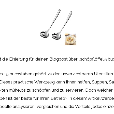
st die Einleitung für deinen Blogpost über „schöpflöffel 5 bu
 mit 5 buchstaben gehört zu den unverzichtbaren Utensilien
 Dieses praktische Werkzeug kann Ihnen helfen, Suppen, S
iten mühelos zu schöpfen und zu servieren. Doch welcher 
en ist der beste für Ihren Betrieb? In diesem Artikel werde
elle analysieren, vergleichen und die Vorteile jedes einze