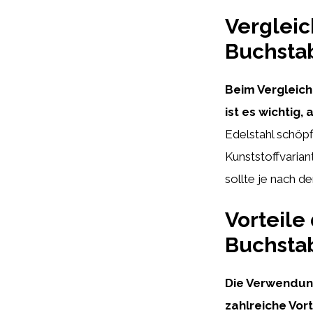
Vergleic
Buchstab
Beim Vergleich
ist es wichtig,
Edelstahl schöpf
Kunststoffvarian
sollte je nach d
Vorteile
Buchsta
Die Verwendung
zahlreiche Vor