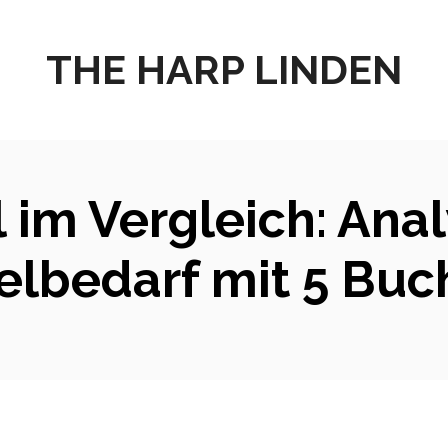
THE HARP LINDEN
 im Vergleich: Ana
elbedarf mit 5 Bu