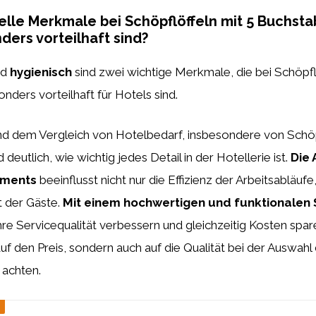
ielle Merkmale bei Schöpflöffeln mit 5 Buchsta
ders vorteilhaft sind?
nd
hygienisch
sind zwei wichtige Merkmale, die bei Schöpfl
ders vorteilhaft für Hotels sind.
und dem Vergleich von Hotelbedarf, insbesondere von Schöp
deutlich, wie wichtig jedes Detail in der Hotellerie ist.
Die
pments
beeinflusst nicht nur die Effizienz der Arbeitsabläuf
t der Gäste.
Mit einem hochwertigen und funktionalen 
re Servicequalität verbessern und gleichzeitig Kosten spare
auf den Preis, sondern auch auf die Qualität bei der Auswahl
 achten.