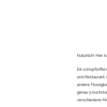
Natürlich! Hier i
Ein schöpflöffel
und Restaurant.
andere Flüssigke
genau 5 buchstab
verschiedene Mod