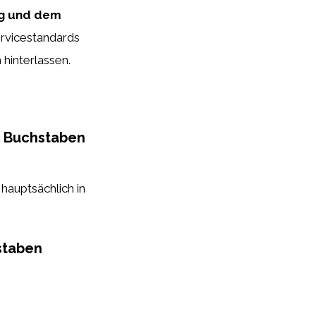
ung und dem
rvicestandards
 hinterlassen.
 5 Buchstaben
hauptsächlich in
staben