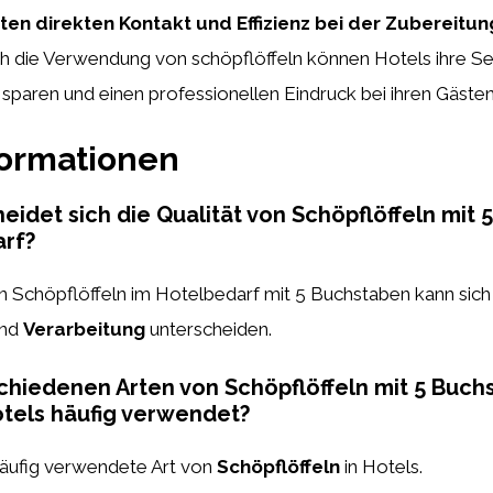
ten direkten Kontakt und Effizienz bei der Zubereit
 die Verwendung von schöpflöffeln können Hotels ihre Se
 sparen und einen professionellen Eindruck bei ihren Gästen
formationen
eidet sich die Qualität von Schöpflöffeln mit
arf?
 Schöpflöffeln im Hotelbedarf mit 5 Buchstaben kann sich 
nd
Verarbeitung
unterscheiden.
hiedenen Arten von Schöpflöffeln mit 5 Buch
tels häufig verwendet?
häufig verwendete Art von
Schöpflöffeln
in Hotels.