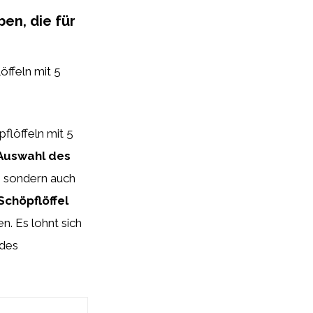
ben, die für
öffeln mit 5
flöffeln mit 5
 Auswahl des
e, sondern auch
Schöpflöffel
n. Es lohnt sich
 des