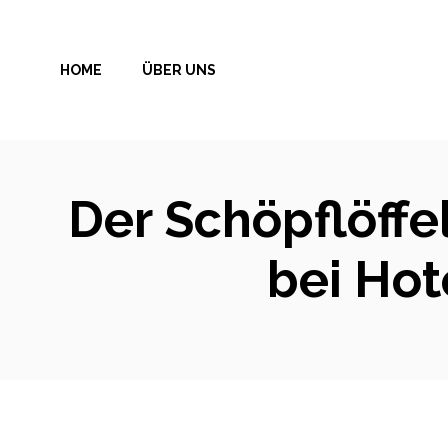
Zum
Inhalt
HOME
ÜBER UNS
springen
Der Schöpflöffel
bei Hot