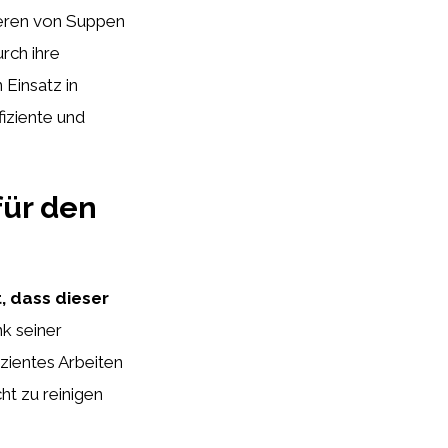
ieren von Suppen
rch ihre
 Einsatz in
iziente und
für den
, dass dieser
k seiner
zientes Arbeiten
ht zu reinigen