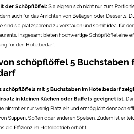
eit der Schöpflöffel:
Sie eignen sich nicht nur zum Portion
ern auch für das Anrichten von Beilagen oder Desserts. Du
ind sie platzsparend zu verstauen und somit ideal für den
urants. Insgesamt bieten hochwertige Schöpflöffel eine eff
ung für den Hotelbedarf.
von schöpflöffel 5 Buchstaben 
darf
s schöpflöffels mit 5 Buchstaben im Hotelbedarf zeigt
insatz in kleinen Küchen oder Buffets geeignet ist.
Dan
 nimmt er nur wenig Platz ein und ermöglicht dennoch effi
on Suppen, Soßen oder anderen Speisen. Zudem ist er leic
as die Effizienz im Hotelbetrieb erhöht.