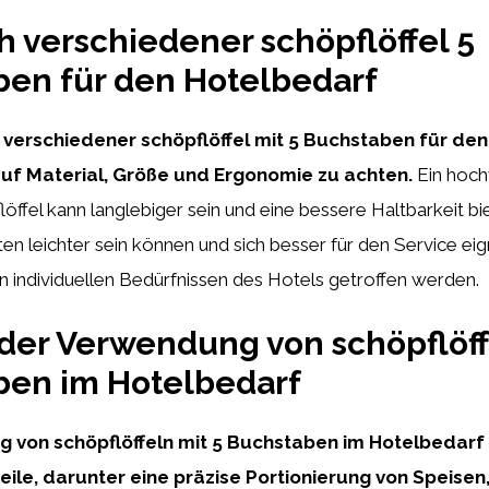
h verschiedener schöpflöffel 5
en für den Hotelbedarf
 verschiedener schöpflöffel mit 5 Buchstaben für de
 auf Material, Größe und Ergonomie zu achten.
Ein hoch
löffel kann langlebiger sein und eine bessere Haltbarkeit b
ten leichter sein können und sich besser für den Service ei
en individuellen Bedürfnissen des Hotels getroffen werden.
 der Verwendung von schöpflöff
ben im Hotelbedarf
 von schöpflöffeln mit 5 Buchstaben im Hotelbedarf 
teile, darunter eine präzise Portionierung von Speisen