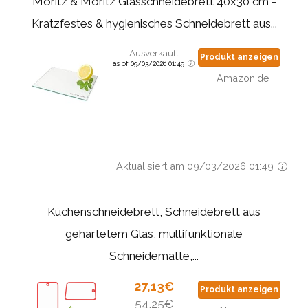
Moritz & Moritz Glasschneidebrett 40x30 cm -
Kratzfestes & hygienisches Schneidebrett aus...
Ausverkauft
Produkt anzeigen
as of 09/03/2026 01:49
Amazon.de
Aktualisiert am 09/03/2026 01:49
Küchenschneidebrett, Schneidebrett aus
gehärtetem Glas, multifunktionale
Schneidematte,...
27,13€
Produkt anzeigen
54,25€