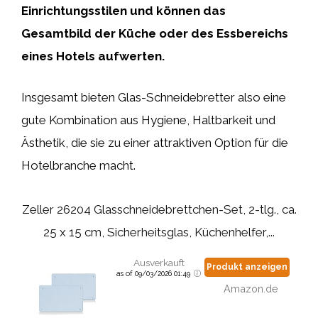
Einrichtungsstilen und können das
Gesamtbild der Küche oder des Essbereichs
eines Hotels aufwerten.
Insgesamt bieten Glas-Schneidebretter also eine
gute Kombination aus Hygiene, Haltbarkeit und
Ästhetik, die sie zu einer attraktiven Option für die
Hotelbranche macht.
Zeller 26204 Glasschneidebrettchen-Set, 2-tlg., ca.
25 x 15 cm, Sicherheitsglas, Küchenhelfer,...
Ausverkauft
Produkt anzeigen
as of 09/03/2026 01:49
Amazon.de