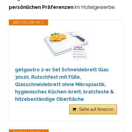
persönlichen Präferenzen
im Hotelgewerbe.
BESTSELLER NR. 1
getgastro 2-er Set Schneidebrett Glas
30x20, Rutschfest mit Füße,
Glasschneidebrett ohne Mikroplastik,
hygienisches Küchen-brett, kratzfeste &
hitzebeständige Oberfläche
Siehe auf Amazon