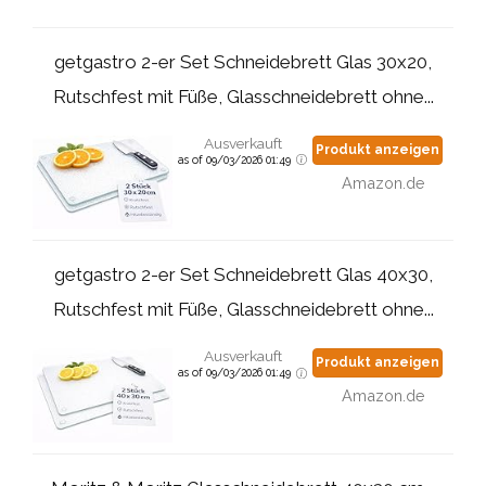
getgastro 2-er Set Schneidebrett Glas 30x20,
Rutschfest mit Füße, Glasschneidebrett ohne...
Ausverkauft
Produkt anzeigen
as of 09/03/2026 01:49
Amazon.de
getgastro 2-er Set Schneidebrett Glas 40x30,
Rutschfest mit Füße, Glasschneidebrett ohne...
Ausverkauft
Produkt anzeigen
as of 09/03/2026 01:49
Amazon.de