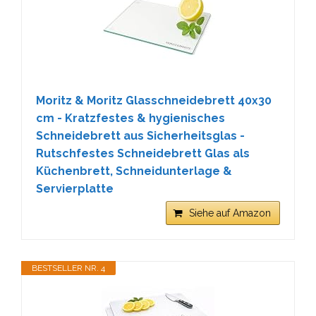
Moritz & Moritz Glasschneidebrett 40x30
cm - Kratzfestes & hygienisches
Schneidebrett aus Sicherheitsglas -
Rutschfestes Schneidebrett Glas als
Küchenbrett, Schneidunterlage &
Servierplatte
Siehe auf Amazon
BESTSELLER NR. 4