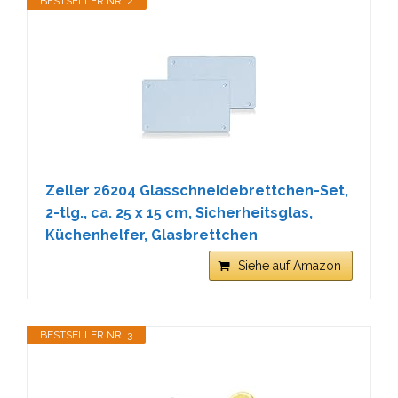
BESTSELLER NR. 2
Zeller 26204 Glasschneidebrettchen-Set,
2-tlg., ca. 25 x 15 cm, Sicherheitsglas,
Küchenhelfer, Glasbrettchen
Siehe auf Amazon
BESTSELLER NR. 3