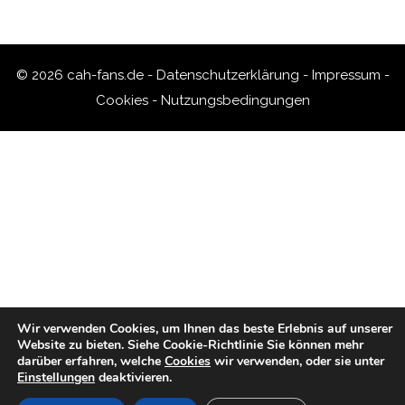
© 2026 cah-fans.de -
Datenschutzerklärung
-
Impressum
-
Cookies
-
Nutzungsbedingungen
Wir verwenden Cookies, um Ihnen das beste Erlebnis auf unserer
Website zu bieten.
Siehe Cookie-Richtlinie
Sie können mehr
darüber erfahren, welche
Cookies
wir verwenden, oder sie unter
Einstellungen
deaktivieren.