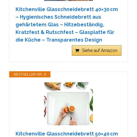
Kitchenville Glasschneidebrett 40×30 cm
– Hygienisches Schneidebrett aus
gehärtetem Glas – Hitzebeständig,
Kratzfest & Rutschfest – Glasplatte für
die Küche – Transparentes Design
Siehe auf Amazon
BESTSELLER NR. 6
Kitchenville Glasschneidebrett 50×40 cm