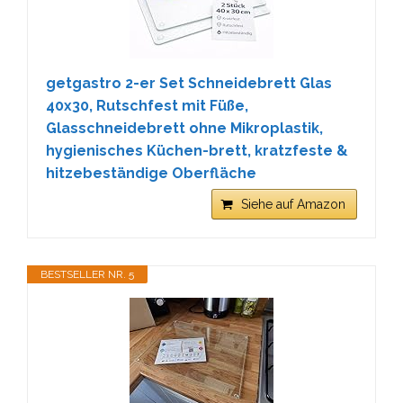
getgastro 2-er Set Schneidebrett Glas
40x30, Rutschfest mit Füße,
Glasschneidebrett ohne Mikroplastik,
hygienisches Küchen-brett, kratzfeste &
hitzebeständige Oberfläche
Siehe auf Amazon
BESTSELLER NR. 5