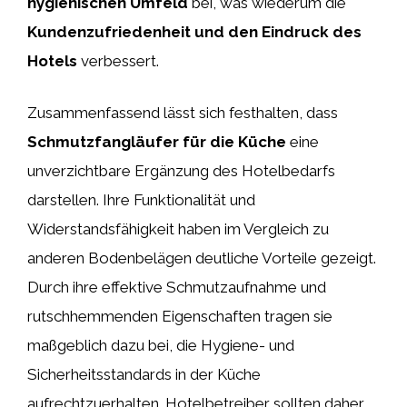
hygienischen Umfeld
bei, was wiederum die
Kundenzufriedenheit und den Eindruck des
Hotels
verbessert.
Zusammenfassend lässt sich festhalten, dass
Schmutzfangläufer für die Küche
eine
unverzichtbare Ergänzung des Hotelbedarfs
darstellen. Ihre Funktionalität und
Widerstandsfähigkeit haben im Vergleich zu
anderen Bodenbelägen deutliche Vorteile gezeigt.
Durch ihre effektive Schmutzaufnahme und
rutschhemmenden Eigenschaften tragen sie
maßgeblich dazu bei, die Hygiene- und
Sicherheitsstandards in der Küche
aufrechtzuerhalten. Hotelbetreiber sollten daher