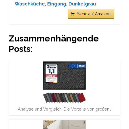
Waschküche, Eingang, Dunkelgrau
Siehe auf Amazon
Zusammenhängende
Posts:
Analyse und Vergleich: Die Vorteile von großen…