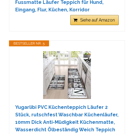
Fussmatte Läufer Teppich für Hund,
Eingang, Flur, Küchen, Korridor
Siehe auf Amazon
BESTSELLER NR. 5
Yugarlibi PVC Küchenteppich Läufer 2
Stück, rutschfest Waschbar Küchenläufer,
10mm Dick Anti-Müdigkeit Küchenmatte,
Wasserdicht Ölbeständig Weich Teppich