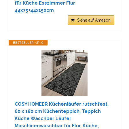
für Küche Esszimmer Flur
44x75+44x150cm
Siehe auf Amazon
BESTSELLER NR. 6
COSY HOMEER Küchenläufer rutschfest,
60 x 180 cm Küchenteppich, Teppich
Küche Waschbar Läufer
Maschinenwaschbar für Flur, Küche,