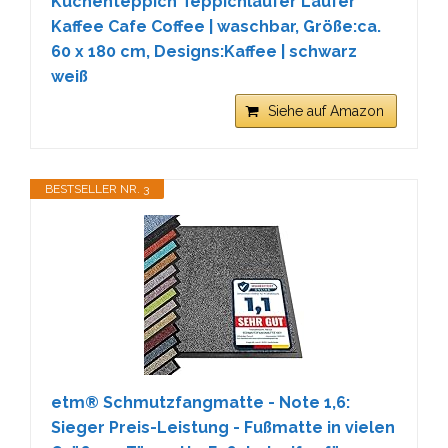
Küchenteppich Teppichläufer Läufer
Kaffee Cafe Coffee | waschbar, Größe:ca.
60 x 180 cm, Designs:Kaffee | schwarz
weiß
Siehe auf Amazon
BESTSELLER NR. 3
etm® Schmutzfangmatte - Note 1,6:
Sieger Preis-Leistung - Fußmatte in vielen