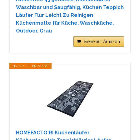
Waschbar und Saugfähig, Küchen Teppich
Läufer Flur Leicht Zu Reinigen
Küchenmatte für Küche, Waschküche,
Outdoor, Grau
Siehe auf Amazon
BESTSELLER NR. 2
HOMEFACTO:RI Küchenläufer