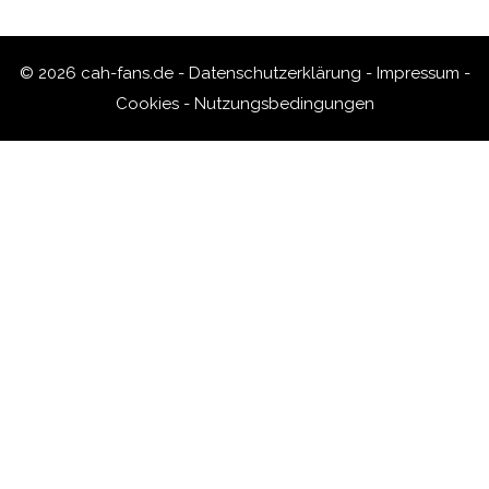
© 2026 cah-fans.de -
Datenschutzerklärung
-
Impressum
-
Cookies
-
Nutzungsbedingungen