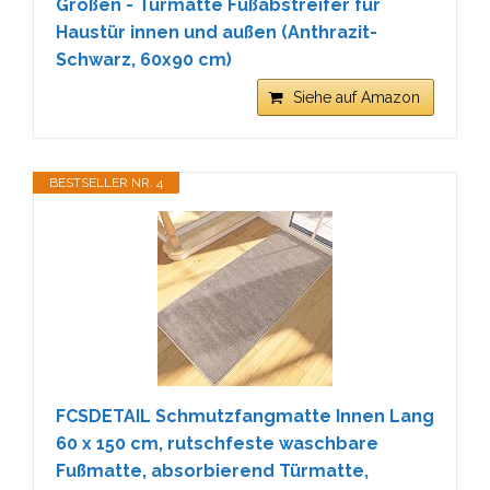
Größen - Türmatte Fußabstreifer für
Haustür innen und außen (Anthrazit-
Schwarz, 60x90 cm)
Siehe auf Amazon
BESTSELLER NR. 4
FCSDETAIL Schmutzfangmatte Innen Lang
60 x 150 cm, rutschfeste waschbare
Fußmatte, absorbierend Türmatte,