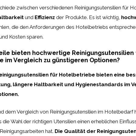
hiede zwischen verschiedenen Reinigungsutensilien für Hot
ltbarkeit
und
Effizienz
der Produkte. Es ist wichtig,
hochw
ählen, die den Anforderungen des Hotelbetriebs entsprech
t und Kosten sparen.
ile bieten hochwertige Reinigungsutensilien 
e im Vergleich zu günstigeren Optionen?
inigungsutensilien für Hotelbetriebe bieten eine be
tung, längere Haltbarkeit und Hygienestandards im V
tionen.
nd dem Vergleich von Reinigungsutensilien im Hotelbedarf 
s die Wahl der richtigen Utensilien einen erheblichen Einfluss
 Reinigungsarbeiten hat.
Die Qualität der Reinigungsutens