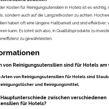
er Kosten für Reinigungsutensilien in Hotels ist es wichtig, 
is, sondern auch auf die Langzeitkosten zu achten. Hochwe
ien haben oft eine längere Haltbarkeit und sind effektiver, w
ren kann. Es lohnt sich also, in Qualitätsprodukte zu invest
teneffizienz zu gewährleisten.
formationen
 von Reinigungsutensilien sind für Hotels am 
n Arten von Reinigungsutensilien für Hotels sind Stau
einigungstücher und Reinigungsmittel.
e Hauptunterschiede zwischen verschiedenen
ensilien für Hotels?