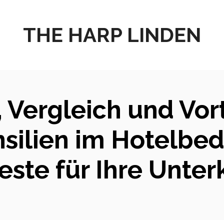
THE HARP LINDEN
 Vergleich und Vor
silien im Hotelbeda
este für Ihre Unter