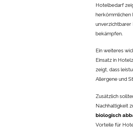
Hotelbedarf zei
herkömmlichen Re
unverzichtbarer 
bekämpfen.
Ein weiteres wic
Einsatz in Hote
zeigt, dass leis
Allergene und St
Zusätzlich sollt
Nachhaltigkeit z
biologisch abb
Vorteile für Hote