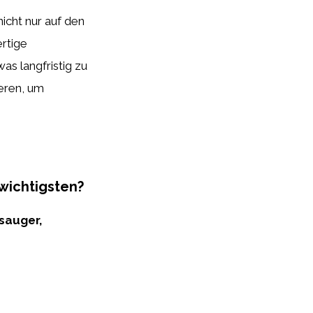
nicht nur auf den
rtige
as langfristig zu
ieren, um
wichtigsten?
bsauger,