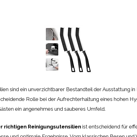
lien sind ein unverzichtbarer Bestandteil der Ausstattung in 
tscheidende Rolle bei der Aufrechterhaltung eines hohen H
Gästen ein angenehmes und sauberes Umfeld.
r richtigen Reinigungsutensilien
ist entscheidend für eff
sse und optimale Ergebnisse. Vom klassischen Besen und