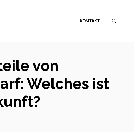
KONTAKT
teile von
rf: Welches ist
kunft?