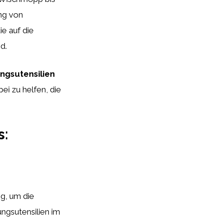
ng von
ie auf die
d.
ngsutensilien
ei zu helfen, die
s:
g, um die
ungsutensilien im