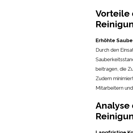
Vorteile
Reinigun
Erhöhte Sauber
Durch den Einsa
Sauberkeitsstan
beitragen, die Z
Zudem minimiert
Mitarbeitern und
Analyse 
Reinigun
Langfristige K