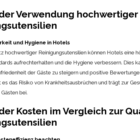
 der Verwendung hochwertiger
gsutensilien
keit und Hygiene in Hotels
tz hochwertiger Reinigungsutensilien können Hotels eine 
dards aufrechterhalten und die Hygiene verbessern. Dies k
ufriedenheit der Gäste zu steigern und positive Bewertunge
 es das Risiko von Krankheitsausbrüchen und trägt zur Ges
 Gästen bei.
der Kosten im Vergleich zur Qua
gsutensilien
osteneffizienz beachten