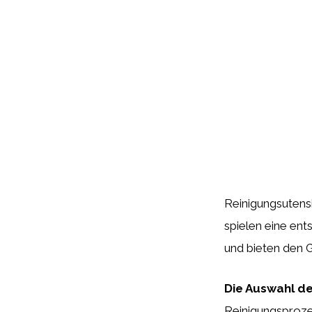
Reinigungsutensi
spielen eine en
und bieten den 
Die Auswahl de
Reinigungsproze