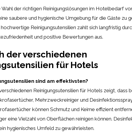
e Wahl der richtigen Reinigungslösungen im Hotelbedarf vo
ine saubere und hygienische Umgebung für die Gäste zu g
n hochwertige Reinigungsutensilien zahlt sich langfristig dur
tezufriedenheit und positive Bewertungen aus.
h der verschiedenen
gsutensilien für Hotels
ngsutensilien sind am effektivsten?
verschiedenen Reinigungsutensilien für Hotels zeigt, dass
krofasertücher, Mehrzweckreiniger und Desinfektionsspra
ikrofasertücher können Schmutz und Keime effizient entfer
r eine Vielzahl von Oberflächen reinigen können. Desinfe
 ein hygienisches Umfeld zu gewährleisten.