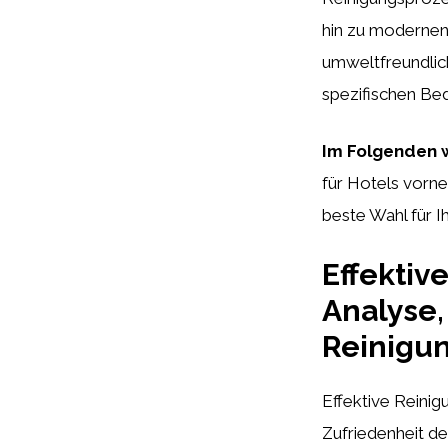
hin zu modernen
umweltfreundlich
spezifischen Bed
Im Folgenden w
für Hotels vorne
beste Wahl für Ih
Effektiv
Analyse,
Reinigun
Effektive Reini
Zufriedenheit de