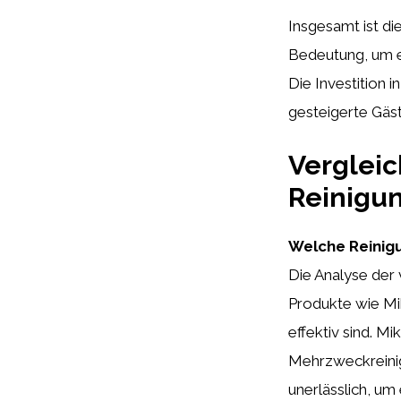
Insgesamt ist di
Bedeutung, um e
Die Investition i
gesteigerte Gäs
Vergleic
Reinigun
Welche Reinigu
Die Analyse der 
Produkte wie Mi
effektiv sind. M
Mehrzweckreinige
unerlässlich, um