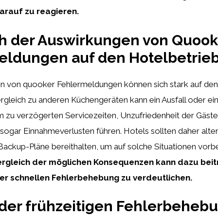
rauf zu reagieren.
ch der Auswirkungen von Quook
eldungen auf den Hotelbetrie
n von quooker Fehlermeldungen können sich stark auf den
rgleich zu anderen Küchengeräten kann ein Ausfall oder e
zu verzögerten Servicezeiten, Unzufriedenheit der Gäste
ogar Einnahmeverlusten führen. Hotels sollten daher alter
ckup-Pläne bereithalten, um auf solche Situationen vorber
Vergleich der möglichen Konsequenzen kann dazu beit
r schnellen Fehlerbehebung zu verdeutlichen.
 der frühzeitigen Fehlerbeheb