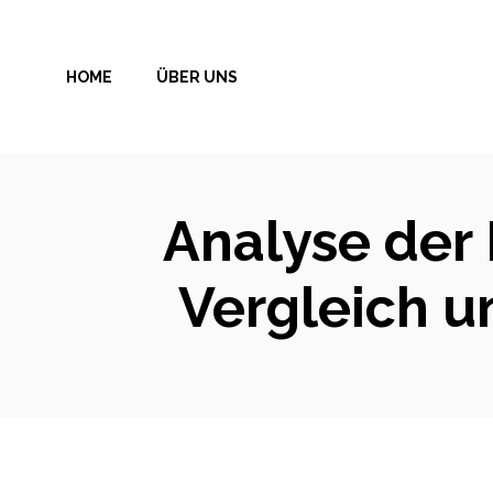
Zum
Inhalt
HOME
ÜBER UNS
springen
Analyse der
Vergleich u