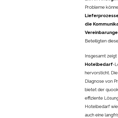
Probleme könne
Lieferprozesse
die Kommunikat
Vereinbarunge
Beteiligten diese
Insgesamt zeigt
Hotelbedarf
-L
hervorsticht. Di
Diagnose von Pr
bietet der quoo
effiziente Lösun
Hotelbedarf wie 
auch eine langfr