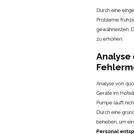
Durch eine ein
Probleme frühze
gewährleisten. D
zu erhöhen.
Analyse 
Fehlerm
Analyse von quoo
Geräte im Hotel
Pumpe läuft nich
Durch eine grün
beheben, um eine
Personal ents