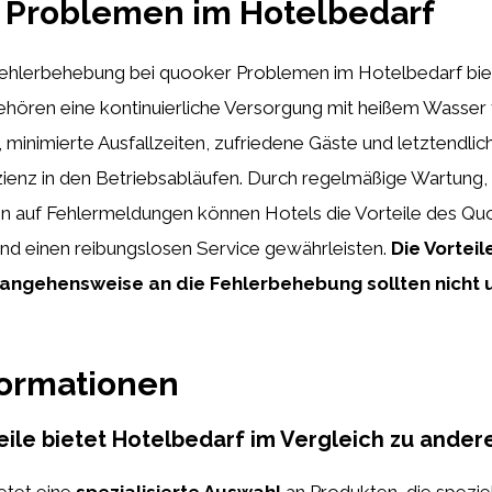
 Problemen im Hotelbedarf
 Fehlerbehebung bei quooker Problemen im Hotelbedarf bie
ehören eine kontinuierliche Versorgung mit heißem Wasser 
minimierte Ausfallzeiten, zufriedene Gäste und letztendlic
izienz in den Betriebsabläufen. Durch regelmäßige Wartung
on auf Fehlermeldungen können Hotels die Vorteile des Q
und einen reibungslosen Service gewährleisten.
Die Vorteil
angehensweise an die Fehlerbehebung sollten nicht 
formationen
ile bietet Hotelbedarf im Vergleich zu ander
etet eine
spezialisierte Auswahl
an Produkten, die speziel