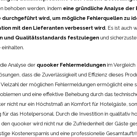
n behoben werden, indem
eine gründliche Analyse der 
 durchgeführt wird, um mögliche Fehlerquellen zu ide
ion mit den Lieferanten verbessert wird
. Es ist auch 
n und Qualitätsstandards festzulegen
und sicherzustel
 einhalten.
 die Analyse der
quooker Fehlermeldungen
im Vergleich
ösungen, dass die Zuverlässigkeit und Effizienz dieses Prod
e Vielzahl der möglichen Fehlermeldungen ermöglicht eine 
oblemen und eine effektive Behebung durch das technisc
ker nicht nur ein Höchstmaß an Komfort für Hotelgäste, so
g für das Hotelpersonal. Durch die Investition in qualitativ 
den quooker wird nicht nur die Zufriedenheit der Gäste ge
istige Kostenersparnis und eine professionelle Gesamtauftri