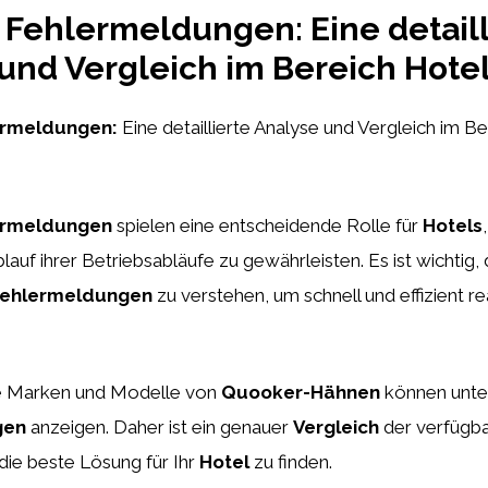
Fehlermeldungen: Eine detaill
und Vergleich im Bereich Hote
ermeldungen:
Eine detaillierte Analyse und Vergleich im Be
ermeldungen
spielen eine entscheidende Rolle für
Hotels
lauf ihrer Betriebsabläufe zu gewährleisten. Es ist wichtig, 
ehlermeldungen
zu verstehen, um schnell und effizient r
he Marken und Modelle von
Quooker-Hähnen
können unter
gen
anzeigen. Daher ist ein genauer
Vergleich
der verfügb
 die beste Lösung für Ihr
Hotel
zu finden.