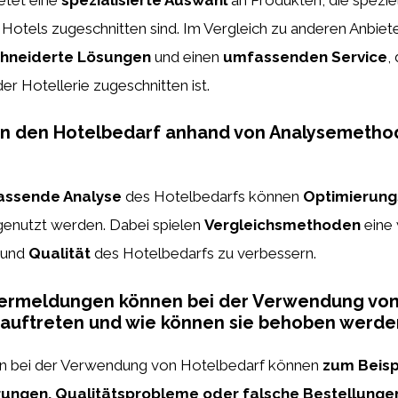
Hotels zugeschnitten sind. Im Vergleich zu anderen Anbiete
hneiderte Lösungen
und einen
umfassenden Service
,
r Hotellerie zugeschnitten ist.
n den Hotelbedarf anhand von Analysemetho
ssende Analyse
des Hotelbedarfs können
Optimierung
d genutzt werden. Dabei spielen
Vergleichsmethoden
eine 
und
Qualität
des Hotelbedarfs zu verbessern.
ermeldungen können bei der Verwendung vo
 auftreten und wie können sie behoben werde
n bei der Verwendung von Hotelbedarf können
zum Beisp
rungen, Qualitätsprobleme oder falsche Bestellunge