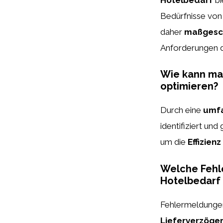
Bedürfnisse von 
daher
maßgesc
Anforderungen de
Wie kann ma
optimieren?
Durch eine
umfa
identifiziert un
um die
Effizienz
Welche Fehl
Hotelbedarf
Fehlermeldunge
Lieferverzöge