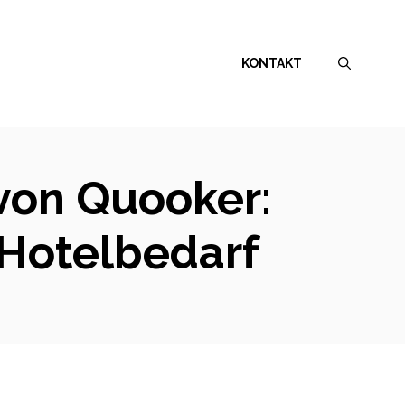
KONTAKT
von Quooker:
 Hotelbedarf