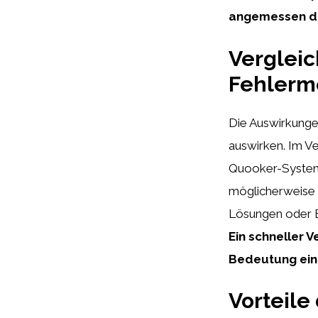
angemessen da
Verglei
Fehlerm
Die Auswirkunge
auswirken. Im Ve
Quooker-System 
möglicherweise s
Lösungen oder Ba
Ein schneller 
Bedeutung eine
Vorteile