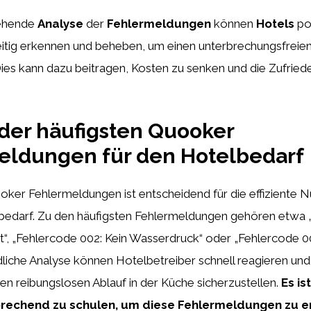
gehende
Analyse
der
Fehlermeldungen
können
Hotels
po
itig erkennen und beheben, um einen unterbrechungsfreien
ies kann dazu beitragen, Kosten zu senken und die Zufried
der häufigsten Quooker
eldungen für den Hotelbedarf
ker Fehlermeldungen ist entscheidend für die effiziente N
bedarf. Zu den häufigsten Fehlermeldungen gehören etwa 
t“, „Fehlercode 002: Kein Wasserdruck“ oder „Fehlercode 003
dliche Analyse können Hotelbetreiber schnell reagieren un
n reibungslosen Ablauf in der Küche sicherzustellen.
Es is
prechend zu schulen, um diese Fehlermeldungen zu 