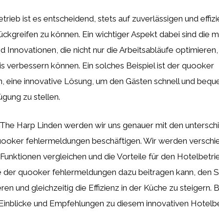
trieb ist es entscheidend, stets auf zuverlässigen und effiz
ückgreifen zu können. Ein wichtiger Aspekt dabei sind die
 Innovationen, die nicht nur die Arbeitsabläufe optimieren
s verbessern können. Ein solches Beispiel ist der quooker
, eine innovative Lösung, um den Gästen schnell und bequ
gung zu stellen.
The Harp Linden werden wir uns genauer mit den unterschi
ooker fehlermeldungen beschäftigen. Wir werden versch
e Funktionen vergleichen und die Vorteile für den Hotelbetri
e der quooker fehlermeldungen dazu beitragen kann, den Se
en und gleichzeitig die Effizienz in der Küche zu steigern. 
 Einblicke und Empfehlungen zu diesem innovativen Hotelbe