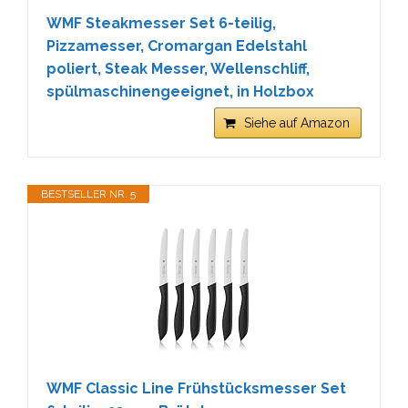
WMF Steakmesser Set 6-teilig,
Pizzamesser, Cromargan Edelstahl
poliert, Steak Messer, Wellenschliff,
spülmaschinengeeignet, in Holzbox
Siehe auf Amazon
BESTSELLER NR. 5
WMF Classic Line Frühstücksmesser Set