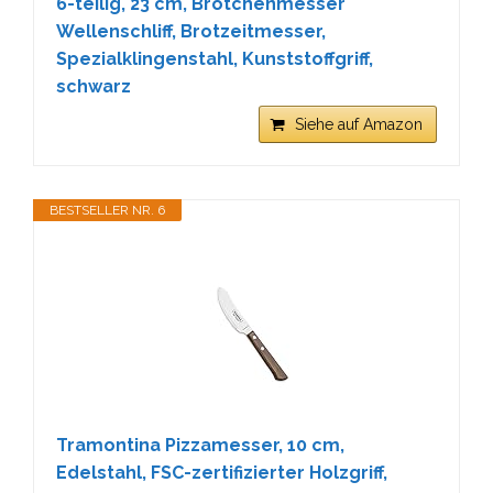
6-teilig, 23 cm, Brötchenmesser
Wellenschliff, Brotzeitmesser,
Spezialklingenstahl, Kunststoffgriff,
schwarz
Siehe auf Amazon
BESTSELLER NR. 6
Tramontina Pizzamesser, 10 cm,
Edelstahl, FSC-zertifizierter Holzgriff,