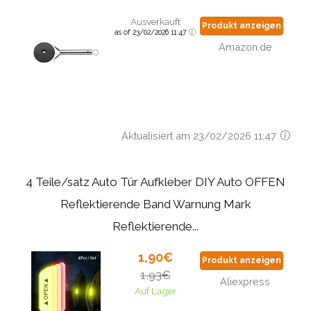
Ausverkauft
Produkt anzeigen
as of 23/02/2026 11:47
Amazon.de
Aktualisiert am 23/02/2026 11:47
4 Teile/satz Auto Tür Aufkleber DIY Auto OFFEN
Reflektierende Band Warnung Mark
Reflektierende...
1,90€
Produkt anzeigen
1,93€
Aliexpress
Auf Lager