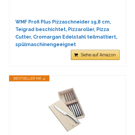
WMF Profi Plus Pizzaschneider 19,8 cm,
Teigrad beschichtet, Pizzaroller, Pizza
Cutter, Cromargan Edelstahl teilmattiert,
spülmaschinengeeignet
Siehe auf Amazon
BESTSELLER NR. 4