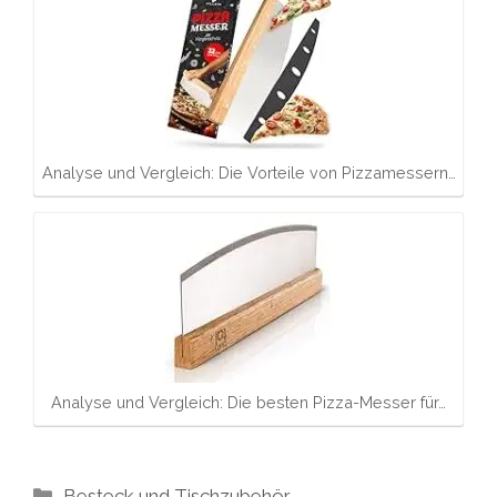
Analyse und Vergleich: Die Vorteile von Pizzamessern…
Analyse und Vergleich: Die besten Pizza-Messer für…
Kategorien
Besteck und Tischzubehör