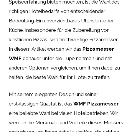
Speiseerfahrung bieten möchten, ist die Wahl des
richtigen Hotelbedarfs von entscheidender
Bedeutung. Ein unverzichtbares Utensil in jeder
Küche, insbesondere für die Zubereitung von
köstlichen Pizzas, sind hochwertige Pizzamesser.
In diesem Artikel werden wir das
Pizzamesser
WMF
genauer unter die Lupe nehmen und mit
anderen Optionen vergleichen, um Ihnen dabei zu
helfen, die beste Wahl für Ihr Hotel zu treffen.
Mit seinem eleganten Design und seiner
erstklassigen Qualität ist das
WMF Pizzamesser
eine beliebte Wahl bei vielen Hotelbetrieben. Wir
werden die Merkmale und Vorteile dieses Messers
analysieren, um Ihnen dabei zu helfen, die richtige