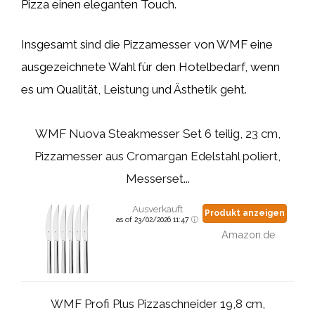
Pizza einen eleganten Touch.
Insgesamt sind die Pizzamesser von WMF eine
ausgezeichnete Wahl für den Hotelbedarf, wenn
es um Qualität, Leistung und Ästhetik geht.
WMF Nuova Steakmesser Set 6 teilig, 23 cm,
Pizzamesser aus Cromargan Edelstahl poliert,
Messerset...
Ausverkauft
Produkt anzeigen
as of 23/02/2026 11:47
Amazon.de
WMF Profi Plus Pizzaschneider 19,8 cm,