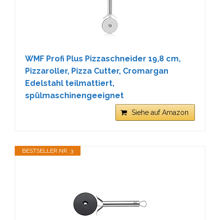
WMF Profi Plus Pizzaschneider 19,8 cm,
Pizzaroller, Pizza Cutter, Cromargan
Edelstahl teilmattiert,
spülmaschinengeeignet
Siehe auf Amazon
BESTSELLER NR. 3