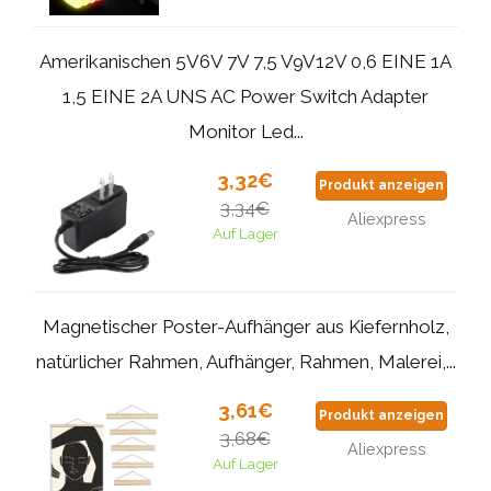
Amerikanischen 5V6V 7V 7,5 V9V12V 0,6 EINE 1A
1,5 EINE 2A UNS AC Power Switch Adapter
Monitor Led...
3,32€
Produkt anzeigen
3,34€
Aliexpress
Auf Lager
Magnetischer Poster-Aufhänger aus Kiefernholz,
natürlicher Rahmen, Aufhänger, Rahmen, Malerei,...
3,61€
Produkt anzeigen
3,68€
Aliexpress
Auf Lager