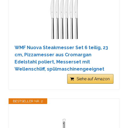
WMF Nuova Steakmesser Set 6 teilig, 23
cm, Pizzamesser aus Cromargan
Edelstahl poliert, Messerset mit
Wellenschliff, spülmaschinengeeignet
Siehe auf Amazon
BESTSELLER NR. 2