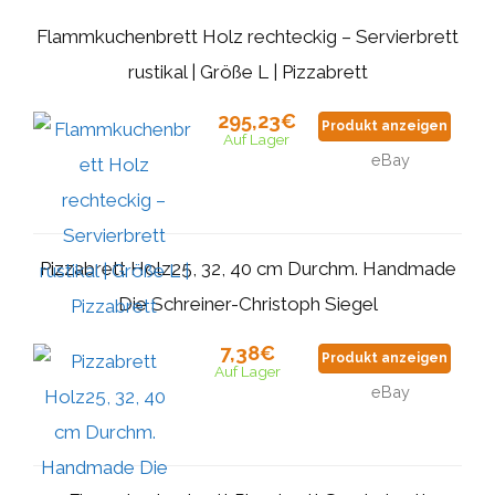
Flammkuchenbrett Holz rechteckig – Servierbrett
rustikal | Größe L | Pizzabrett
295,23€
Produkt anzeigen
Auf Lager
eBay
Pizzabrett Holz25, 32, 40 cm Durchm. Handmade
Die Schreiner-Christoph Siegel
7,38€
Produkt anzeigen
Auf Lager
eBay