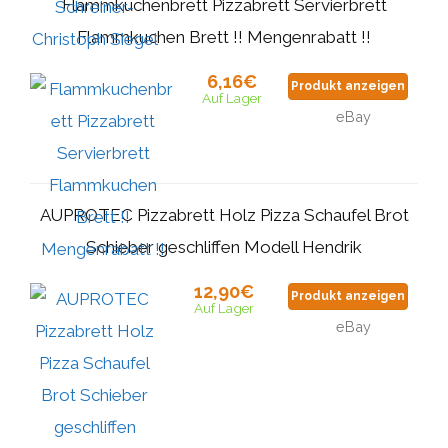
Flammkuchenbrett Pizzabrett Servierbrett
Flammkuchen Brett !! Mengenrabatt !!
6,16€
Produkt anzeigen
Auf Lager
eBay
AUPROTEC Pizzabrett Holz Pizza Schaufel Brot
Schieber geschliffen Modell Hendrik
12,90€
Produkt anzeigen
Auf Lager
eBay