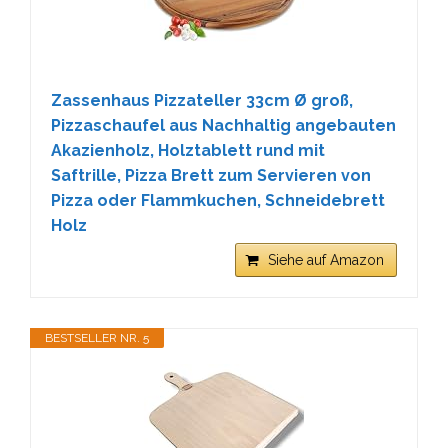
Zassenhaus Pizzateller 33cm Ø groß,
Pizzaschaufel aus Nachhaltig angebauten
Akazienholz, Holztablett rund mit
Saftrille, Pizza Brett zum Servieren von
Pizza oder Flammkuchen, Schneidebrett
Holz
Siehe auf Amazon
BESTSELLER NR. 5