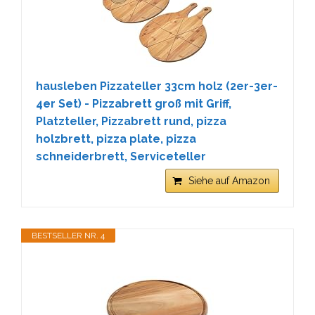
hausleben Pizzateller 33cm holz (2er-3er-
4er Set) - Pizzabrett groß mit Griff,
Platzteller, Pizzabrett rund, pizza
holzbrett, pizza plate, pizza
schneiderbrett, Serviceteller
Siehe auf Amazon
BESTSELLER NR. 4