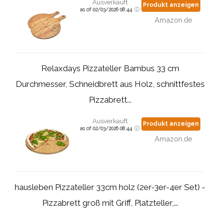
Ausverkauft
Produkt anzeigen
as of 02/03/2026 08:44
Amazon.de
Relaxdays Pizzateller Bambus 33 cm
Durchmesser, Schneidbrett aus Holz, schnittfestes
Pizzabrett...
Ausverkauft
Produkt anzeigen
as of 02/03/2026 08:44
Amazon.de
hausleben Pizzateller 33cm holz (2er-3er-4er Set) -
Pizzabrett groß mit Griff, Platzteller,...