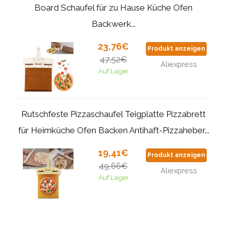
Board Schaufel für zu Hause Küche Ofen
Backwerk...
23,76€
Produkt anzeigen
47,52€
Aliexpress
Auf Lager
Rutschfeste Pizzaschaufel Teigplatte Pizzabrett
für Heimküche Ofen Backen Antihaft-Pizzaheber...
19,41€
Produkt anzeigen
49,66€
Aliexpress
Auf Lager