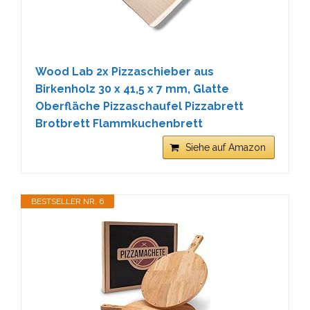
Wood Lab 2x Pizzaschieber aus
Birkenholz 30 x 41,5 x 7 mm, Glatte
Oberfläche Pizzaschaufel Pizzabrett
Brotbrett Flammkuchenbrett
Siehe auf Amazon
BESTSELLER NR. 6