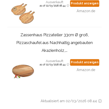
Ausverkauft
Produkt anzeigen
as of 02/03/2026 08:44
Amazon.de
Zassenhaus Pizzateller 33cm Ø groß,
Pizzaschaufel aus Nachhaltig angebauten
Akazienholz,...
Ausverkauft
Produkt anzeigen
as of 02/03/2026 08:44
Amazon.de
Aktualisiert am 02/03/2026 08:44