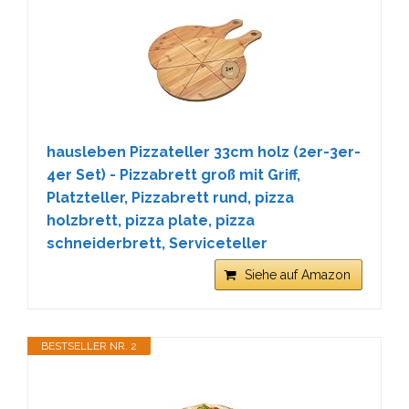
hausleben Pizzateller 33cm holz (2er-3er-
4er Set) - Pizzabrett groß mit Griff,
Platzteller, Pizzabrett rund, pizza
holzbrett, pizza plate, pizza
schneiderbrett, Serviceteller
Siehe auf Amazon
BESTSELLER NR. 2