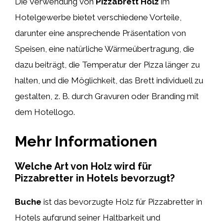
Die Verwendung von
Pizzabrett Holz
im
Hotelgewerbe bietet verschiedene Vorteile,
darunter eine ansprechende Präsentation von
Speisen, eine natürliche Wärmeübertragung, die
dazu beiträgt, die Temperatur der Pizza länger zu
halten, und die Möglichkeit, das Brett individuell zu
gestalten, z. B. durch Gravuren oder Branding mit
dem Hotellogo.
Mehr Informationen
Welche Art von Holz wird für
Pizzabretter in Hotels bevorzugt?
Buche
ist das bevorzugte Holz für Pizzabretter in
Hotels aufgrund seiner Haltbarkeit und