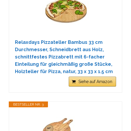
Relaxdays Pizzateller Bambus 33 cm
Durchmesser, Schneidbrett aus Holz,
schnittfestes Pizzabrett mit 6-facher
Einteilung für gleichmäßig große Stücke,
Holzteller für Pizza, natur, 33 x 33 x 1.5 cm
Siehe auf Amazon
BESTSELLER NR. 3