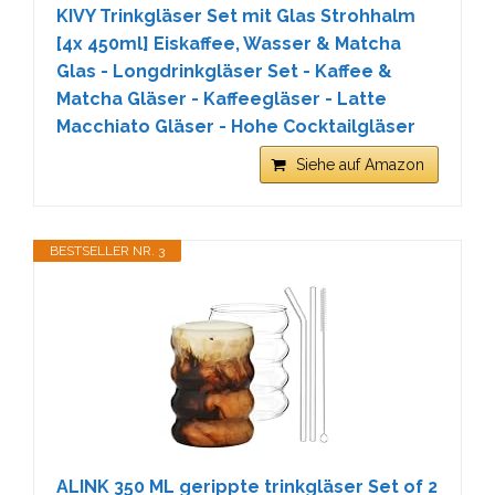
KIVY Trinkgläser Set mit Glas Strohhalm
[4x 450ml] Eiskaffee, Wasser & Matcha
Glas - Longdrinkgläser Set - Kaffee &
Matcha Gläser - Kaffeegläser - Latte
Macchiato Gläser - Hohe Cocktailgläser
Siehe auf Amazon
BESTSELLER NR. 3
ALINK 350 ML gerippte trinkgläser Set of 2