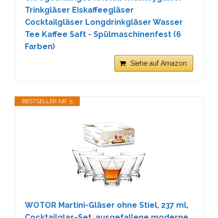
Trinkgläser Eiskaffeegläser
Cocktailgläser Longdrinkgläser Wasser
Tee Kaffee Saft - Spülmaschinenfest (6
Farben)
Siehe auf Amazon
BESTSELLER NR. 5
WOTOR Martini-Gläser ohne Stiel, 237 ml,
Cocktailglas-Set, ausgefallene moderne