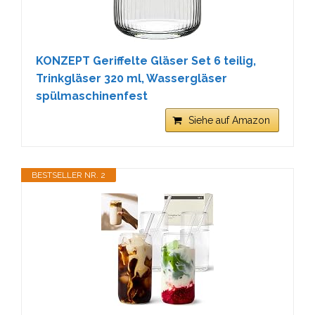
KONZEPT Geriffelte Gläser Set 6 teilig,
Trinkgläser 320 ml, Wassergläser
spülmaschinenfest
Siehe auf Amazon
BESTSELLER NR. 2