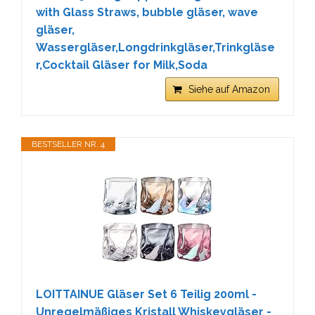
with Glass Straws, bubble gläser, wave
gläser,
Wassergläser,Longdrinkgläser,Trinkgläse
r,Cocktail Gläser for Milk,Soda
Siehe auf Amazon
BESTSELLER NR. 4
LOITTAINUE Gläser Set 6 Teilig 200ml -
Unregelmäßiges Kristall Whiskeygläser -