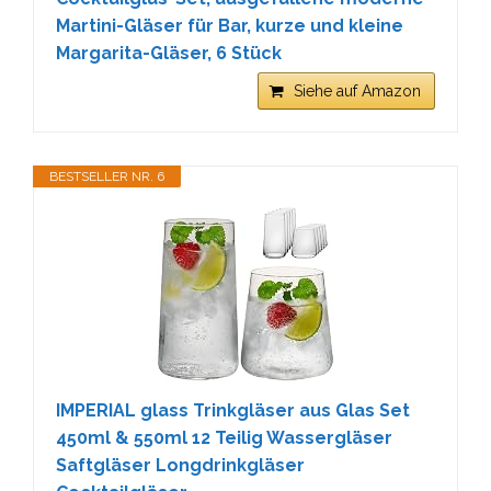
Martini-Gläser für Bar, kurze und kleine
Margarita-Gläser, 6 Stück
Siehe auf Amazon
BESTSELLER NR. 6
IMPERIAL glass Trinkgläser aus Glas Set
450ml & 550ml 12 Teilig Wassergläser
Saftgläser Longdrinkgläser