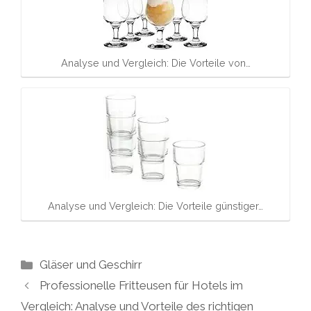
Analyse und Vergleich: Die Vorteile von…
Analyse und Vergleich: Die Vorteile günstiger…
Kategorien
Gläser und Geschirr
Professionelle Fritteusen für Hotels im
Vergleich: Analyse und Vorteile des richtigen