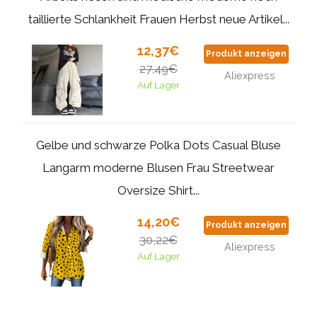
taillierte Schlankheit Frauen Herbst neue Artikel...
12,37€
Produkt anzeigen
27,49€
Aliexpress
Auf Lager
Gelbe und schwarze Polka Dots Casual Bluse
Langarm moderne Blusen Frau Streetwear
Oversize Shirt...
14,20€
Produkt anzeigen
30,22€
Aliexpress
Auf Lager