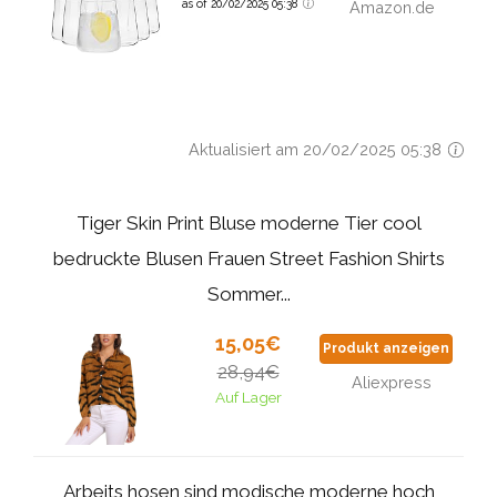
as of 20/02/2025 05:38
Amazon.de
Aktualisiert am 20/02/2025 05:38
Tiger Skin Print Bluse moderne Tier cool
bedruckte Blusen Frauen Street Fashion Shirts
Sommer...
15,05€
Produkt anzeigen
28,94€
Aliexpress
Auf Lager
Arbeits hosen sind modische moderne hoch