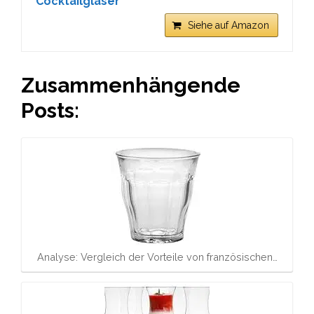
Cocktailgläser
Siehe auf Amazon
Zusammenhängende
Posts:
Analyse: Vergleich der Vorteile von französischen…