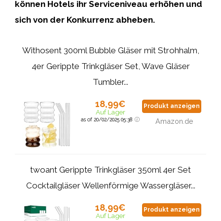
können Hotels ihr Serviceniveau erhöhen und
sich von der Konkurrenz abheben.
Withosent 300ml Bubble Gläser mit Strohhalm,
4er Gerippte Trinkgläser Set, Wave Gläser
Tumbler...
18,99€
Produkt anzeigen
Auf Lager
as of 20/02/2025 05:38
Amazon.de
twoant Gerippte Trinkgläser 350ml 4er Set
Cocktailgläser Wellenförmige Wassergläser...
18,99€
Produkt anzeigen
Auf Lager