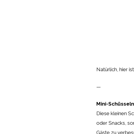
Natürlich, hier i
—
Mini-Schüsseln
Diese kleinen Sc
oder Snacks, son
Gäste zu verbess