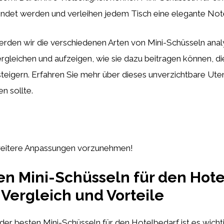
ndet werden und verleihen jedem Tisch eine elegante Not
den wir die verschiedenen Arten von Mini-Schüsseln analys
rgleichen und aufzeigen, wie sie dazu beitragen können, di
steigern. Erfahren Sie mehr über dieses unverzichtbare Utens
n sollte.
, weitere Anpassungen vorzunehmen!
en Mini-Schüsseln für den Hote
 Vergleich und Vorteile
der besten Mini-Schüsseln für den Hotelbedarf ist es wicht