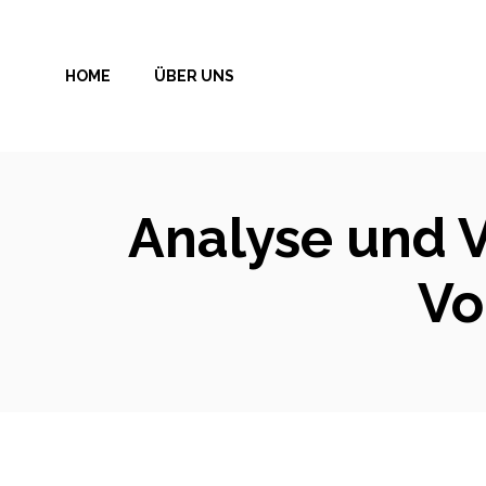
Zum
Inhalt
HOME
ÜBER UNS
springen
Analyse und V
Vo