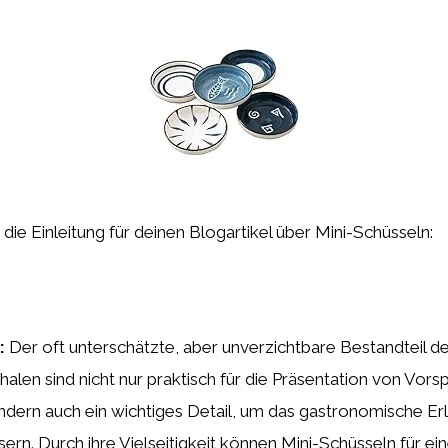
st die Einleitung für deinen Blogartikel über Mini-Schüsseln:
:
Der oft unterschätzte, aber unverzichtbare Bestandteil d
halen sind nicht nur praktisch für die Präsentation von Vors
dern auch ein wichtiges Detail, um das gastronomische Erl
ern. Durch ihre Vielseitigkeit können Mini-Schüsseln für ein