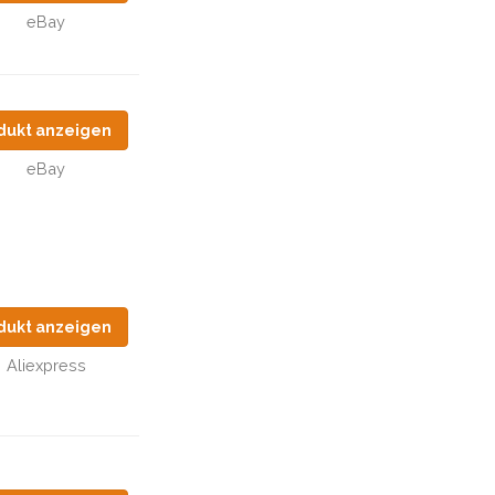
eBay
dukt anzeigen
eBay
dukt anzeigen
Aliexpress