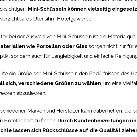
cksichtigen.
Mini-Schüsseln können vielseitig eingeset
nverzichtbares Utensil im Hotelgewerbe.
tor bei der Auswahl von Mini-Schüsseln ist die Materialquali
terialien wie Porzellan oder Glas
sorgen nicht nur für 
ik, sondern auch für Langlebigkeit und einfache Reinigung
llte die Größe der Mini-Schüsseln den Bedürfnissen des H
lt sich, verschiedene Größen zu wählen
, um eine Vielfa
ecken abzudecken.
rschiedener Marken und Hersteller kann dabei helfen, die p
n Hotelbedarf zu finden.
Durch Kundenbewertungen un
chte lassen sich Rückschlüsse auf die Qualität ziehe