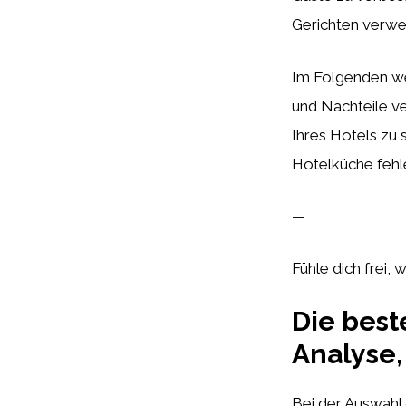
Gerichten verwe
Im Folgenden wer
und Nachteile ve
Ihres Hotels zu 
Hotelküche fehle
—
Fühle dich frei
Die best
Analyse,
Bei der Auswahl 