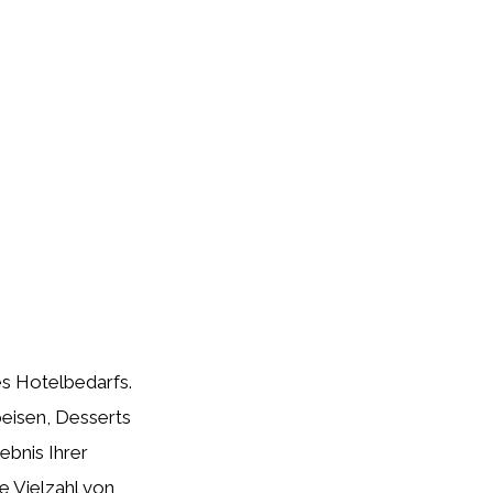
es Hotelbedarfs.
peisen, Desserts
ebnis Ihrer
e Vielzahl von