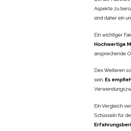
Aspekte zu berü
sind daher ein u
Ein wichtiger Fak
Hochwertige Ma
ansprechende Opt
Des Weiteren so
sein.
Es empfieh
Verwendungszw
Ein Vergleich ve
Schüsseln für de
Erfahrungsberi