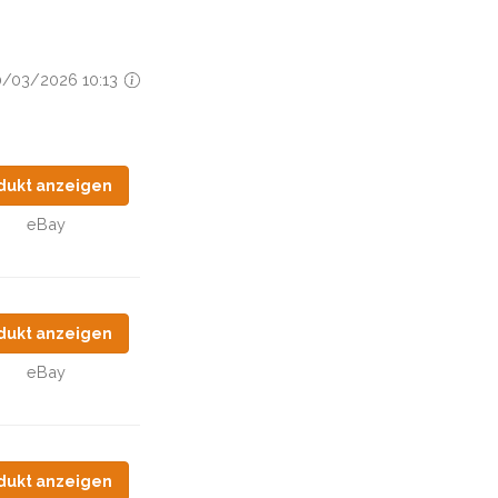
10/03/2026 10:13
dukt anzeigen
eBay
dukt anzeigen
eBay
dukt anzeigen