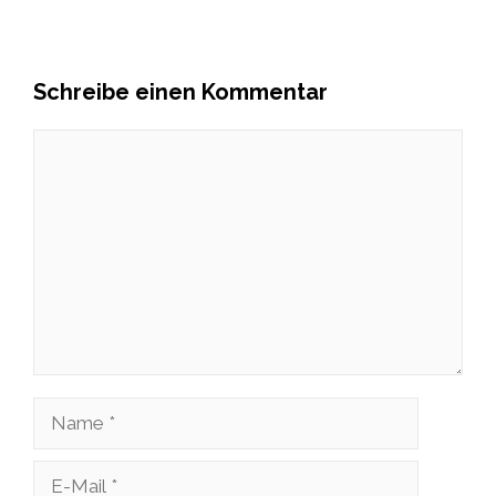
Schreibe einen Kommentar
Kommentar
Name
E-