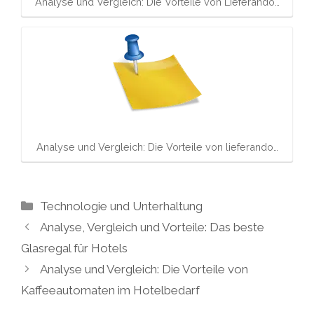
Analyse und Vergleich: Die Vorteile von Lieferando…
Analyse und Vergleich: Die Vorteile von lieferando…
Kategorien
Technologie und Unterhaltung
Analyse, Vergleich und Vorteile: Das beste
Glasregal für Hotels
Analyse und Vergleich: Die Vorteile von
Kaffeeautomaten im Hotelbedarf