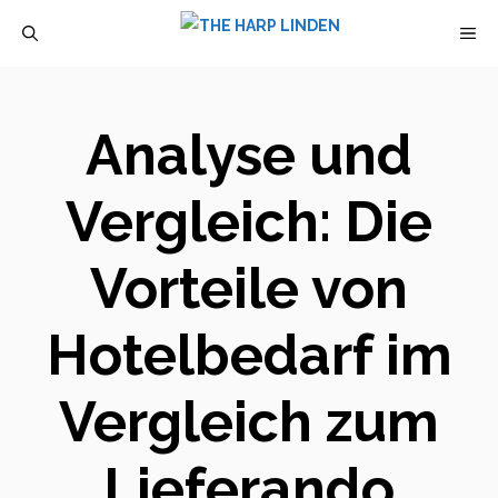
Zum
M
Inhalt
springen
Analyse und
Vergleich: Die
Vorteile von
Hotelbedarf im
Vergleich zum
Lieferando