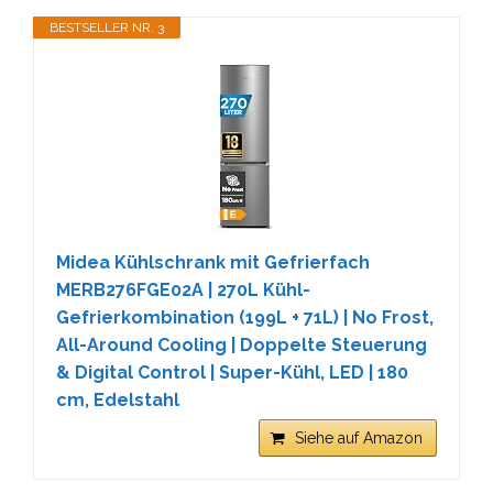
BESTSELLER NR. 3
Midea Kühlschrank mit Gefrierfach
MERB276FGE02A | 270L Kühl-
Gefrierkombination (199L + 71L) | No Frost,
All-Around Cooling | Doppelte Steuerung
& Digital Control | Super-Kühl, LED | 180
cm, Edelstahl
Siehe auf Amazon