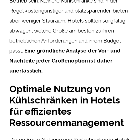
Betrieb sein. Kleinere Kühlschränke sind in der
Regel kostengünstiger und platzsparender, bieten
aber weniger Stauraum. Hotels sollten sorgfältig
abwägen, welche Größe am besten zu ihren
betrieblichen Anforderungen und ihrem Budget
passt.
Eine gründliche Analyse der Vor- und
Nachteile jeder Größenoption ist daher
unerlässlich.
Optimale Nutzung von
Kühlschränken in Hotels
für effizientes
Ressourcenmanagement
Die optimale Nutzung von Kühlschränken in Hotels