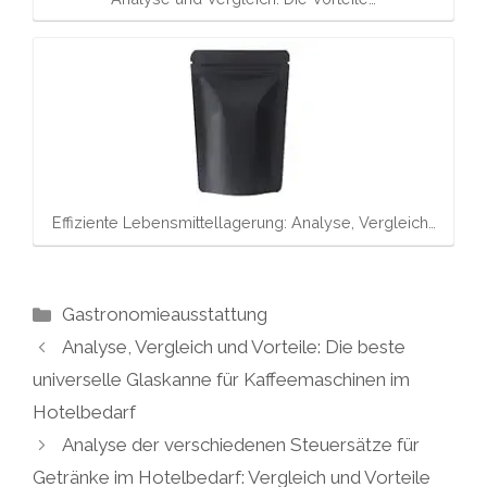
Effiziente Lebensmittellagerung: Analyse, Vergleich…
Kategorien
Gastronomieausstattung
Analyse, Vergleich und Vorteile: Die beste
universelle Glaskanne für Kaffeemaschinen im
Hotelbedarf
Analyse der verschiedenen Steuersätze für
Getränke im Hotelbedarf: Vergleich und Vorteile