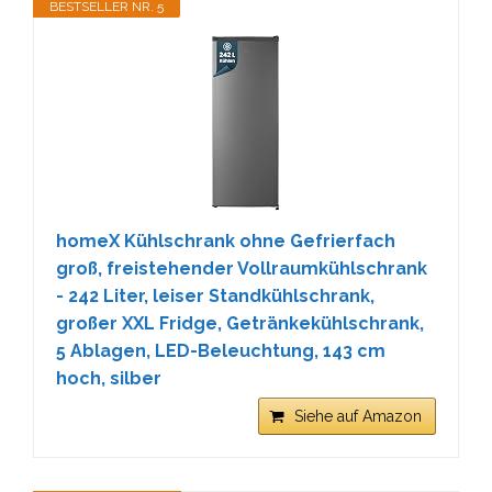
BESTSELLER NR. 5
homeX Kühlschrank ohne Gefrierfach
groß, freistehender Vollraumkühlschrank
- 242 Liter, leiser Standkühlschrank,
großer XXL Fridge, Getränkekühlschrank,
5 Ablagen, LED-Beleuchtung, 143 cm
hoch, silber
Siehe auf Amazon