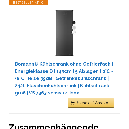
BESTSELLER NR. 6
Bomann® Kühlschrank ohne Gefrierfach |
Energieklasse D | 143cm | 5 Ablagen | 0°C ~
+8°C | leise 39dB | Getränkekühlschrank |
242L Flaschenkühlschrank | Kühlschrank
groß | VS 7363 schwarz-inox
Siehe auf Amazon
Zusammenhängende