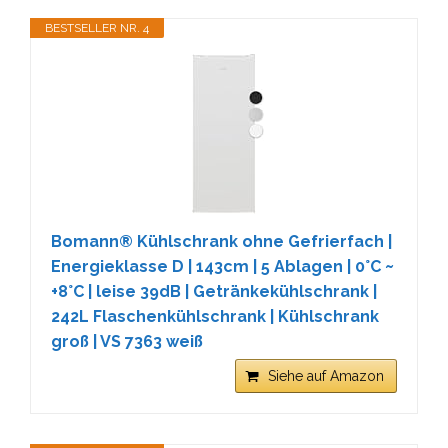
BESTSELLER NR. 4
Bomann® Kühlschrank ohne Gefrierfach |
Energieklasse D | 143cm | 5 Ablagen | 0°C ~
+8°C | leise 39dB | Getränkekühlschrank |
242L Flaschenkühlschrank | Kühlschrank
groß | VS 7363 weiß
Siehe auf Amazon