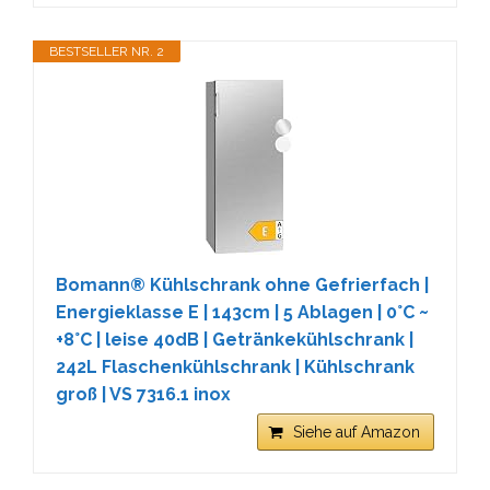
BESTSELLER NR. 2
Bomann® Kühlschrank ohne Gefrierfach |
Energieklasse E | 143cm | 5 Ablagen | 0°C ~
+8°C | leise 40dB | Getränkekühlschrank |
242L Flaschenkühlschrank | Kühlschrank
groß | VS 7316.1 inox
Siehe auf Amazon