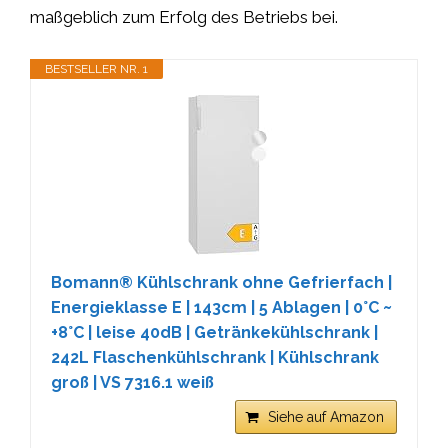
maßgeblich zum Erfolg des Betriebs bei.
BESTSELLER NR. 1
Bomann® Kühlschrank ohne Gefrierfach |
Energieklasse E | 143cm | 5 Ablagen | 0°C ~
+8°C | leise 40dB | Getränkekühlschrank |
242L Flaschenkühlschrank | Kühlschrank
groß | VS 7316.1 weiß
Siehe auf Amazon