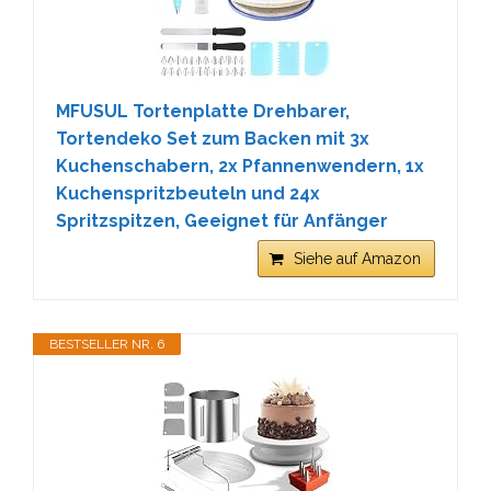
MFUSUL Tortenplatte Drehbarer,
Tortendeko Set zum Backen mit 3x
Kuchenschabern, 2x Pfannenwendern, 1x
Kuchenspritzbeuteln und 24x
Spritzspitzen, Geeignet für Anfänger
Siehe auf Amazon
BESTSELLER NR. 6