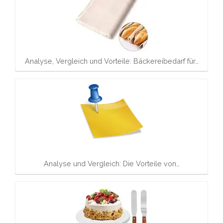
Analyse, Vergleich und Vorteile: Bäckereibedarf für…
Analyse und Vergleich: Die Vorteile von…