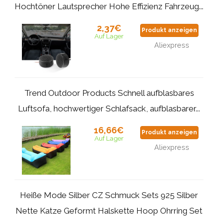
Hochtöner Lautsprecher Hohe Effizienz Fahrzeug...
2,37€
Produkt anzeigen
Auf Lager
Aliexpress
Trend Outdoor Products Schnell aufblasbares
Luftsofa, hochwertiger Schlafsack, aufblasbarer...
16,66€
Produkt anzeigen
Auf Lager
Aliexpress
Heiße Mode Silber CZ Schmuck Sets 925 Silber
Nette Katze Geformt Halskette Hoop Ohrring Set