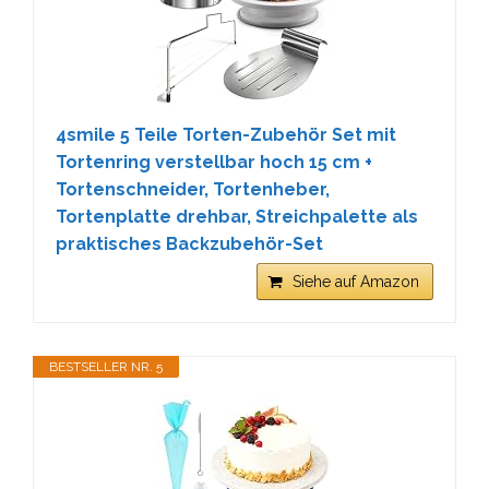
4smile 5 Teile Torten-Zubehör Set mit
Tortenring verstellbar hoch 15 cm +
Tortenschneider, Tortenheber,
Tortenplatte drehbar, Streichpalette als
praktisches Backzubehör-Set
Siehe auf Amazon
BESTSELLER NR. 5