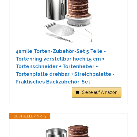
4smile Torten-Zubehör-Set 5 Teile -
Tortenring verstellbar hoch 15 cm +
Tortenschneider + Tortenheber +
Tortenplatte drehbar + Streichpalette -
Praktisches Backzubehör-Set
Siehe auf Amazon
BESTSELLER NR. 3