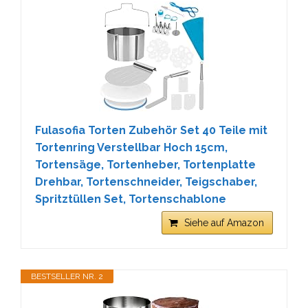
Fulasofia Torten Zubehör Set 40 Teile mit
Tortenring Verstellbar Hoch 15cm,
Tortensäge, Tortenheber, Tortenplatte
Drehbar, Tortenschneider, Teigschaber,
Spritztüllen Set, Tortenschablone
Siehe auf Amazon
BESTSELLER NR. 2