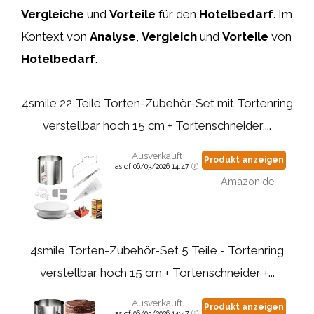
Vergleiche
und
Vorteile
für den
Hotelbedarf
. Im
Kontext von
Analyse
,
Vergleich
und
Vorteile
von
Hotelbedarf
.
4smile 22 Teile Torten-Zubehör-Set mit Tortenring
verstellbar hoch 15 cm + Tortenschneider,...
Ausverkauft
Produkt anzeigen
as of 06/03/2026 14:47
Amazon.de
4smile Torten-Zubehör-Set 5 Teile - Tortenring
verstellbar hoch 15 cm + Tortenschneider +...
Ausverkauft
Produkt anzeigen
as of 06/03/2026 14:47