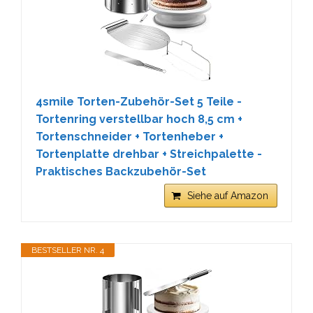
4smile Torten-Zubehör-Set 5 Teile -
Tortenring verstellbar hoch 8,5 cm +
Tortenschneider + Tortenheber +
Tortenplatte drehbar + Streichpalette -
Praktisches Backzubehör-Set
Siehe auf Amazon
BESTSELLER NR. 4