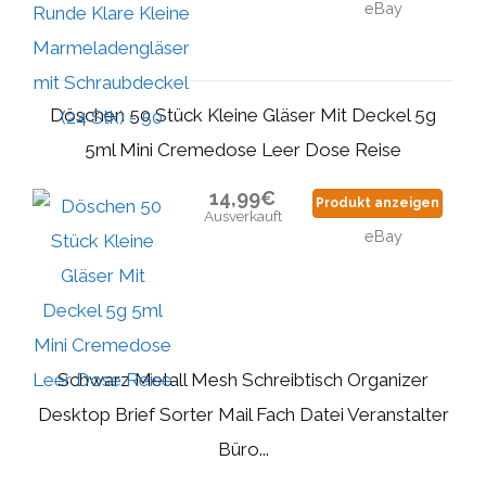
eBay
Döschen 50 Stück Kleine Gläser Mit Deckel 5g
5ml Mini Cremedose Leer Dose Reise
14,99€
Produkt anzeigen
Ausverkauft
eBay
Schwarz Metall Mesh Schreibtisch Organizer
Desktop Brief Sorter Mail Fach Datei Veranstalter
Büro...