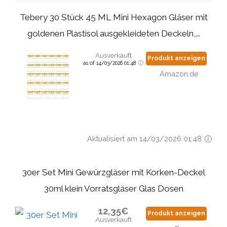
Tebery 30 Stück 45 ML Mini Hexagon Gläser mit
goldenen Plastisol ausgekleideten Deckeln,...
Ausverkauft
Produkt anzeigen
as of 14/03/2026 01:48
Amazon.de
Aktualisiert am 14/03/2026 01:48
30er Set Mini Gewürzgläser mit Korken-Deckel
30ml klein Vorratsgläser Glas Dosen
12,35€
Produkt anzeigen
Ausverkauft