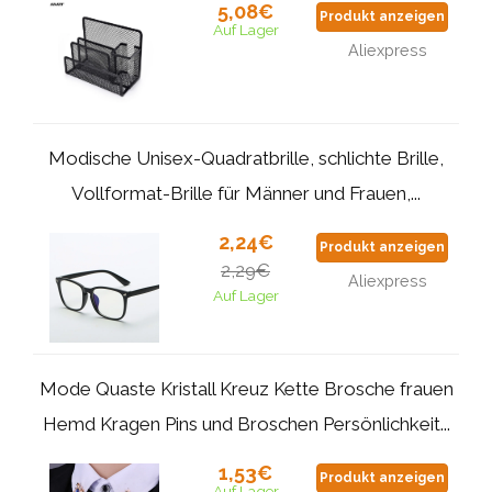
5,08€
Produkt anzeigen
Auf Lager
Aliexpress
Modische Unisex-Quadratbrille, schlichte Brille,
Vollformat-Brille für Männer und Frauen,...
2,24€
Produkt anzeigen
2,29€
Aliexpress
Auf Lager
Mode Quaste Kristall Kreuz Kette Brosche frauen
Hemd Kragen Pins und Broschen Persönlichkeit...
1,53€
Produkt anzeigen
Auf Lager