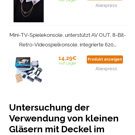
Aliexpress
Mini-TV-Spielekonsole, unterstützt AV OUT, 8-Bit-
Retro-Videospielkonsole, integrierte 620...
14,29€
Produkt anzeigen
Auf Lager
Aliexpress
Untersuchung der
Verwendung von kleinen
Gläsern mit Deckel im