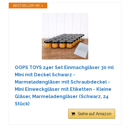
BESTSELLER NR. 1
OOPS TOYS 24er Set Einmachgläser 30 ml
Mini mit Deckel Schwarz -
Marmeladengläser mit Schraubdeckel -
Mini Einweckgläser mit Etiketten - Kleine
Gläser, Marmeladengläser (Schwarz, 24
Stück)
Siehe auf Amazon