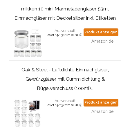
mikken 10 mini Marmeladengläser 53ml
Einmachgläser mit Deckel silber inkl. Etiketten
Ausverkauft
Produkt anzeigen
as of 14/03/2026 01:48
Amazon.de
Oak & Steel - Luftdichte Einmachgläser,
Gewürzgläser mit Gummidichtung &
Bügelverschluss (100ml)...
Ausverkauft
Produkt anzeigen
as of 14/03/2026 01:48
Amazon.de