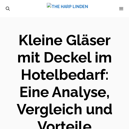
Zum
M
Inhalt
springen
Kleine Gläser
mit Deckel im
Hotelbedarf:
Eine Analyse,
Vergleich und
Vorteile