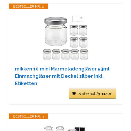
BESTSELLER NR. 2
mikken 10 mini Marmeladengläser 53ml
Einmachgläser mit Deckel silber inkl.
Etiketten
Siehe auf Amazon
BESTSELLER NR. 3