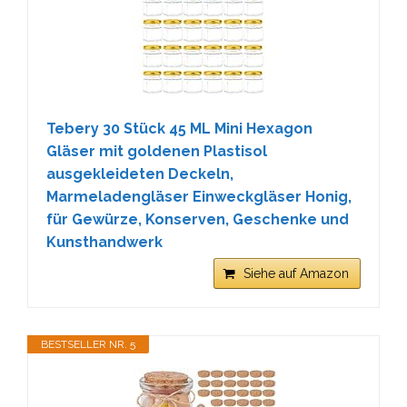
Tebery 30 Stück 45 ML Mini Hexagon
Gläser mit goldenen Plastisol
ausgekleideten Deckeln,
Marmeladengläser Einweckgläser Honig,
für Gewürze, Konserven, Geschenke und
Kunsthandwerk
Siehe auf Amazon
BESTSELLER NR. 5