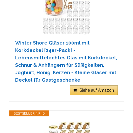
Winter Shore Gläser 100ml mit
Korkdeckel [24er-Pack] -
Lebensmittelechtes Glas mit Korkdeckel,
Schnur & Anhängern für Süßigkeiten,
Joghurt, Honig, Kerzen - Kleine Gläser mit
Deckel für Gastgeschenke
Siehe auf Amazon
BESTSELLER NR. 6