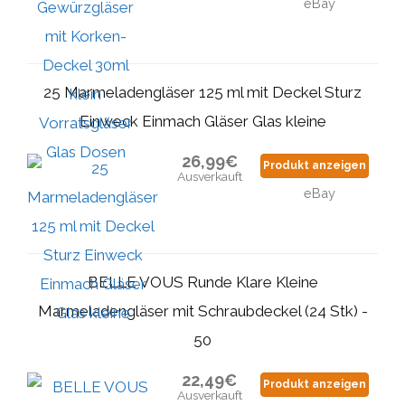
eBay
25 Marmeladengläser 125 ml mit Deckel Sturz
Einweck Einmach Gläser Glas kleine
26,99€
Produkt anzeigen
Ausverkauft
eBay
BELLE VOUS Runde Klare Kleine
Marmeladengläser mit Schraubdeckel (24 Stk) -
50
22,49€
Produkt anzeigen
Ausverkauft