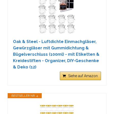
Oak & Steel - Luftdichte Einmachgläser,
Gewürzgläser mit Gummidichtung &
Bügelverschluss (100ml) - mit Etiketten &
Kreidestiften - Organizer, DIY-Geschenke
& Deko (12)
Siehe auf Amazon
BESTSELLER NR. 4