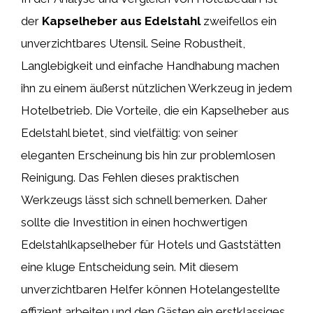
der
Kapselheber aus Edelstahl
zweifellos ein
unverzichtbares Utensil. Seine Robustheit,
Langlebigkeit und einfache Handhabung machen
ihn zu einem äußerst nützlichen Werkzeug in jedem
Hotelbetrieb. Die Vorteile, die ein Kapselheber aus
Edelstahl bietet, sind vielfältig: von seiner
eleganten Erscheinung bis hin zur problemlosen
Reinigung. Das Fehlen dieses praktischen
Werkzeugs lässt sich schnell bemerken. Daher
sollte die Investition in einen hochwertigen
Edelstahlkapselheber für Hotels und Gaststätten
eine kluge Entscheidung sein. Mit diesem
unverzichtbaren Helfer können Hotelangestellte
effizient arbeiten und den Gästen ein erstklassiges