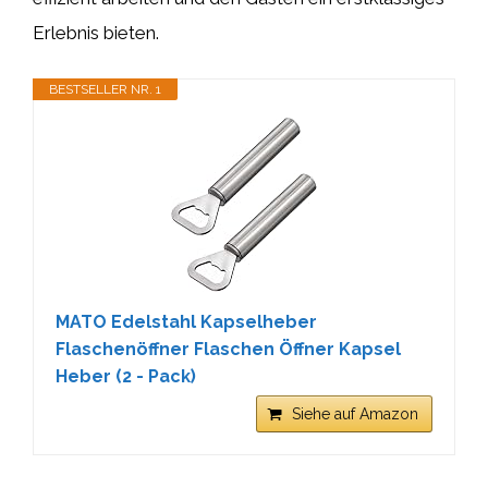
Erlebnis bieten.
BESTSELLER NR. 1
MATO Edelstahl Kapselheber
Flaschenöffner Flaschen Öffner Kapsel
Heber (2 - Pack)
Siehe auf Amazon