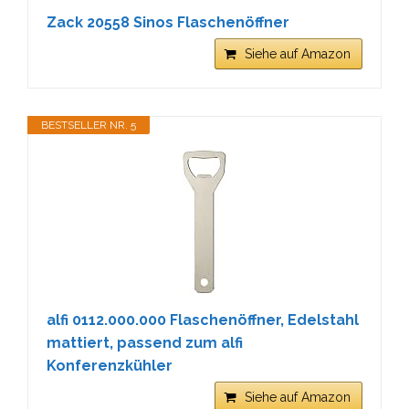
Zack 20558 Sinos Flaschenöffner
Siehe auf Amazon
BESTSELLER NR. 5
alfi 0112.000.000 Flaschenöffner, Edelstahl
mattiert, passend zum alfi
Konferenzkühler
Siehe auf Amazon