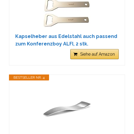
Kapselheber aus Edelstahl auch passend
zum Konferenzboy ALFI, 2 stk.
Siehe auf Amazon
BESTSELLER NR. 4