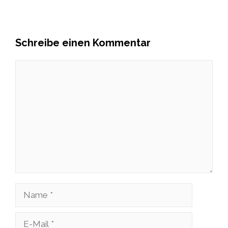
Schreibe einen Kommentar
Kommentar
Name
E-