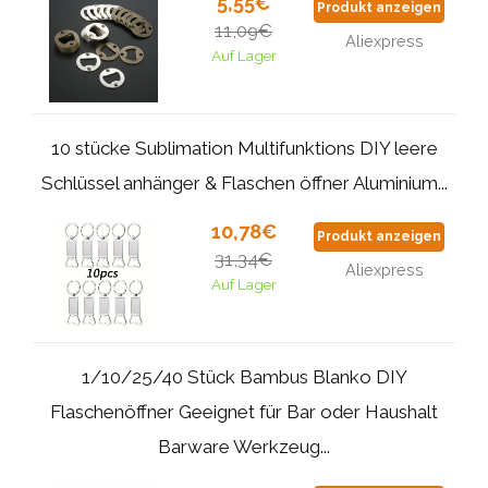
5,55€
Produkt anzeigen
11,09€
Aliexpress
Auf Lager
10 stücke Sublimation Multifunktions DIY leere
Schlüssel anhänger & Flaschen öffner Aluminium...
10,78€
Produkt anzeigen
31,34€
Aliexpress
Auf Lager
1/10/25/40 Stück Bambus Blanko DIY
Flaschenöffner Geeignet für Bar oder Haushalt
Barware Werkzeug...