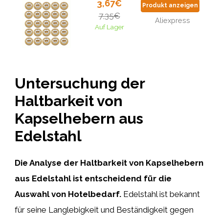
3,67€
Produkt anzeigen
7,35€
Aliexpress
Auf Lager
Untersuchung der
Haltbarkeit von
Kapselhebern aus
Edelstahl
Die Analyse der Haltbarkeit von Kapselhebern
aus Edelstahl ist entscheidend für die
Auswahl von Hotelbedarf.
Edelstahl ist bekannt
für seine Langlebigkeit und Beständigkeit gegen