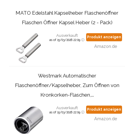
MATO Edelstahl Kapselheber Flaschenöffner
Flaschen Öffner Kapsel Heber (2 - Pack)
Ausverkauft
Produkt anzeigen
as of 15/03/2026 22:09
Amazon.de
Westmark Automatischer
Flaschenöffner/Kapselheber, Zum Öffnen von
Kronkorken-Flaschen,...
Ausverkauft
Produkt anzeigen
as of 15/03/2026 22:09
Amazon.de