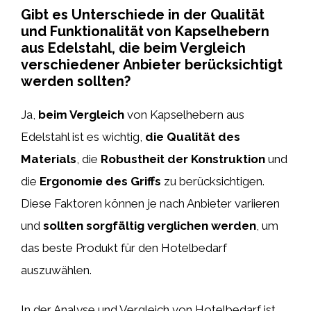
Gibt es Unterschiede in der Qualität
und Funktionalität von Kapselhebern
aus Edelstahl, die beim Vergleich
verschiedener Anbieter berücksichtigt
werden sollten?
Ja,
beim Vergleich
von Kapselhebern aus
Edelstahl ist es wichtig,
die Qualität des
Materials
, die
Robustheit der Konstruktion
und
die
Ergonomie des Griffs
zu berücksichtigen.
Diese Faktoren können je nach Anbieter variieren
und
sollten sorgfältig verglichen werden
, um
das beste Produkt für den Hotelbedarf
auszuwählen.
In der Analyse und Vergleich von Hotelbedarf ist