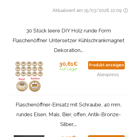
Aktualisiert am 15/03/2026 22:09
30 Stück leere DIY Holz runde Form
Flaschenöffner Untersetzer Kühlschrankmagnet
Dekoration...
30,61€
Produkt anzeigen
Auf Lager
Aliexpress
Flaschenöffner-Einsatz mit Schraube, 40 mm,
rundes Eisen, Mais, Bier, offen, Antik-Bronze-
Silber,...