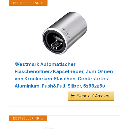
BESTSELLER NR. 2
Westmark Automatischer
Flaschenöffner/Kapselheber, Zum Öffnen
von Kronkorken-Flaschen, Gebürstetes
Aluminium, Push&Pull, Silber, 61882260
Siehe auf Amazon
BESTSELLER NR. 3