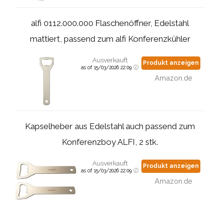
alfi 0112.000.000 Flaschenöffner, Edelstahl
mattiert, passend zum alfi Konferenzkühler
Ausverkauft
Produkt anzeigen
as of 15/03/2026 22:09
Amazon.de
Kapselheber aus Edelstahl auch passend zum
Konferenzboy ALFI, 2 stk.
Ausverkauft
Produkt anzeigen
as of 15/03/2026 22:09
Amazon.de