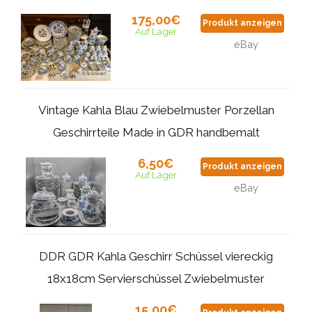
175,00€
Produkt anzeigen
Auf Lager
eBay
Vintage Kahla Blau Zwiebelmuster Porzellan
Geschirrteile Made in GDR handbemalt
6,50€
Produkt anzeigen
Auf Lager
eBay
DDR GDR Kahla Geschirr Schüssel viereckig
18x18cm Servierschüssel Zwiebelmuster
15,00€