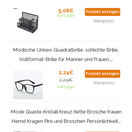
5,08€
Produkt anzeigen
Auf Lager
Aliexpress
Modische Unisex-Quadratbrille, schlichte Brille,
Vollformat-Brille für Männer und Frauen,...
2,24€
Produkt anzeigen
2,29€
Aliexpress
Auf Lager
Mode Quaste Kristall Kreuz Kette Brosche frauen
Hemd Kragen Pins und Broschen Persönlichkeit...