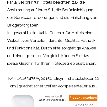
kahla Geschirr für Hotels beachten, z.B. die
Abstimmung auf Ihren Stil, die Berücksichtigung
der Serviceanforderungen und die Einhaltung von
Budgetvorgaben.
Insgesamt bietet kahla Geschirr für Hotels eine
Vielzahl von Vorteilen, darunter Qualität, Ästhetik
und Funktionalität. Durch eine sorgfältige Analyse
und einen gezielten Vergleich können Sie das
ideale Geschirr für Ihren Hotelbetrieb auswählen.
KAHLA 153475A90015C Elixyr Frühstücksteller 22
cm | quadratischer weißer Vorspeisenteller aus...
Ausverkauft
Produkt anzeigen
as of 13/03/2026 18:41
Amazon.de