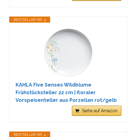
BESTSELLER NR. 3
KAHLA Five Senses Wildblume
Frühstücksteller 22 cm | floraler
Vorspeisenteller aus Porzellan rot/gelb
Siehe auf Amazon
BESTSELLER NR. 4