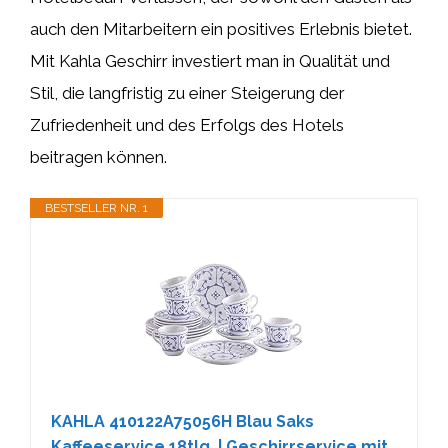
auch den Mitarbeitern ein positives Erlebnis bietet.
Mit Kahla Geschirr investiert man in Qualität und
Stil, die langfristig zu einer Steigerung der
Zufriedenheit und des Erfolgs des Hotels
beitragen können.
BESTSELLER NR. 1
KAHLA 410122A75056H Blau Saks
Kaffeeservice 18tlg. | Geschirrservice mit