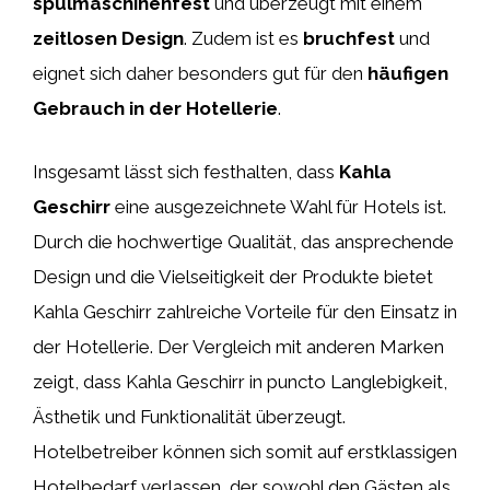
spülmaschinenfest
und überzeugt mit einem
zeitlosen Design
. Zudem ist es
bruchfest
und
eignet sich daher besonders gut für den
häufigen
Gebrauch in der Hotellerie
.
Insgesamt lässt sich festhalten, dass
Kahla
Geschirr
eine ausgezeichnete Wahl für Hotels ist.
Durch die hochwertige Qualität, das ansprechende
Design und die Vielseitigkeit der Produkte bietet
Kahla Geschirr zahlreiche Vorteile für den Einsatz in
der Hotellerie. Der Vergleich mit anderen Marken
zeigt, dass Kahla Geschirr in puncto Langlebigkeit,
Ästhetik und Funktionalität überzeugt.
Hotelbetreiber können sich somit auf erstklassigen
Hotelbedarf verlassen, der sowohl den Gästen als