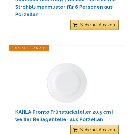
Strohblumenmuster für 6 Personen aus
Porzellan
Siehe auf Amazon
BESTSELLER NR. 2
KAHLA Pronto Frühstücksteller 20,5 cm |
weißer Beilagenteller aus Porzellan
Siehe auf Amazon