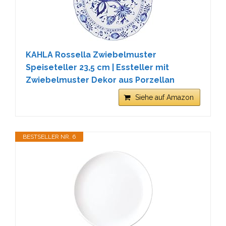
KAHLA Rossella Zwiebelmuster
Speiseteller 23,5 cm | Essteller mit
Zwiebelmuster Dekor aus Porzellan
Siehe auf Amazon
BESTSELLER NR. 6