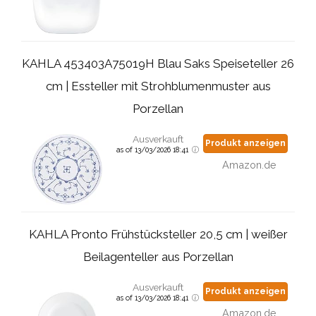
KAHLA 453403A75019H Blau Saks Speiseteller 26
cm | Essteller mit Strohblumenmuster aus
Porzellan
Ausverkauft
Produkt anzeigen
as of 13/03/2026 18:41
Amazon.de
KAHLA Pronto Frühstücksteller 20,5 cm | weißer
Beilagenteller aus Porzellan
Ausverkauft
Produkt anzeigen
as of 13/03/2026 18:41
Amazon.de