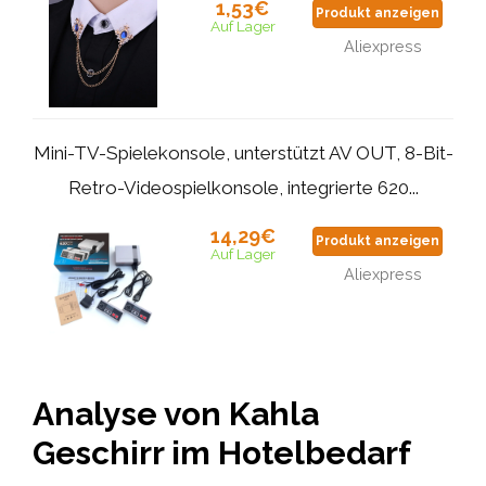
1,53€
Produkt anzeigen
Auf Lager
Aliexpress
Mini-TV-Spielekonsole, unterstützt AV OUT, 8-Bit-
Retro-Videospielkonsole, integrierte 620...
14,29€
Produkt anzeigen
Auf Lager
Aliexpress
Analyse von Kahla
Geschirr im Hotelbedarf