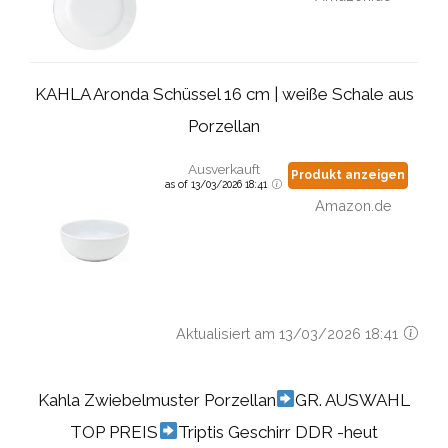
KAHLA Aronda Schüssel 16 cm | weiße Schale aus
Porzellan
Ausverkauft
Produkt anzeigen
as of 13/03/2026 18:41
Amazon.de
Aktualisiert am 13/03/2026 18:41
Kahla Zwiebelmuster Porzellan
GR. AUSWAHL
TOP PREIS
Triptis Geschirr DDR -heut