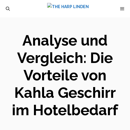
Zum
M
Inhalt
springen
Analyse und
Vergleich: Die
Vorteile von
Kahla Geschirr
im Hotelbedarf