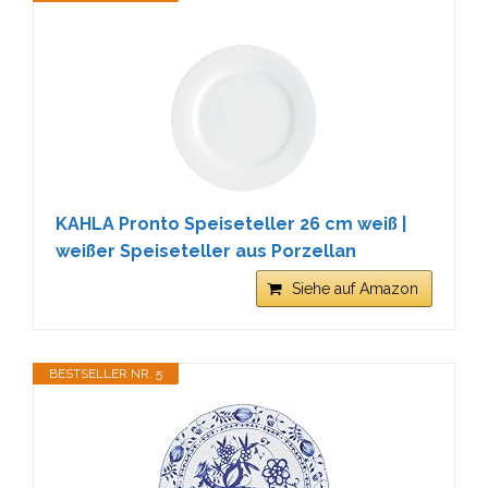
KAHLA Pronto Speiseteller 26 cm weiß |
weißer Speiseteller aus Porzellan
Siehe auf Amazon
BESTSELLER NR. 5