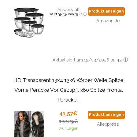
Ausverkauft
Produkt anzeigen
as of 15/03/2026 05:42
Amazon.de
Aktualisiert am 15/03/2026 05:42
HD Transparent 13x4 13x6 Körper Welle Spitze
Vorne Perücke Vor Gezupft 360 Spitze Frontal
Perücke...
41,57€
Produkt anzeigen
122,29€
Aliexpress
Auf Lager