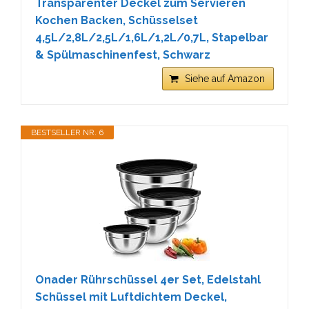
Transparenter Deckel zum Servieren
Kochen Backen, Schüsselset
4,5L/2,8L/2,5L/1,6L/1,2L/0,7L, Stapelbar
& Spülmaschinenfest, Schwarz
Siehe auf Amazon
BESTSELLER NR. 6
Onader Rührschüssel 4er Set, Edelstahl
Schüssel mit Luftdichtem Deckel,