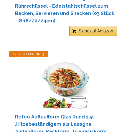
Rührschüssel - Edelstahlschüssel zum
Backen, Servieren und Snacken (03 Stück
- Ø 18/20/24cm)
Siehe auf Amazon
BESTSELLER NR. 3
Retoo Auflaufform Glas Rund 1,5l
,Hitzebeständigem als Lasagne
Auflaufform, Backform, Tiramisu Form