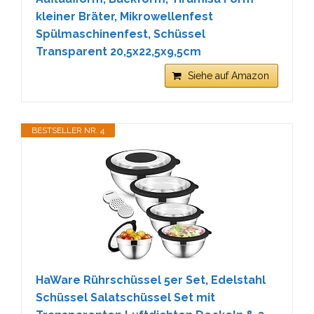
kleiner Bräter, Mikrowellenfest
Spülmaschinenfest, Schüssel
Transparent 20,5x22,5x9,5cm
Siehe auf Amazon
BESTSELLER NR. 4
HaWare Rührschüssel 5er Set, Edelstahl
Schüssel Salatschüssel Set mit