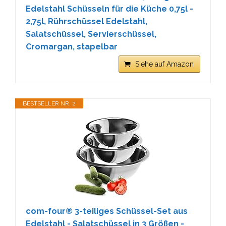
Edelstahl Schüsseln für die Küche 0,75l -
2,75l, Rührschüssel Edelstahl,
Salatschüssel, Servierschüssel,
Cromargan, stapelbar
Siehe auf Amazon
BESTSELLER NR. 2
com-four® 3-teiliges Schüssel-Set aus
Edelstahl - Salatschüssel in 3 Größen -