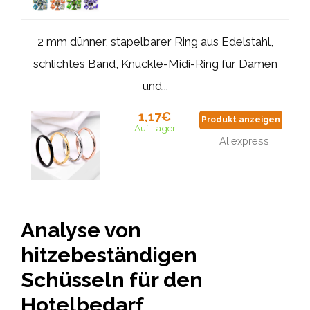
2 mm dünner, stapelbarer Ring aus Edelstahl,
schlichtes Band, Knuckle-Midi-Ring für Damen
und...
1,17€
Produkt anzeigen
Auf Lager
Aliexpress
Analyse von
hitzebeständigen
Schüsseln für den
Hotelbedarf