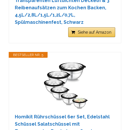
Transparenten Luftdichten Deckeln & 3
Reibenaufsätzen zum Kochen Backen,
4,5L/2,8L/1,5L/1,2L/0,7L,
Spülmaschinenfest, Schwarz
Siehe auf Amazon
BESTSELLER NR. 5
Homikit Rührschüssel 6er Set, Edelstahl
Schüssel Salatschüssel mit