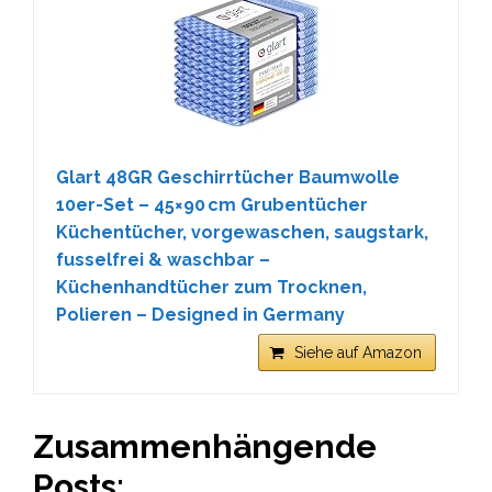
Glart 48GR Geschirrtücher Baumwolle
10er-Set – 45×90 cm Grubentücher
Küchentücher, vorgewaschen, saugstark,
fusselfrei & waschbar –
Küchenhandtücher zum Trocknen,
Polieren – Designed in Germany
Siehe auf Amazon
Zusammenhängende
Posts: