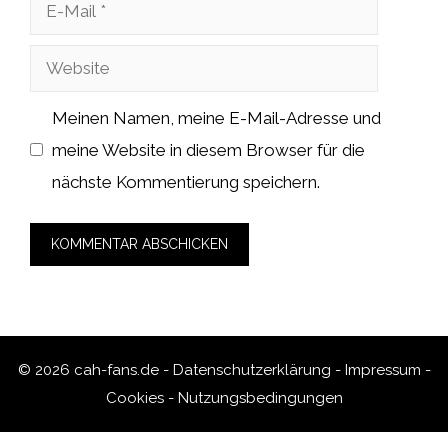
E-
Mail
Website
Meinen Namen, meine E-Mail-Adresse und
meine Website in diesem Browser für die
nächste Kommentierung speichern.
© 2026 cah-fans.de -
Datenschutzerklärung
-
Impressum
-
Cookies
-
Nutzungsbedingungen