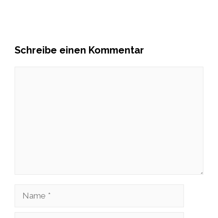
Schreibe einen Kommentar
Kommentar
Name