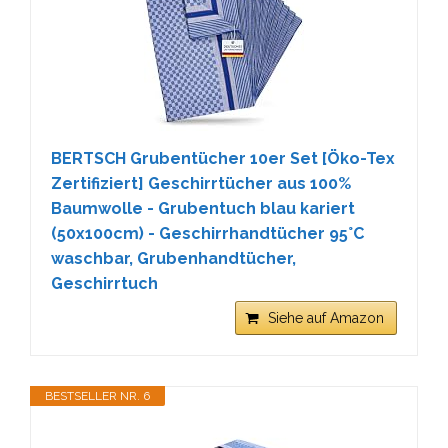
BERTSCH Grubentücher 10er Set [Öko-Tex
Zertifiziert] Geschirrtücher aus 100%
Baumwolle - Grubentuch blau kariert
(50x100cm) - Geschirrhandtücher 95°C
waschbar, Grubenhandtücher,
Geschirrtuch
Siehe auf Amazon
BESTSELLER NR. 6