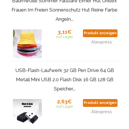
Baumwolle Sommer Faltbare Eimer Hut Unisex
Frauen Im Freien Sonnenschutz Hut Reine Farbe
Angeln...
3,11€
Produkt anzeigen
Auf Lager
Aliexpress
USB-Flash-Laufwerk 32 GB Pen Drive 64 GB
Metall Mini USB 2.0 Flash Disk 16 GB 128 GB
Speicher...
2,63€
Produkt anzeigen
Auf Lager
Aliexpress