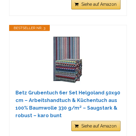
Siehe auf Amazon
BESTSELLER NR. 3
Betz Grubentuch 6er Set Helgoland 50x90
cm – Arbeitshandtuch & Küchentuch aus
100% Baumwolle 330 g/m² – Saugstark &
robust – karo bunt
Siehe auf Amazon