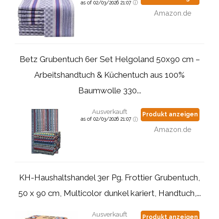
as of 02/03/2026 21:07
Amazon.de
Betz Grubentuch 6er Set Helgoland 50x90 cm –
Arbeitshandtuch & Küchentuch aus 100%
Baumwolle 330...
Ausverkauft
Produkt anzeigen
as of 02/03/2026 21:07
Amazon.de
KH-Haushaltshandel 3er Pg. Frottier Grubentuch,
50 x 90 cm, Multicolor dunkel kariert, Handtuch,...
Ausverkauft
Produkt anzeigen