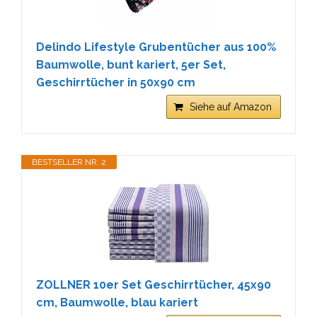
Delindo Lifestyle Grubentücher aus 100%
Baumwolle, bunt kariert, 5er Set,
Geschirrtücher in 50x90 cm
Siehe auf Amazon
BESTSELLER NR. 2
ZOLLNER 10er Set Geschirrtücher, 45x90
cm, Baumwolle, blau kariert