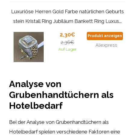
Luxuriöse Herren Gold Farbe natürlichen Geburts
stein Kristall Ring Jubiläum Bankett Ring Luxus...
2,30€
Produkt anzeigen
2,36€
Aliexpress
Auf Lager
Analyse von
Grubenhandtüchern als
Hotelbedarf
Bei der Analyse von Grubenhandtüchern als
Hotelbedarf spielen verschiedene Faktoren eine