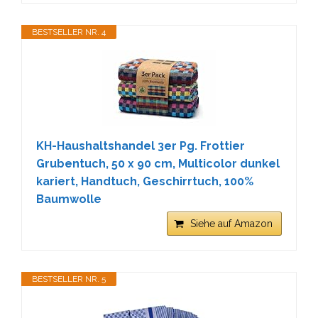
BESTSELLER NR. 4
KH-Haushaltshandel 3er Pg. Frottier
Grubentuch, 50 x 90 cm, Multicolor dunkel
kariert, Handtuch, Geschirrtuch, 100%
Baumwolle
Siehe auf Amazon
BESTSELLER NR. 5